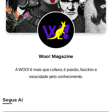
Woo! Magazine
A
WOO!
é mais que cultura; é paixão, fascínio e
voracidade pelo conhecimento.
Segue Aí