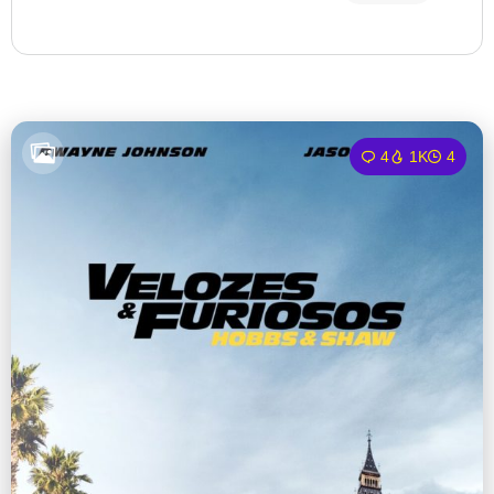
4
1K
4