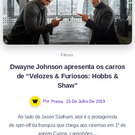
Filmes
Dwayne Johnson apresenta os carros
de “Velozes & Furiosos: Hobbs &
Shaw”
Por
Press
15 De Julho De 2019
Ao lado de Jason Statham, ator é o protagonista
de spin-off da franquia que chega aos cinemas em 1º de
agosto Carros, caminhões,...