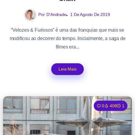
Por
D'Andrade
1 De Agosto De 2019
“Velozes & Furiosos” é uma das franquias que mais se
modificou ao decorrer do tempo. Inicialmente, a saga de
filmes era...
Leia Mais
0
408
1