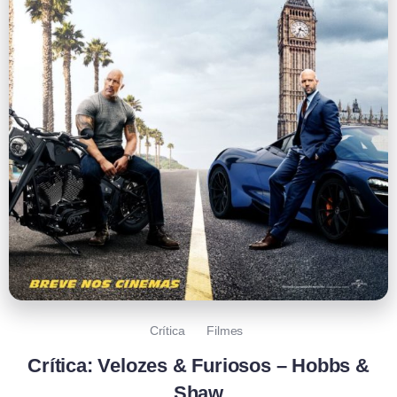
Crítica
Filmes
Crítica: Velozes & Furiosos – Hobbs &
Shaw