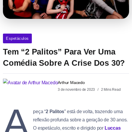
Espetáculos
Tem “2 Palitos” Para Ver Uma
Comédia Sobre A Crise Dos 30?
Arthur Macedo
3 de novembro de 2023
2 Mins Read
A
peça “
2 Palitos
” está de volta, trazendo uma
reflexão profunda sobre a geração de 30 anos.
O espetáculo, escrito e dirigido por
Luccas