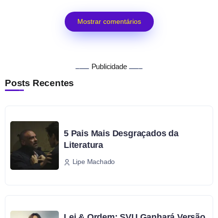
Mostrar comentários
Publicidade
Posts Recentes
5 Pais Mais Desgraçados da
Literatura
Lipe Machado
Lei & Ordem: SVU Ganhará Versão