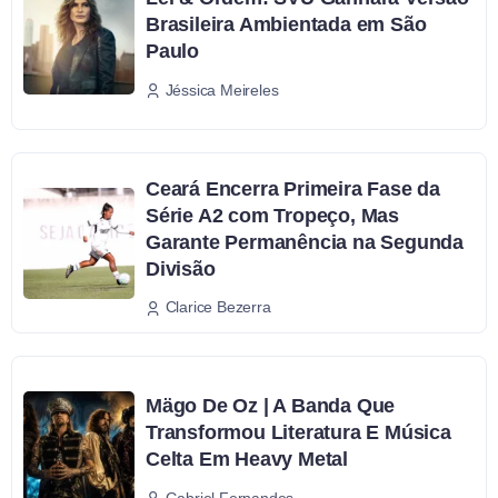
Brasileira Ambientada em São
Paulo
Jéssica Meireles
Ceará Encerra Primeira Fase da
Série A2 com Tropeço, Mas
Garante Permanência na Segunda
Divisão
Clarice Bezerra
Mägo De Oz | A Banda Que
Transformou Literatura E Música
Celta Em Heavy Metal