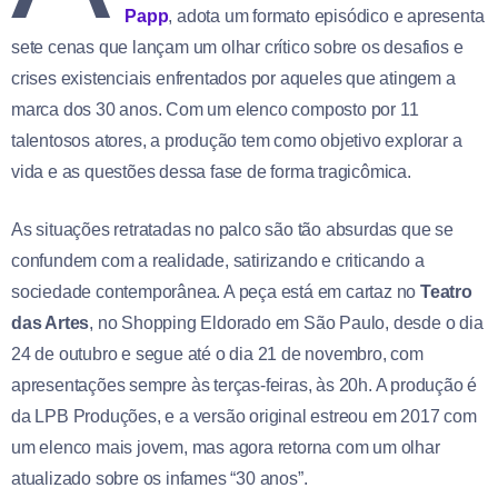
Papp
, adota um formato episódico e apresenta
sete cenas que lançam um olhar crítico sobre os desafios e
crises existenciais enfrentados por aqueles que atingem a
marca dos 30 anos. Com um elenco composto por 11
talentosos atores, a produção tem como objetivo explorar a
vida e as questões dessa fase de forma tragicômica.
As situações retratadas no palco são tão absurdas que se
confundem com a realidade, satirizando e criticando a
sociedade contemporânea. A peça está em cartaz no
Teatro
das Artes
, no Shopping Eldorado em São Paulo, desde o dia
24 de outubro e segue até o dia 21 de novembro, com
apresentações sempre às terças-feiras, às 20h. A produção é
da LPB Produções, e a versão original estreou em 2017 com
um elenco mais jovem, mas agora retorna com um olhar
atualizado sobre os infames “30 anos”.