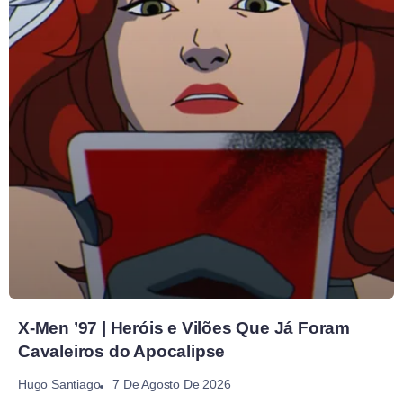
X-Men ’97 | Heróis e Vilões Que Já Foram
Cavaleiros do Apocalipse
7 De Agosto De 2026
Hugo Santiago