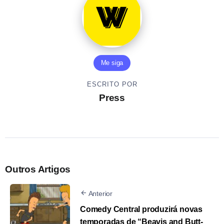
Me siga
ESCRITO POR
Press
Outros Artigos
Anterior
Comedy Central produzirá novas
temporadas de “Beavis and Butt-