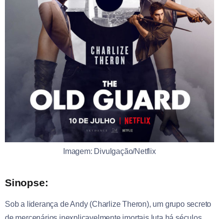
Imagem: Divulgação/Netflix
Sinopse:
Sob a liderança de Andy (Charlize Theron), um grupo secreto
de mercenários inexplicavelmente imortais luta há séculos