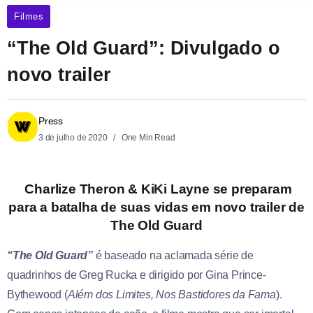
Filmes
“The Old Guard”: Divulgado o
novo trailer
Press
3 de julho de 2020
One Min Read
Charlize Theron & KiKi Layne se preparam
para a batalha de suas vidas em novo trailer de
The Old Guard
“The Old Guard”
é baseado na aclamada série de
quadrinhos de Greg Rucka e dirigido por Gina Prince-
Bythewood (
Além dos Limites, Nos Bastidores da Fama
).