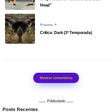
Head”
Próximo
Crítica: Dark (3ª Temporada)
Mostrar comentários
Publicidade
Posts Recentes