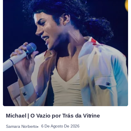
Michael | O Vazio por Trás da Vitrine
6 De Agosto De 2026
Samara Norberto