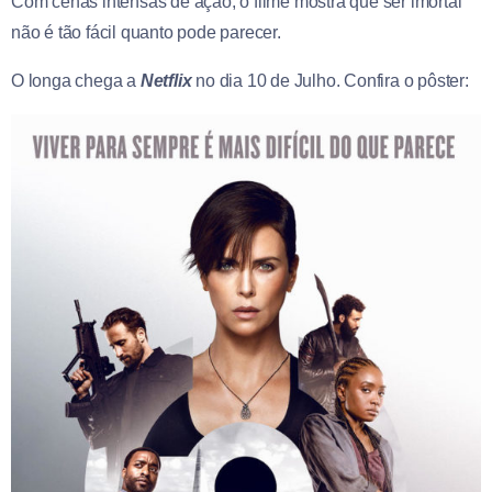
Com cenas intensas de ação, o filme mostra que ser imortal
não é tão fácil quanto pode parecer.
O longa chega a
Netflix
no dia 10 de Julho. Confira o pôster: