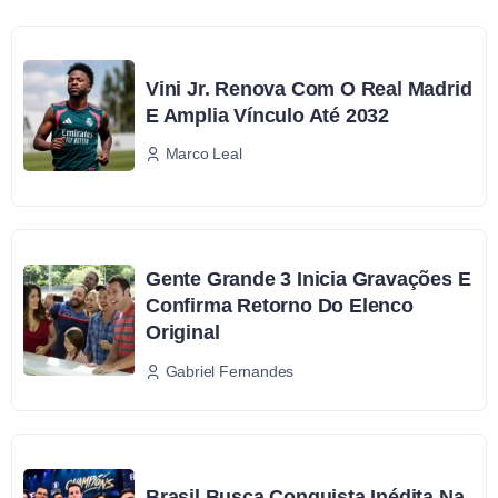
Vini Jr. Renova Com O Real Madrid
E Amplia Vínculo Até 2032
Marco Leal
Gente Grande 3 Inicia Gravações E
Confirma Retorno Do Elenco
Original
Gabriel Fernandes
Brasil Busca Conquista Inédita Na