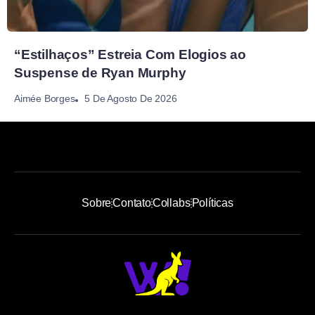
“Estilhaços” Estreia Com Elogios ao
Suspense de Ryan Murphy
5 De Agosto De 2026
Aimée Borges
Sobre
Contato
Collabs
Políticas