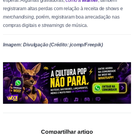
esperar. Algumas gravadoras,
como a
Warner
, também
registraram altas perdas com relação à receita de shows e
merchandising
, porém, registraram boa arrecadação nas
compras digitais e
streamings
de música.
Imagem: Divulgação (Crédito: jcomp/Freepik)
Compartilhar artigo