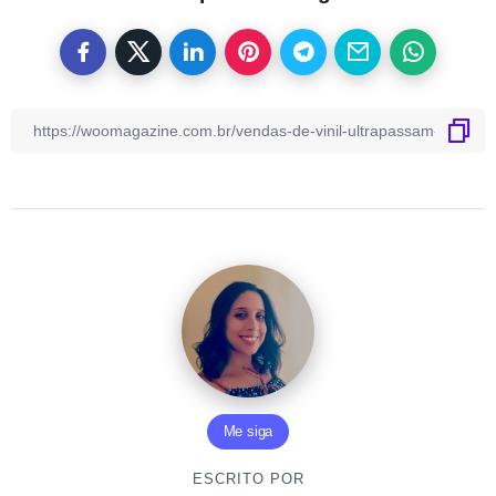
Me siga
ESCRITO POR