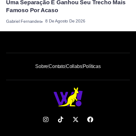
Uma Separação E Ganhou Seu Trecho Mais
Famoso Por Acaso
8 De Agosto De 2026
Gabriel Fernandes
Sobre
Contato
Collabs
Políticas