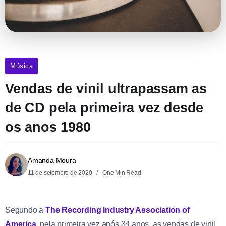
Música
Vendas de vinil ultrapassam as
de CD pela primeira vez desde
os anos 1980
Amanda Moura
11 de setembro de 2020
One Min Read
Segundo a
The Recording Industry Association of
America
, pela primeira vez após 34 anos, as vendas de vinil