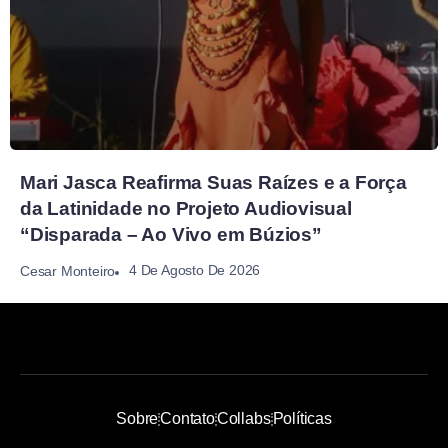
Mari Jasca Reafirma Suas Raízes e a Força
da Latinidade no Projeto Audiovisual
“Disparada – Ao Vivo em Búzios”
4 De Agosto De 2026
Cesar Monteiro
Sobre
Contato
Collabs
Políticas