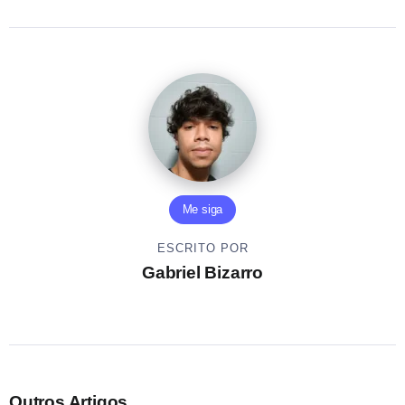
Me siga
ESCRITO POR
Gabriel Bizarro
Outros Artigos