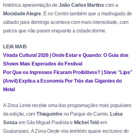
histórica apresentação de
João Carlos Martins
com a
Mocidade Alegre
. É no Centro também que a madrugada de
sábado para domingo acontece com mais intensidade, com
palcos que não param enquanto a cidade dorme.
LEIA MAIS
Virada Cultural 2026 | Onde Estar e Quando: O Guia dos
Shows Mais Esperados do Festival
Por Que os Ingressos Ficaram Proibitivos? | Steve “Lips”
(Anvil) Explica a Economia Por Trás das Gigantes do
Metal
A Zona Leste recebe uma das programações mais populares
da edição, com
Thiaguinho
no Parque do Carmo,
Luísa
Sonza
em São Miguel Paulista e
Michel Teló
em
Guaianases. A Zona Oeste vira território quase exclusivo do