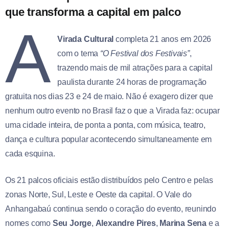
que transforma a capital em palco
A
Virada Cultural
completa 21 anos em 2026
com o tema
“O Festival dos Festivais”
,
trazendo mais de mil atrações para a capital
paulista durante 24 horas de programação
gratuita nos dias 23 e 24 de maio. Não é exagero dizer que
nenhum outro evento no Brasil faz o que a Virada faz: ocupar
uma cidade inteira, de ponta a ponta, com música, teatro,
dança e cultura popular acontecendo simultaneamente em
cada esquina.
Os 21 palcos oficiais estão distribuídos pelo Centro e pelas
zonas Norte, Sul, Leste e Oeste da capital. O Vale do
Anhangabaú continua sendo o coração do evento, reunindo
nomes como
Seu Jorge
,
Alexandre Pires
,
Marina Sena
e a