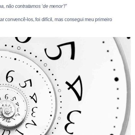
a, não contratamos ‘de menor’!”
ar convencê-los, foi difícil, mas consegui meu primeiro