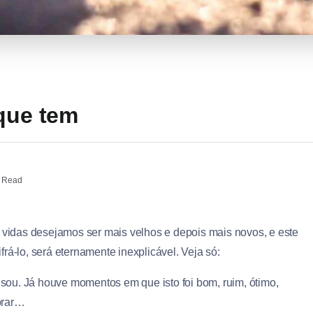
 que tem
 Read
idas desejamos ser mais velhos e depois mais novos, e este
rá-lo, será eternamente inexplicável. Veja só:
ou. Já houve momentos em que isto foi bom, ruim, ótimo,
brar…