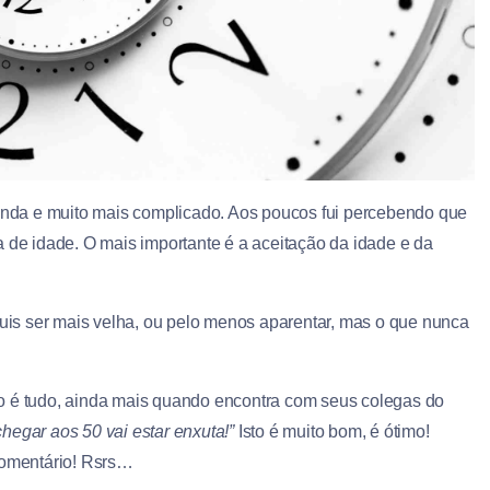
ainda e muito mais complicado. Aos poucos fui percebendo que
a de idade. O mais importante é a aceitação da idade e da
is ser mais velha, ou pelo menos aparentar, mas o que nunca
o é tudo, ainda mais quando encontra com seus colegas do
egar aos 50 vai estar enxuta!”
Isto é muito bom, é ótimo!
omentário! Rsrs…