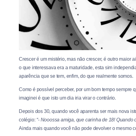
Crescer é um mistério, mas não crescer, é outro maior 
o que interessava era a maturidade, esta sim independi
aparência que se tem, enfim, do que realmente somos.
Como é possível perceber, por um bom tempo sempre qu
imaginei é que isto um dia iria virar o contrário.
Depois dos 30, quando você aparenta ser mais nova ist
colégio:
“- Nooossa amiga, que carinha de 18! Quando ch
Ainda mais quando você não pode devolver o mesmo c