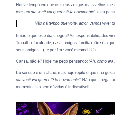
Houve tempo em que os meus amigos mais velhos me 
tem, um dia você vai querer tê-la novamente
”, e eu pens
Não há tempo que volte, amor, vamos viver tud
E não é que este dia chegou? As responsabilidades vie
Trabalho, faculdade, casa, amigos, família (não só a qu
seus amigos…), e por fim : você mesmo! Ufa!
Cansa, não é? Hoje me pego pensando:
“Ah, como era 
Eu sei que é um clichê, mas hoje repito o que não gosta
dia você vai querer tê-la novamente”
. Não que chegar a
momento, isto sem dúvidas é indiscutível!