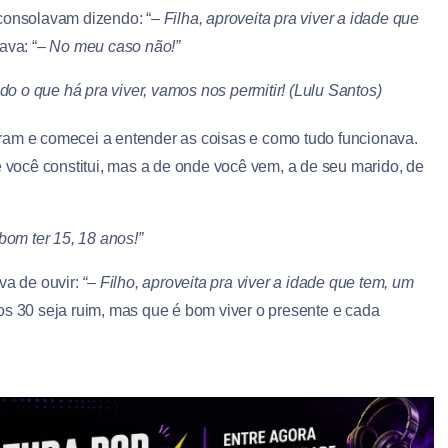
consolavam dizendo: “–
Filha, aproveita pra viver a idade que
ava: “
– No meu caso não!”
o o que há pra viver, vamos nos permitir! (Lulu Santos)
ram e comecei a entender as coisas e como tudo funcionava.
e você constitui, mas a de onde você vem, a de seu marido, de
bom ter 15, 18 anos!”
va de ouvir:
“– Filho, aproveita pra viver a idade que tem, um
os 30 seja ruim, mas que é bom viver o presente e cada