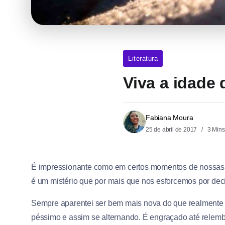
Literatura
Viva a idade
Fabiana Moura
25 de abril de 2017
3 Mins
É impressionante como em certos momentos de nossas v
é um mistério que por mais que nos esforcemos por decif
Sempre aparentei ser bem mais nova do que realmente s
péssimo e assim se alternando. É engraçado até relem