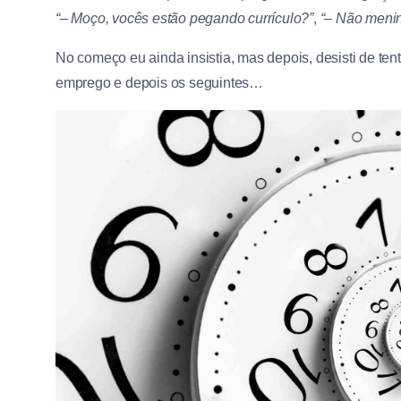
“– Moço, vocês estão pegando currículo?”
,
“– Não menin
No começo eu ainda insistia, mas depois, desisti de tent
emprego e depois os seguintes…