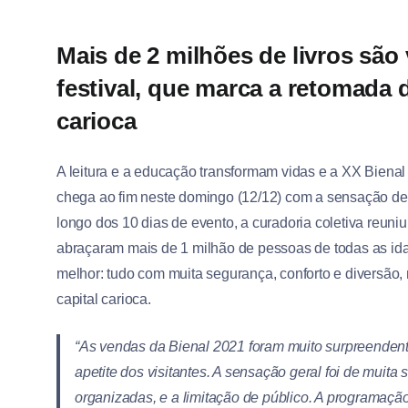
Mais de 2 milhões de livros são
festival, que marca a retomada 
carioca
A leitura e a educação transformam vidas e a XX Bienal d
chega ao fim neste domingo (12/12) com a sensação de 
longo dos 10 dias de evento, a curadoria coletiva reuni
abraçaram mais de 1 milhão de pessoas de todas as ida
melhor: tudo com muita segurança, conforto e diversão
capital carioca.
“As vendas da Bienal 2021 foram muito surpreenden
apetite dos visitantes. A sensação geral foi de muita
organizadas, e a limitação de público. A programação