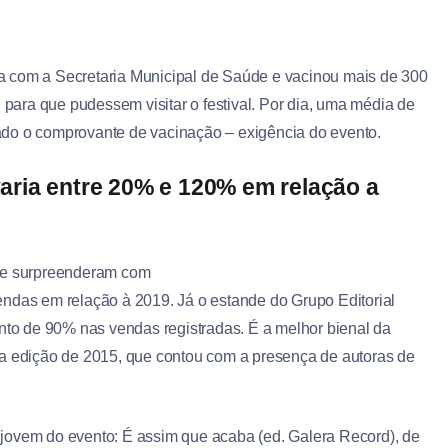
a com a Secretaria Municipal de Saúde e vacinou mais de 300
ara que pudessem visitar o festival. Por dia, uma média de
ado o comprovante de vacinação – exigência do evento.
aria entre 20% e 120% em relação a
 se surpreenderam com
endas em relação à 2019. Já o estande do Grupo Editorial
o de 90% nas vendas registradas. É a melhor bienal da
 a edição de 2015, que contou com a presença de autoras de
jovem do evento: É assim que acaba (ed. Galera Record), de