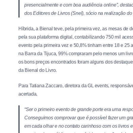
presencialmente e com boa audiência online”, desta
dos Editores de Livros (Snel), sócio na realização do
Híbrida, a Bienal teve, pela primeira vez, as mesas de
pela sua plataforma digital, contabilizando 750 mil ace
evento pela primeira vez e 50,8% tinham entre 18 e 25 
na Barra da Tijuca, 99% compraram pelo menos um livro. A
os bons preços encontrados foram alguns dos destaques
da Bienal do Livro.
Para Tatiana Zaccaro, diretora da GL events, responsável
acertada.
“Ser o primeiro evento de grande porte era uma resp
Conseguimos comprovar que é possível fazer um gra
em cada olhar e no contato carinhoso com os livros 