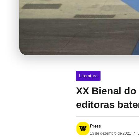
Literatura
XX Bienal do
editoras bat
Press
13 de dezembro de 2021
5