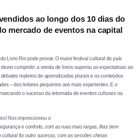
 vendidos ao longo dos 10 dias do
do mercado de eventos na capital
o Livro Rio pode provar. O maior festival cultural do país
dever cumprido: a venda de livros superou as expectativas ao
u debates repletos de aprendizados plurais e os conteúdos
des – dos leitores pequenos aos mais experientes. E o
, marcando o sucesso da retomada de eventos culturais na
tes! Nos impressionou o
 segurança e conforto, com as ruas mais largas, filas bem
 cultural foi outro sucesso, com as sessões cheias