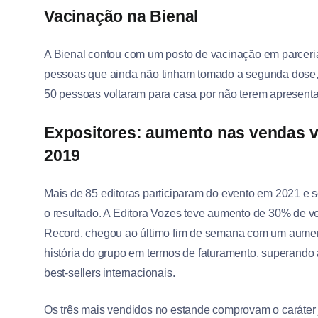
Vacinação na Bienal
A Bienal contou com um posto de vacinação em parceri
pessoas que ainda não tinham tomado a segunda dose, p
50 pessoas voltaram para casa por não terem apresent
Expositores: aumento nas vendas v
2019
Mais de 85 editoras participaram do evento em 2021 e
o resultado. A Editora Vozes teve aumento de 30% de v
Record, chegou ao último fim de semana com um aument
história do grupo em termos de faturamento, superando
best-sellers internacionais.
Os três mais vendidos no estande comprovam o caráter 