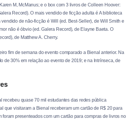
e Karen M, McManus; e o box com 3 livros de Colleen Hoover:
lera Record). O mais vendido de ficção adulta é A biblioteca
 vendido de não-ficção é Will (ed. Best-Seller), de Will Smith e
mor não é óbvio (ed. Galera Record), de Elayne Baeta. O
ecord), de Matthew A. Cherry.
iro fim de semana do evento comparado a Bienal anterior. Na
sido de 30% em relação ao evento de 2019; e na Intrínseca, de
res
nal recebeu quase 70 mil estudantes das redes pública
al que visitaram a Bienal receberam um cartão de R$ 20 para
m foram presenteados com um cartão para compras de livros no