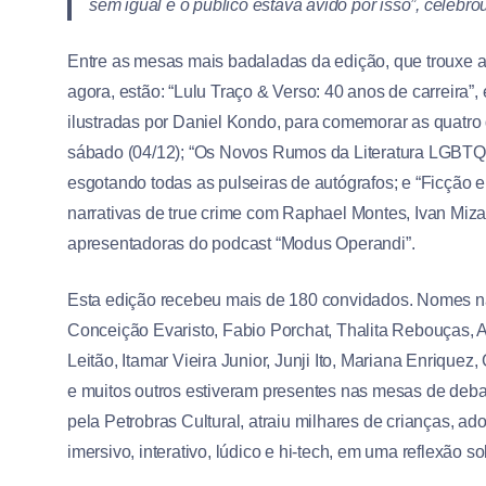
sem igual e o público estava ávido por isso”, celebro
Entre as mesas mais badaladas da edição, que trouxe a 
agora, estão: “Lulu Traço & Verso: 40 anos de carreira
ilustradas por Daniel Kondo, para comemorar as quatro 
sábado (04/12); “Os Novos Rumos da Literatura LGBTQI
esgotando todas as pulseiras de autógrafos; e “Ficção 
narrativas de true crime com Raphael Montes, Ivan Miz
apresentadoras do podcast “Modus Operandi”.
Esta edição recebeu mais de 180 convidados. Nomes na
Conceição Evaristo, Fabio Porchat, Thalita Rebouças, A
Leitão, Itamar Vieira Junior, Junji Ito, Mariana Enriquez,
e muitos outros estiveram presentes nas mesas de deba
pela Petrobras Cultural, atraiu milhares de crianças, 
imersivo, interativo, lúdico e hi-tech, em uma reflexão