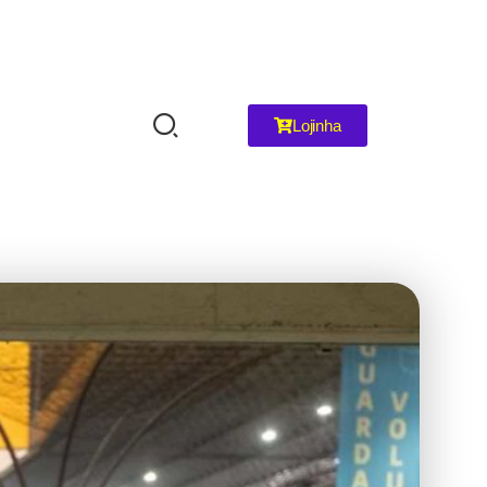
Lojinha