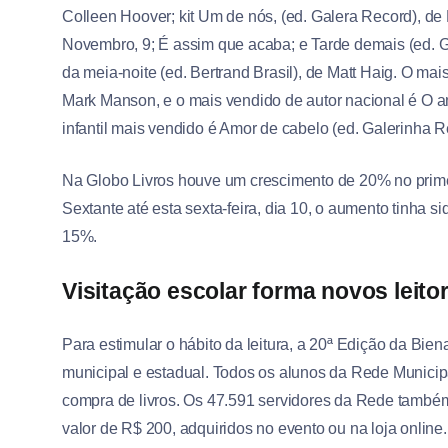
Colleen Hoover; kit Um de nós, (ed. Galera Record), d
Novembro, 9; É assim que acaba; e Tarde demais (ed. Ga
da meia-noite (ed. Bertrand Brasil), de Matt Haig. O mais
Mark Manson, e o mais vendido de autor nacional é O a
infantil mais vendido é Amor de cabelo (ed. Galerinha R
Na Globo Livros houve um crescimento de 20% no prime
Sextante até esta sexta-feira, dia 10, o aumento tinha 
15%.
Visitação escolar forma novos leito
Para estimular o hábito da leitura, a 20ª Edição da Bie
municipal e estadual. Todos os alunos da Rede Municip
compra de livros. Os 47.591 servidores da Rede també
valor de R$ 200, adquiridos no evento ou na loja online.