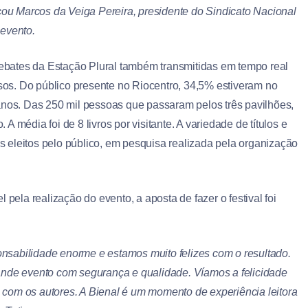
cou Marcos da Veiga Pereira, presidente do Sindicato Nacional
 evento.
 debates da Estação Plural também transmitidas em tempo real
ssos. Do público presente no Riocentro, 34,5% estiveram no
anos. Das 250 mil pessoas que passaram pelos três pavilhões,
 média foi de 8 livros por visitante. A variedade de títulos e
 eleitos pelo público, em pesquisa realizada pela organização
 pela realização do evento, a aposta de fazer o festival foi
onsabilidade enorme e estamos muito felizes com o resultado.
nde evento com segurança e qualidade. Víamos a felicidade
e com os autores. A Bienal é um momento de experiência leitora