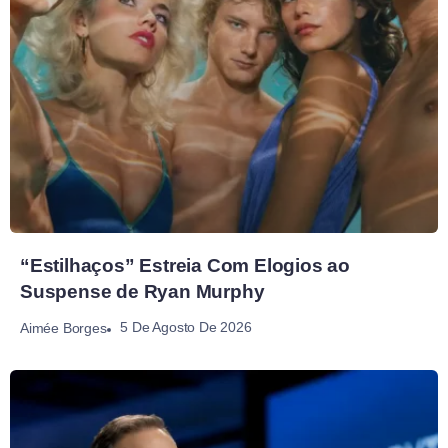
“Estilhaços” Estreia Com Elogios ao
Suspense de Ryan Murphy
5 De Agosto De 2026
Aimée Borges