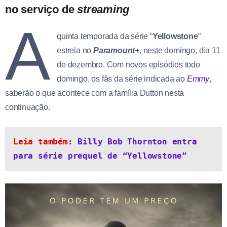
no serviço de
streaming
A
quinta temporada da série “
Yellowstone
”
estreia no
Paramount+
, neste domingo, dia 11
de dezembro. Com novos episódios todo
domingo, os fãs da série indicada ao
Emmy
,
saberão o que acontece com a família Dutton nesta
continuação.
Leia também: 
Billy Bob Thornton entra 
para série prequel de “Yellowstone”