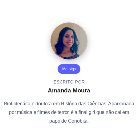
Me siga
ESCRITO POR
Amanda Moura
Bibliotecária e doutora em História das Ciências. Apaixonada
por música e filmes de terror, é a final girl que não cai em
papo de Cenobita.