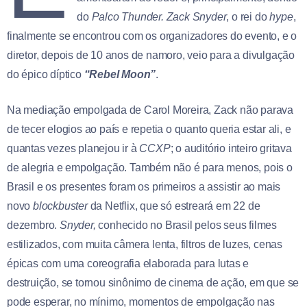
do
Palco Thunder.
Zack Snyder
, o rei do
hype
,
finalmente se encontrou com os organizadores do evento, e o
diretor, depois de 10 anos de namoro, veio para a divulgação
do épico díptico
“Rebel Moon”
.
Na mediação empolgada de Carol Moreira, Zack não parava
de tecer elogios ao país e repetia o quanto queria estar ali, e
quantas vezes planejou ir à
CCXP
; o auditório inteiro gritava
de alegria e empolgação. Também não é para menos, pois o
Brasil e os presentes foram os primeiros a assistir ao mais
novo
blockbuster
da Netflix, que só estreará em 22 de
dezembro.
Snyder,
conhecido no Brasil pelos seus filmes
estilizados, com muita câmera lenta, filtros de luzes, cenas
épicas com uma coreografia elaborada para lutas e
destruição, se tornou sinônimo de cinema de ação, em que se
pode esperar, no mínimo, momentos de empolgação nas