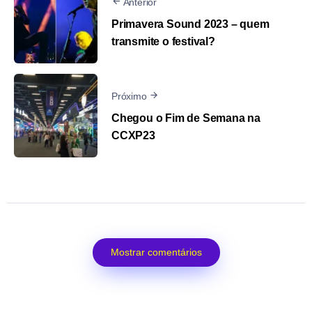
Anterior
Primavera Sound 2023 – quem
transmite o festival?
Próximo
Chegou o Fim de Semana na
CCXP23
Mostrar comentários