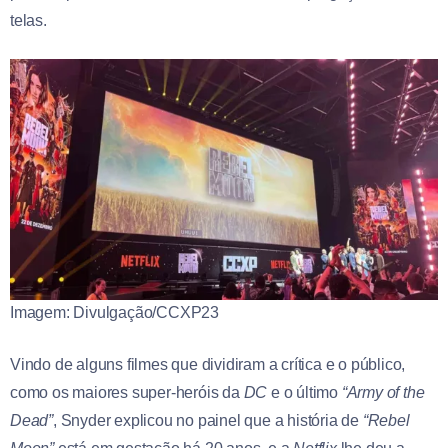
telas.
Imagem: Divulgação/CCXP23
Vindo de alguns filmes que dividiram a crítica e o público,
como os maiores super-heróis da
DC
e o último
“Army of the
Dead”
, Snyder explicou no painel que a história de
“Rebel