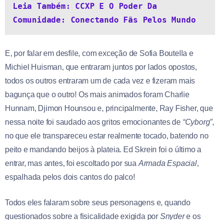
Leia Também: CCXP E O Poder Da 
Comunidade: Conectando Fãs Pelos Mundo
E, por falar em desfile, com exceção de Sofia Boutella e
Michiel Huisman, que entraram juntos por lados opostos,
todos os outros entraram um de cada vez e fizeram mais
bagunça que o outro! Os mais animados foram Charlie
Hunnam, Djimon Hounsou e, principalmente, Ray Fisher, que
nessa noite foi saudado aos gritos emocionantes de
“Cyborg”
,
no que ele transpareceu estar realmente tocado, batendo no
peito e mandando beijos à plateia. Ed Skrein foi o último a
entrar, mas antes, foi escoltado por sua
Armada Espacial
,
espalhada pelos dois cantos do palco!
Todos eles falaram sobre seus personagens e, quando
questionados sobre a fisicalidade exigida por
Snyder
e os