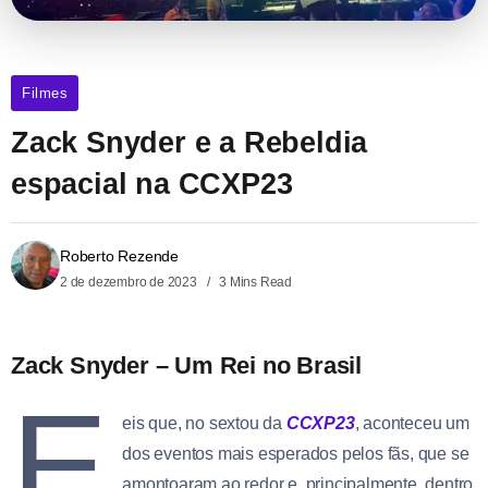
Filmes
Zack Snyder e a Rebeldia
espacial na CCXP23
Roberto Rezende
2 de dezembro de 2023
3 Mins Read
Zack Snyder – Um Rei no Brasil
E
eis que, no sextou da
CCXP23
, aconteceu um
dos eventos mais esperados pelos fãs, que se
amontoaram ao redor e, principalmente, dentro