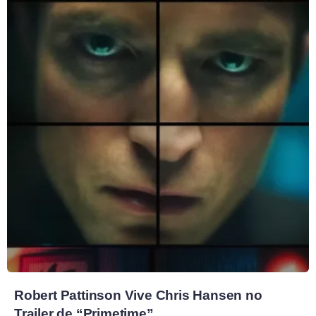
Robert Pattinson Vive Chris Hansen no
Trailer de “Primetime”