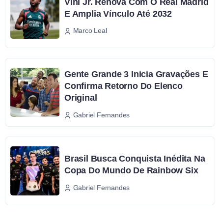
Vini Jr. Renova Com O Real Madrid
E Amplia Vínculo Até 2032
Marco Leal
Gente Grande 3 Inicia Gravações E
Confirma Retorno Do Elenco
Original
Gabriel Fernandes
Brasil Busca Conquista Inédita Na
Copa Do Mundo De Rainbow Six
Gabriel Fernandes