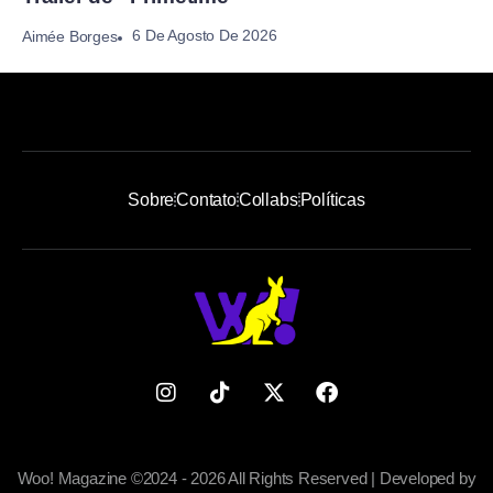
6 De Agosto De 2026
Aimée Borges
Sobre
Contato
Collabs
Políticas
Woo! Magazine ©2024 - 2026 All Rights Reserved | Developed by