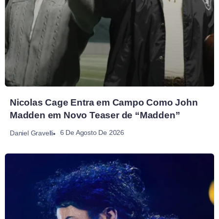
Nicolas Cage Entra em Campo Como John
Madden em Novo Teaser de “Madden”
6 De Agosto De 2026
Daniel Gravelli