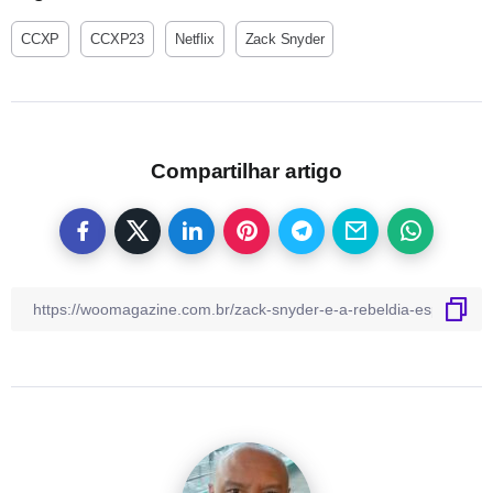
CCXP
CCXP23
Netflix
Zack Snyder
Compartilhar artigo