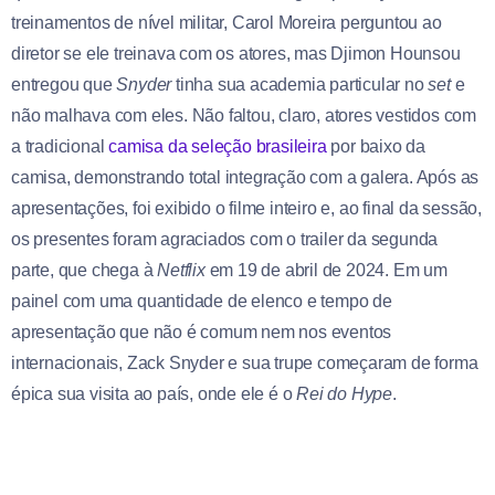
treinamentos de nível militar, Carol Moreira perguntou ao
diretor se ele treinava com os atores, mas Djimon Hounsou
entregou que
Snyder
tinha sua academia particular no
set
e
não malhava com eles. Não faltou, claro, atores vestidos com
a tradicional
camisa da seleção brasileira
por baixo da
camisa, demonstrando total integração com a galera. Após as
apresentações, foi exibido o filme inteiro e, ao final da sessão,
os presentes foram agraciados com o trailer da segunda
parte, que chega à
Netflix
em 19 de abril de 2024. Em um
painel com uma quantidade de elenco e tempo de
apresentação que não é comum nem nos eventos
internacionais, Zack Snyder e sua trupe começaram de forma
épica sua visita ao país, onde ele é o
Rei do Hype
.