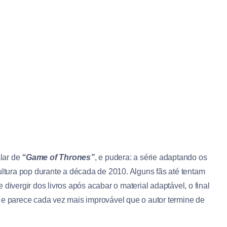
alar de
“Game of Thrones”
, e pudera: a série adaptando os
ltura pop durante a década de 2010. Alguns fãs até tentam
divergir dos livros após acabar o material adaptável, o final
 e parece cada vez mais improvável que o autor termine de