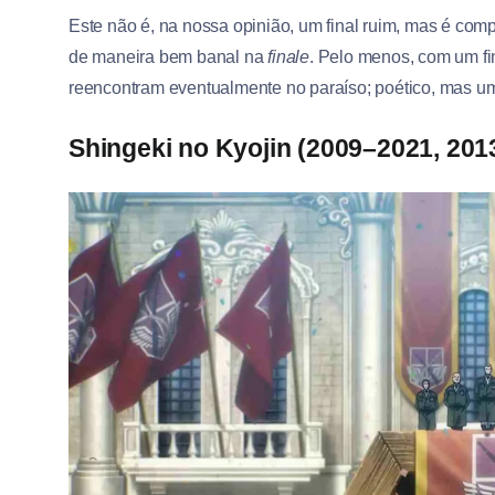
Este não é, na nossa opinião, um final ruim, mas é com
de maneira bem banal na
finale
. Pelo menos, com um fi
reencontram eventualmente no paraíso; poético, mas um
Shingeki no Kyojin (2009–2021, 201