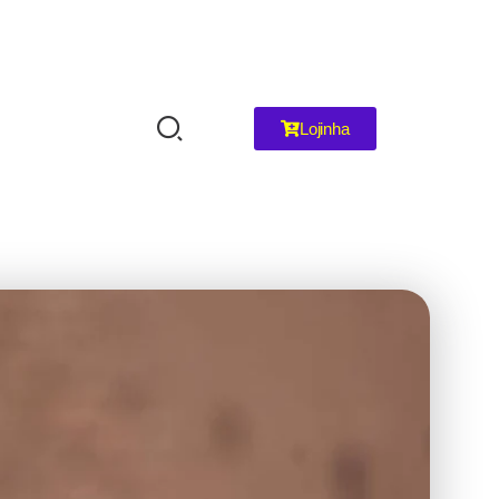
Lojinha