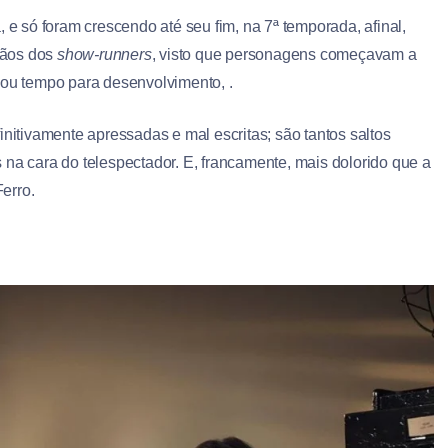
 e só foram crescendo até seu fim, na 7ª temporada, afinal,
mãos dos
show-runners
, visto que personagens começavam a
 ou tempo para desenvolvimento, .
initivamente apressadas e mal escritas; são tantos saltos
 na cara do telespectador. E, francamente, mais dolorido que a
erro.