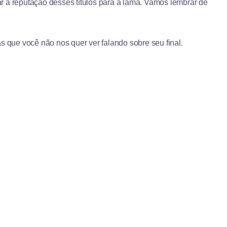
r a reputação desses títulos para a lama. Vamos lembrar de
s que você não nos quer ver falando sobre seu final.