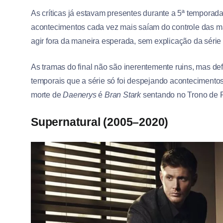
As críticas já estavam presentes durante a 5ª temporada,
acontecimentos cada vez mais saíam do controle das 
agir fora da maneira esperada, sem explicação da série
As tramas do final não são inerentemente ruins, mas def
temporais que a série só foi despejando acontecimentos
morte de
Daenerys
é
Bran Stark
sentando no Trono de F
Supernatural (2005–2020)