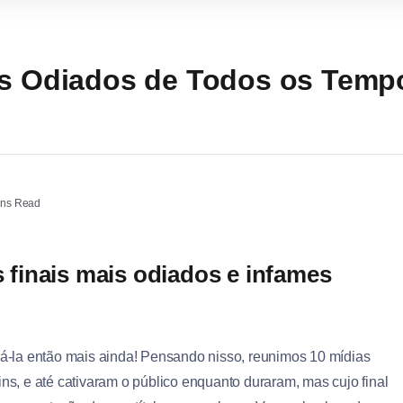
is Odiados de Todos os Temp
ins Read
finais mais odiados e infames
arrá-la então mais ainda! Pensando nisso, reunimos 10 mídias
s, e até cativaram o público enquanto duraram, mas cujo final