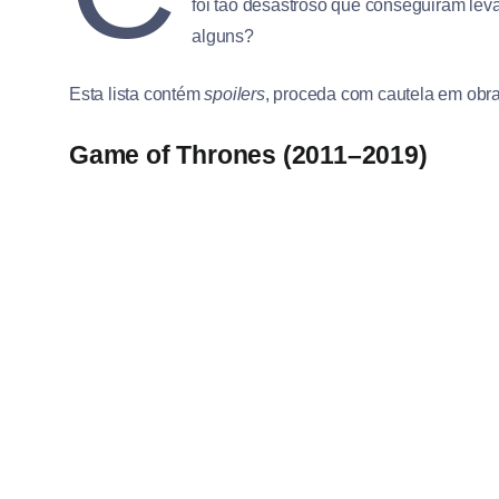
foi tão desastroso que conseguiram leva
alguns?
Esta lista contém
spoilers
, proceda com cautela em obra
Game of Thrones (2011–2019)