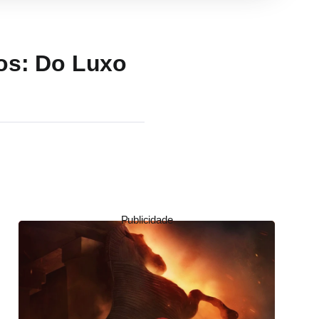
os: Do Luxo
Publicidade