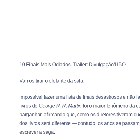
10 Finais Mais Odiados. Trailer: Divulgação/HBO
Vamos tirar o elefante da sala.
Impossível fazer uma lista de finais desastrosos e não f
livros de
George R. R. Martin
foi o maior fenômeno da cu
barganhar, afirmando que, como os diretores tiveram que 
dos livros será diferente — contudo, os anos se passam
escrever a saga.