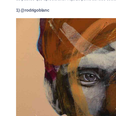
1) @rodrigoblanc