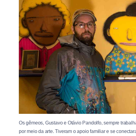
Os gêmeos, Gustavo e Otávio Pandolfo, sempre trabal
por meio da arte. Tiveram o apoio familiar e se conecta