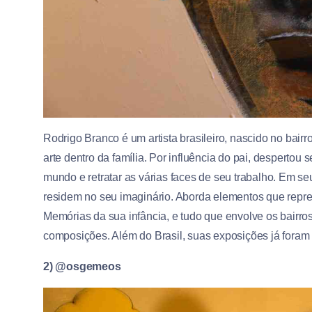
Rodrigo Branco é um artista brasileiro, nascido no bair
arte dentro da família. Por influência do pai, despertou
mundo e retratar as várias faces de seu trabalho. Em se
residem no seu imaginário. Aborda elementos que rep
Memórias da sua infância, e tudo que envolve os bairro
composições. Além do Brasil, suas exposições já foram 
2) @osgemeos