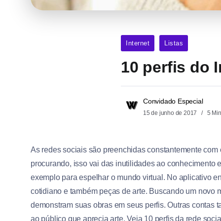
Internet
Listas
10 perfis do 
Convidado Especial
15 de junho de 2017
5 Mi
As redes sociais são preenchidas constantemente com 
procurando, isso vai das inutilidades ao conhecimento 
exemplo para espelhar o mundo virtual. No aplicativo e
cotidiano e também peças de arte. Buscando um novo me
demonstram suas obras em seus perfis. Outras contas 
ao público que aprecia arte. Veja 10 perfis da rede soci