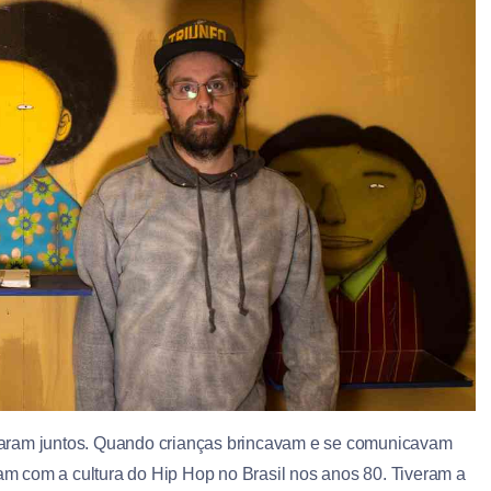
haram juntos. Quando crianças brincavam e se comunicavam
ram com a cultura do Hip Hop no Brasil nos anos 80. Tiveram a