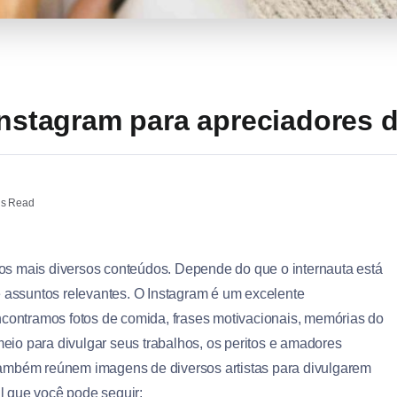
Instagram para apreciadores d
ns Read
os mais diversos conteúdos. Depende do que o internauta está
e assuntos relevantes. O Instagram é um excelente
ncontramos fotos de comida, frases motivacionais, memórias do
io para divulgar seus trabalhos, os peritos e amadores
também reúnem imagens de diversos artistas para divulgarem
al que você pode seguir: