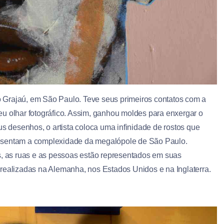
ro Grajaú, em São Paulo. Teve seus primeiros contatos com a
 seu olhar fotográfico. Assim, ganhou moldes para enxergar o
us desenhos, o artista coloca uma infinidade de rostos que
resentam a complexidade da megalópole de São Paulo.
s, as ruas e as pessoas estão representados em suas
realizadas na Alemanha, nos Estados Unidos e na Inglaterra.