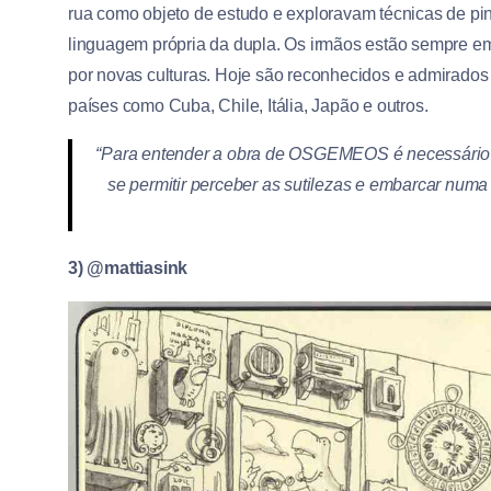
rua como objeto de estudo e exploravam técnicas de pin
linguagem própria da dupla. Os irmãos estão sempre em
por novas culturas. Hoje são reconhecidos e admirados
países como Cuba, Chile, Itália, Japão e outros.
“Para entender a obra de OSGEMEOS é necessário de
se permitir perceber as sutilezas e embarcar numa 
3) @mattiasink