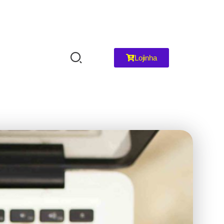
Lojinha