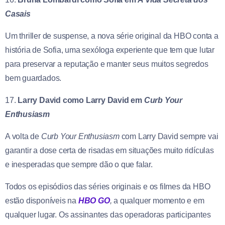
Casais
Um thriller de suspense, a nova série original da HBO conta a
história de Sofia, uma sexóloga experiente que tem que lutar
para preservar a reputação e manter seus muitos segredos
bem guardados.
17.
Larry David como Larry David em
Curb Your
Enthusiasm
A volta de
Curb Your Enthusiasm
com Larry David sempre vai
garantir a dose certa de risadas em situações muito ridículas
e inesperadas que sempre dão o que falar.
Todos os episódios das séries originais e os filmes da HBO
estão disponíveis na
HBO GO
,
a qualquer momento e em
qualquer lugar. Os assinantes das operadoras participantes