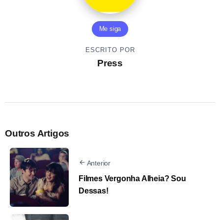
Me siga
ESCRITO POR
Press
Outros Artigos
Anterior
Filmes Vergonha Alheia? Sou
Dessas!