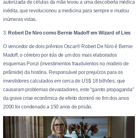
autorizada de células da mãe levou a uma descoberta médica
inédita, que revolucionou a medicina para sempre e mudou
inúmeras vidas.
3.
Robert De Niro como Bernie Madoff em Wizard of Lies
O vencedor de dois prêmios Oscar® Robert De Niro é Bernie
Madoff, o cérebro por trás de um dos mais elaborados
esquemas Ponzi (investimentos fraudulentos no modelo de
pirâmide) da história. Responsável por prejuízos para os
investidores calculados em cerca de US$ 18 bilhões, que
causaram problemas devastadores, este “garoto propaganda”
da grave crise econômica de efeito dominó no fim dos anos
2000 foi condenado a 150 anos de prisão.