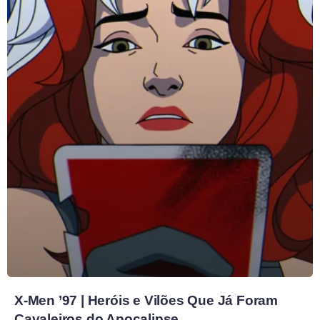
X-Men ’97 | Heróis e Vilões Que Já Foram
Cavaleiros do Apocalipse