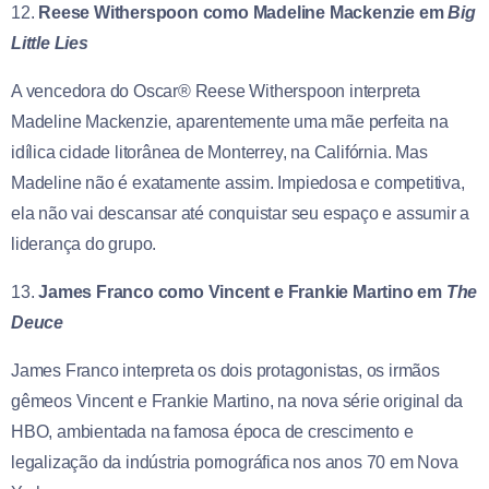
12.
Reese Witherspoon como Madeline Mackenzie em
Big
Little Lies
A vencedora do Oscar® Reese Witherspoon interpreta
Madeline Mackenzie, aparentemente uma mãe perfeita na
idílica cidade litorânea de Monterrey, na Califórnia. Mas
Madeline não é exatamente assim. Impiedosa e competitiva,
ela não vai descansar até conquistar seu espaço e assumir a
liderança do grupo.
13.
James Franco como Vincent e Frankie Martino em
The
Deuce
James Franco interpreta os dois protagonistas, os irmãos
gêmeos Vincent e Frankie Martino, na nova série original da
HBO, ambientada na famosa época de crescimento e
legalização da indústria pornográfica nos anos 70 em Nova