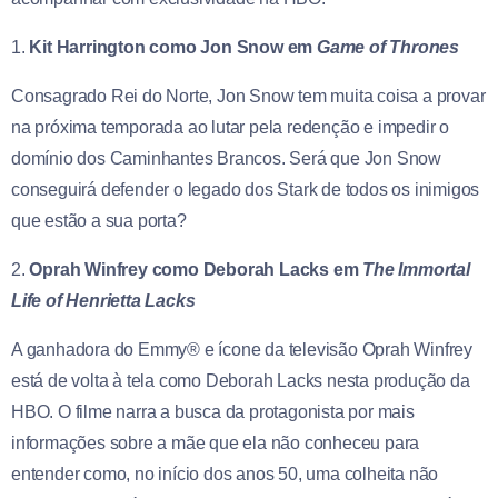
1.
Kit Harrington como Jon Snow em
Game of Thrones
Consagrado Rei do Norte, Jon Snow tem muita coisa a provar
na próxima temporada ao lutar pela redenção e impedir o
domínio dos Caminhantes Brancos. Será que Jon Snow
conseguirá defender o legado dos Stark de todos os inimigos
que estão a sua porta?
2.
Oprah Winfrey como Deborah Lacks em
The Immortal
Life of Henrietta Lacks
A ganhadora do Emmy® e ícone da televisão Oprah Winfrey
está de volta à tela como Deborah Lacks nesta produção da
HBO. O filme narra a busca da protagonista por mais
informações sobre a mãe que ela não conheceu para
entender como, no início dos anos 50, uma colheita não