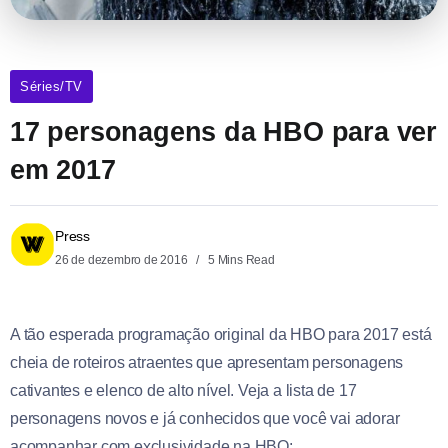
Séries/TV
17 personagens da HBO para ver
em 2017
Press
26 de dezembro de 2016
5 Mins Read
A tão esperada programação original da HBO para 2017 está
cheia de roteiros atraentes que apresentam personagens
cativantes e elenco de alto nível. Veja a lista de 17
personagens novos e já conhecidos que você vai adorar
acompanhar com exclusividade na HBO: