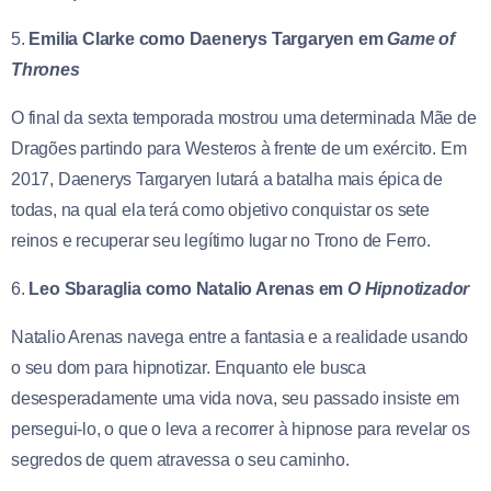
5.
Emilia Clarke como Daenerys Targaryen em
Game of
Thrones
O final da sexta temporada mostrou uma determinada Mãe de
Dragões partindo para Westeros à frente de um exército. Em
2017, Daenerys Targaryen lutará a batalha mais épica de
todas, na qual ela terá como objetivo conquistar os sete
reinos e recuperar seu legítimo lugar no Trono de Ferro.
6.
Leo Sbaraglia como Natalio Arenas em
O Hipnotizador
Natalio Arenas navega entre a fantasia e a realidade usando
o seu dom para hipnotizar. Enquanto ele busca
desesperadamente uma vida nova, seu passado insiste em
persegui-lo, o que o leva a recorrer à hipnose para revelar os
segredos de quem atravessa o seu caminho.