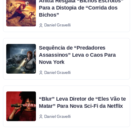
Anitta Resgata “Bichos Escrotos”
Para a Distopia de “Corrida dos
Bichos”
Daniel Gravelli
Sequência de “Predadores
Assassinos” Leva o Caos Para
Nova York
Daniel Gravelli
“Blur” Leva Diretor de “Eles Vão te
Matar” Para Nova Sci-Fi da Netflix
Daniel Gravelli