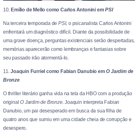
10.
Emílio de Mello como Carlos Antonini em
PSI
Na terceira temporada de
PSI
, o psicanalista Carlos Antonini
enfrentará um diagnóstico difícil. Diante da possibilidade de
uma grave doença, perguntas existenciais serão despertadas,
memórias aparecerão como lembranças e fantasias sobre
seu passado irão atormentá-lo.
11.
Joaquin Furriel como Fabian Danubio em
O Jardim de
Bronze
O thriller literário ganha vida na tela da HBO com a produção
original
O Jardim de Bronze.
Joaquin interpreta Fabian
Danubio, um pai desesperado em busca da sua filha de
quatro anos que sumiu em uma cidade cheia de corrupção e
desespero.