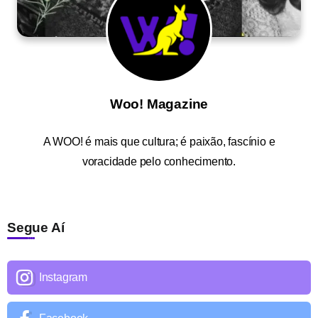
Woo! Magazine
A
WOO!
é mais que cultura; é paixão, fascínio e
voracidade pelo conhecimento.
Segue Aí
Instagram