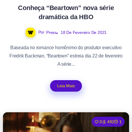
Conheça “Beartown” nova série
dramática da HBO
Por
Press
18 De Fevereiro De 2021
Baseada no romance homônimo do produtor executivo
Fredrik Backman, “Beartown” estreia dia 22 de fevereiro
A série...
Leia Mais
0
492
1