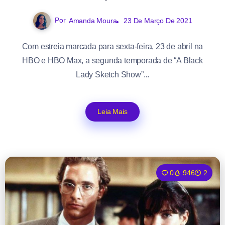
Por
Amanda Moura
23 De Março De 2021
Com estreia marcada para sexta-feira, 23 de abril na
HBO e HBO Max, a segunda temporada de “A Black
Lady Sketch Show”...
Leia Mais
0
946
2