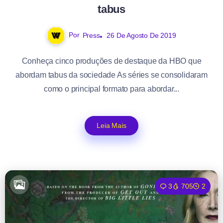
tabus
Por
Press
26 De Agosto De 2019
Conheça cinco produções de destaque da HBO que
abordam tabus da sociedade As séries se consolidaram
como o principal formato para abordar...
Leia Mais
3
705
2