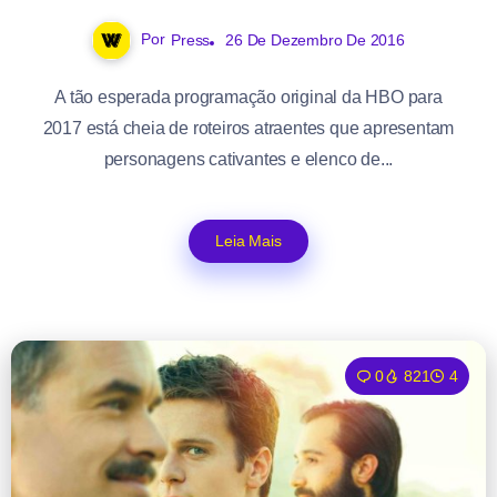
Por
Press
26 De Dezembro De 2016
A tão esperada programação original da HBO para
2017 está cheia de roteiros atraentes que apresentam
personagens cativantes e elenco de...
Leia Mais
0
821
4