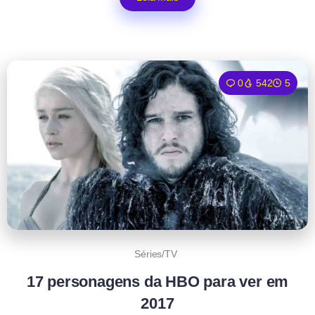
0
542
5
Séries/TV
17 personagens da HBO para ver em
2017