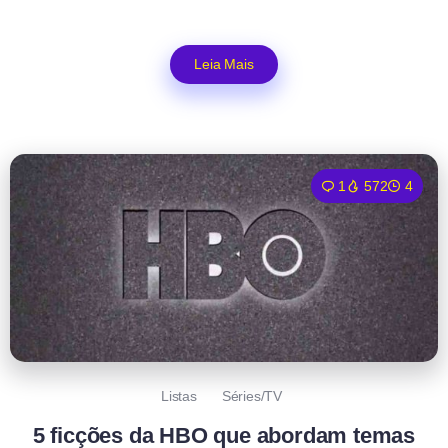
Leia Mais
1
572
4
Listas
Séries/TV
5 ficções da HBO que abordam temas