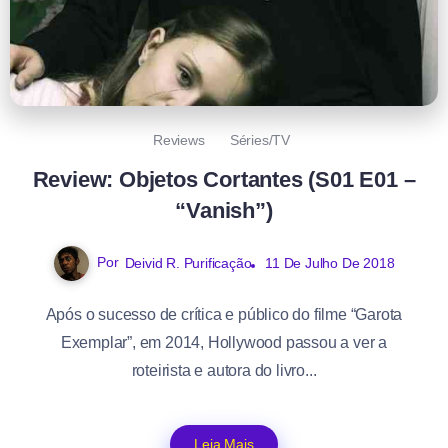
Reviews
Séries/TV
Review: Objetos Cortantes (S01 E01 –
“Vanish”)
Por
Deivid R. Purificação
11 De Julho De 2018
Após o sucesso de crítica e público do filme “Garota
Exemplar”, em 2014, Hollywood passou a ver a
roteirista e autora do livro...
Leia Mais