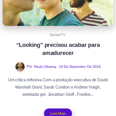
Séries/TV
“Looking” precisou acabar para
amadurecer
Por
Paulo Olivera
19 De Dezembro De 2016
Um crítica reflexiva Com a produção executiva de David
Marshall Grant, Sarah Condon e Andrew Haigh,
estrelada por Jonathan Groff , Frankie...
Leia Mais