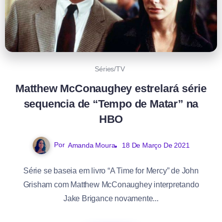
Séries/TV
Matthew McConaughey estrelará série
sequencia de “Tempo de Matar” na
HBO
Por
Amanda Moura
18 De Março De 2021
Série se baseia em livro “A Time for Mercy” de John
Grisham com Matthew McConaughey interpretando
Jake Brigance novamente...