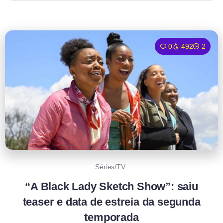
0
492
2
Séries/TV
“A Black Lady Sketch Show”: saiu
teaser e data de estreia da segunda
temporada