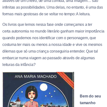
através de um cheiro, de uma comida, uma imagem… são
infinitas as possibilidades. Uma delas, no entanto, é uma das
formas mais gostosas de se voltar no tempo: A leitura.
Os livros que lemos nessa fase onde começamos a ter
certa autonomia no mundo literário ganham maior importância
quando podemos nos identificar com o personagem, que
costuma ter mais ou menos a nossa idade e vive os mesmos
dilemas que só uma criança conseguiria entender. Que tal
embarcar numa viagem ao passado através de algumas
leituras da infância?
Bem do seu
tamanho