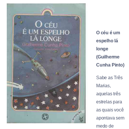
O céu é um
espelho lá
longe
(Guilherme
Cunha Pinto)
Sabe as Três
Marias,
aquelas três
estrelas para
as quais você
apontava sem
medo de