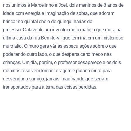
nos unimos à Marcelinho e Joel, dois meninos de 8 anos de
idade com energia e imaginação de sobra, que adoram
brincar no quintal cheio de quinquilharias do
professor Cataventi, um inventor meio maluco que mora na
última casa da rua Bem-te-vi, que termina em um misterioso
muro alto. O muro gera várias especulações sobre o que
pode ter do outro lado, o que desperta certo medo nas
crianças. Um dia, porém, o professor desaparece e os dois
meninos resolvem tomar coragem e pular o muro para
desvendar o sumiço, jamais imaginando que seriam
transportados para a terra das coisas perdidas.