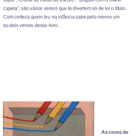
capeta”, são vários versos que te divertem só de ler o título.
Com certeza quem leu na infância sabe pelo menos um
ou dois versos desse livro.
As cores de