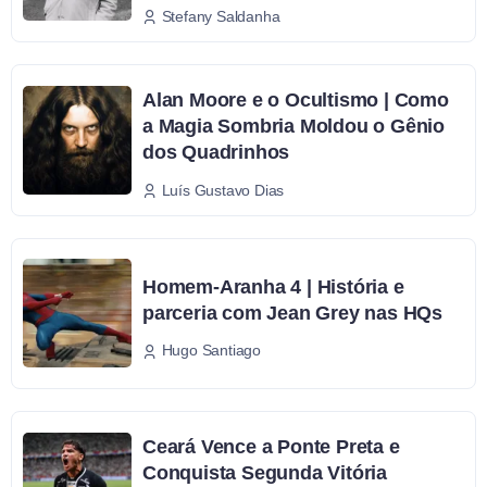
Stefany Saldanha
Alan Moore e o Ocultismo | Como
a Magia Sombria Moldou o Gênio
dos Quadrinhos
Luís Gustavo Dias
Homem-Aranha 4 | História e
parceria com Jean Grey nas HQs
Hugo Santiago
Ceará Vence a Ponte Preta e
Conquista Segunda Vitória