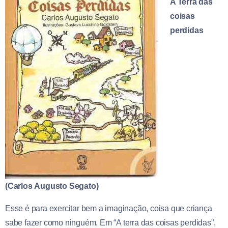
A Terra das
coisas
perdidas
(
Carlos
Augusto
Segato
)
Esse é para exercitar bem a imaginação, coisa que criança
sabe fazer como ninguém. Em “A terra das coisas perdidas”,