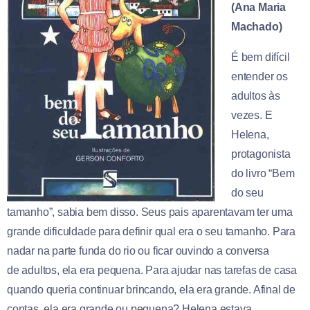
(Ana Maria
Machado)
É bem difícil
entender os
adultos às
vezes. E
Helena,
protagonista
do livro “Bem
do seu
tamanho”, sabia bem disso. Seus pais aparentavam ter uma
grande dificuldade para definir qual era o seu tamanho. Para
nadar na parte funda do rio ou ficar ouvindo a conversa
de adultos, ela era pequena. Para ajudar nas tarefas de casa
quando queria continuar brincando, ela era grande. Afinal de
contas, ela era grande ou pequena? Helena estava