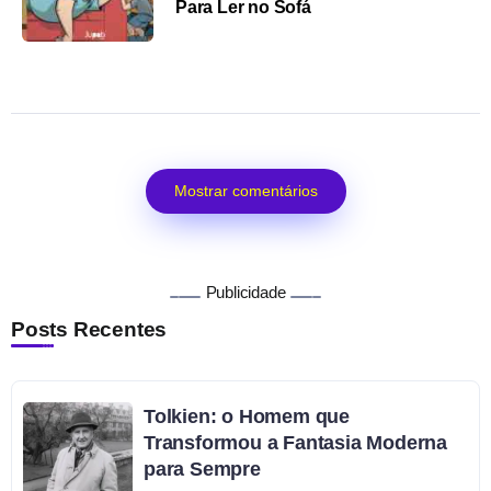
Para Ler no Sofá
Mostrar comentários
Publicidade
Posts Recentes
Tolkien: o Homem que
Transformou a Fantasia Moderna
para Sempre