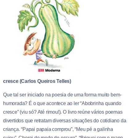
cresce
(
Carlos
Queiros Telles)
Que tal ser iniciado na poesia de uma forma muito bem-
humorada? É o que acontece ao ler “Abobrinha quando
cresce” (viu só? Até rimou!). O livro reúne vários poemas
divertidos que retratam diversas situações do cotidiano da
criança. “Papai papaia comprou”, “Meu pé a galinha
sujou”, Chorei de medo do escuro”, “Briguei com o mano