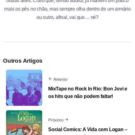
outras artes. Claro que, sendo adulta, já mantém um pouco
mais os pés no chão, mas sempre olha dentro de um armário
ou outro, afinal, vai que… né?
Outros Artigos
Anterior
MixTape no Rock In Rio: Bon Jovi e
os hits que não podem faltar!
Próximo
Social Comics: A Vida com Logan –