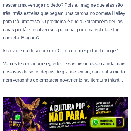
nascer uma verruga no dedo? Pois é, imagine que elas são
três irmãs estrelas que pegam uma carona no cometa Halley
para ir à uma festa. O problema é que o Sol também deu as
caras por lá e resolveu se apaixonar por uma estrela e fugir
com ela. E agora?
Isso você irá descobrir em “O céu é um espelho lá longe.”
Vamos te contar um segredo: Essas histórias são ainda mais
gostosas de se ler depois de grande, então, não tenha medo
nem vergonha de embarcar novamente na literatura infantil.