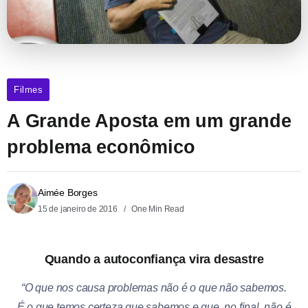
Filmes
A Grande Aposta em um grande
problema econômico
Aimée Borges
15 de janeiro de 2016
One Min Read
Quando a autoconfiança vira desastre
“O que nos causa problemas não é o que não sabemos.
É o que temos certeza que sabemos e que, no final, não é