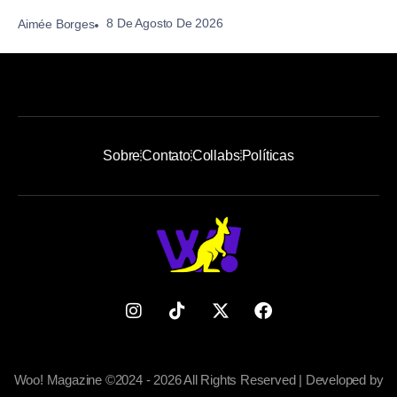
8 De Agosto De 2026
Aimée Borges
Sobre
Contato
Collabs
Políticas
Woo! Magazine ©2024 - 2026 All Rights Reserved | Developed by