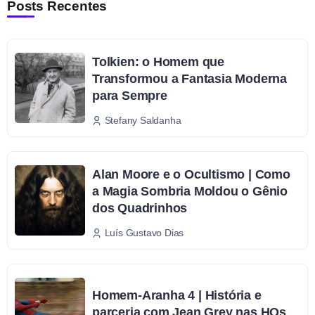
Posts Recentes
Tolkien: o Homem que
Transformou a Fantasia Moderna
para Sempre
Stefany Saldanha
Alan Moore e o Ocultismo | Como
a Magia Sombria Moldou o Gênio
dos Quadrinhos
Luís Gustavo Dias
Homem-Aranha 4 | História e
parceria com Jean Grey nas HQs