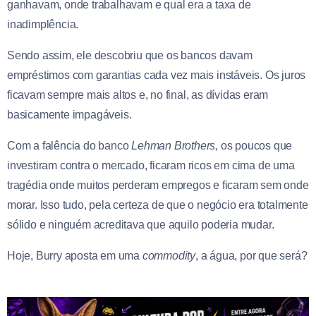
ganhavam, onde trabalhavam e qual era a taxa de
inadimplência.
Sendo assim, ele descobriu que os bancos davam
empréstimos com garantias cada vez mais instáveis. Os juros
ficavam sempre mais altos e, no final, as dívidas eram
basicamente impagáveis.
Com a falência do banco
Lehman Brothers
, os poucos que
investiram contra o mercado, ficaram ricos em cima de uma
tragédia onde muitos perderam empregos e ficaram sem onde
morar. Isso tudo, pela certeza de que o negócio era totalmente
sólido e ninguém acreditava que aquilo poderia mudar.
Hoje, Burry aposta em uma
commodity
, a água, por que será?