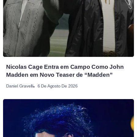
Nicolas Cage Entra em Campo Como John
Madden em Novo Teaser de “Madden”
6 De Agosto De 2026
Daniel Gravelli