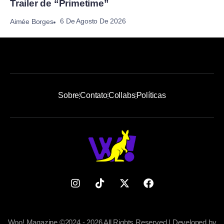
Trailer de “Primetime”
6 De Agosto De 2026
Aimée Borges
Sobre
Contato
Collabs
Políticas
Woo! Magazine ©2024 - 2026 All Rights Reserved | Developed by