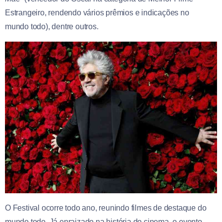
Estrangeiro, rendendo vários prêmios e indicações no
mundo todo), dentre outros.
O Festival ocorre todo ano, reunindo filmes de destaque do
mundo todo. Já enraizado na história do cinema, o evento