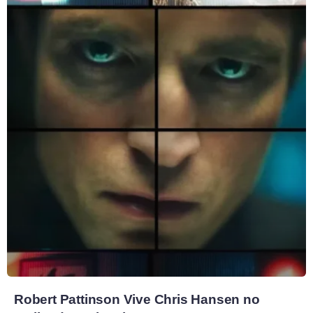
Robert Pattinson Vive Chris Hansen no