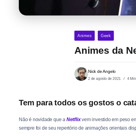
Animes
Geek
Animes da Net
Nick de Angelo
2 de agosto de 2021
4 Min
Tem para todos os gostos o cat
Não é novidade que a
Netflix
vem investido em peso em
sempre foi de seu repertório de animações orientais d