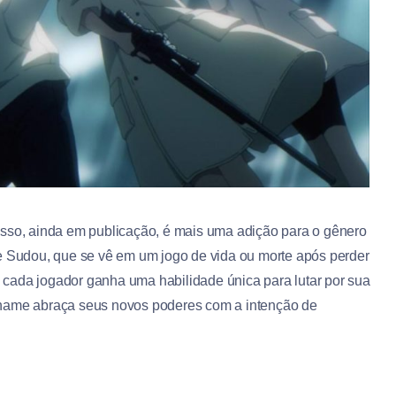
o, ainda em publicação, é mais uma adição para o gênero
me Sudou, que se vê em um jogo de vida ou morte após perder
cada jogador ganha uma habilidade única para lutar por sua
aname abraça seus novos poderes com a intenção de