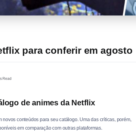
flix para conferir em agosto
s Read
álogo de animes da Netflix
 novos conteúdos para seu catálogo. Uma das críticas, porém,
isponíveis em comparação com outras plataformas.