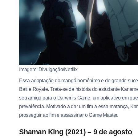
Imagem: Divulgação/Netflix
Essa adaptação do mangá homônimo e de grande sucess
Battle Royale. Trata-se da história do estudante Kana
seu amigo para o Darwin’s Game, um aplicativo em que 
prevalência. Motivado a dar um fim a essa matança, K
prosseguir ao fim e assassinar o Game Master.
Shaman King (2021) – 9 de agosto