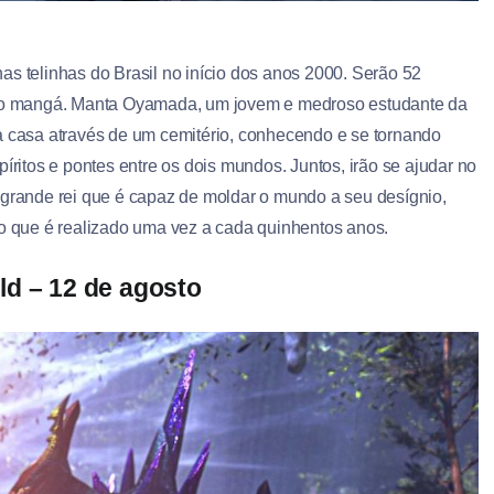
as telinhas do Brasil no início dos anos 2000. Serão 52
zado mangá. Manta Oyamada, um jovem e medroso estudante da
a casa através de um cemitério, conhecendo e se tornando
itos e pontes entre os dois mundos. Juntos, irão se ajudar no
 grande rei que é capaz de moldar o mundo a seu desígnio,
io que é realizado uma vez a cada quinhentos anos.
ld – 12 de agosto