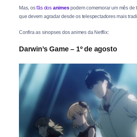
Mas, os
fãs dos
animes
podem comemorar um mês de tít
que devem agradar desde os telespectadores mais tradic
Confira as sinopses dos animes da Netflix:
Darwin’s Game – 1º de agosto