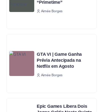
“Primetime”
Aimée Borges
GTA VI | Game Ganha
Prévia Antecipada na
Netflix em Agosto
Aimée Borges
Epic Games Libera Dois