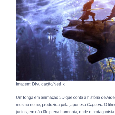
Imagem: Divulgação/Netflix
Um longa em animação 3D que conta a história de Aiden,
mesmo nome, produzida pela japonesa
Capcom
. O fi
juntos, em não tão plena harmonia, onde o protagonista