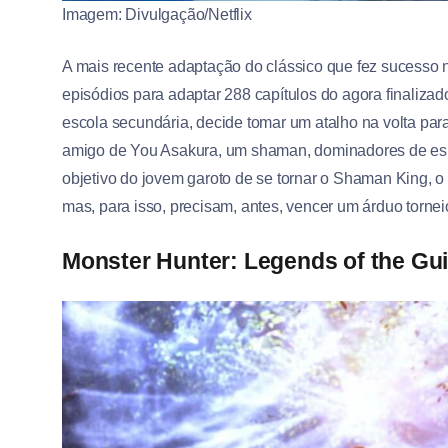
Imagem: Divulgação/Netflix
A mais recente adaptação do clássico que fez sucesso n
episódios para adaptar 288 capítulos do agora finali
escola secundária, decide tomar um atalho na volta par
amigo de You Asakura, um shaman, dominadores de espír
objetivo do jovem garoto de se tornar o Shaman King, o
mas, para isso, precisam, antes, vencer um árduo torne
Monster Hunter: Legends of the Gui