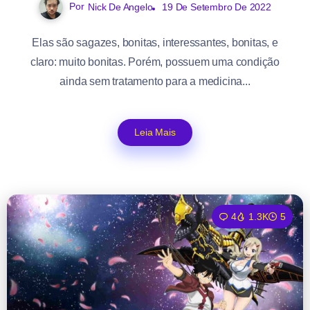
Por
Nick De Angelo
19 De Setembro De 2022
Elas são sagazes, bonitas, interessantes, bonitas, e
claro: muito bonitas. Porém, possuem uma condição
ainda sem tratamento para a medicina...
Leia Mais
4
1.3K
5