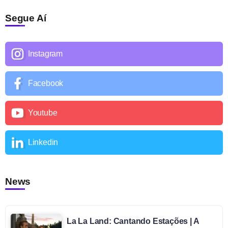
Segue Aí
Instagram
Facebook
Youtube
Linkedin
News
La La Land: Cantando Estações | A