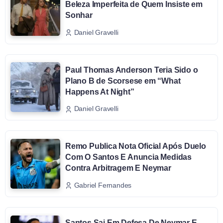
Beleza Imperfeita de Quem Insiste em
Sonhar
Daniel Gravelli
Paul Thomas Anderson Teria Sido o
Plano B de Scorsese em “What
Happens At Night”
Daniel Gravelli
Remo Publica Nota Oficial Após Duelo
Com O Santos E Anuncia Medidas
Contra Arbitragem E Neymar
Gabriel Fernandes
Santos Sai Em Defesa De Neymar E