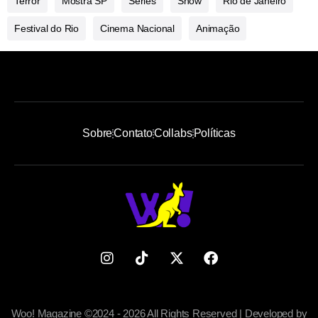
Terror
Mostra SP
Séries
Show
Rio de Janeiro
Festival do Rio
Cinema Nacional
Animação
Sobre
Contato
Collabs
Políticas
Woo! Magazine ©2024 - 2026 All Rights Reserved | Developed by