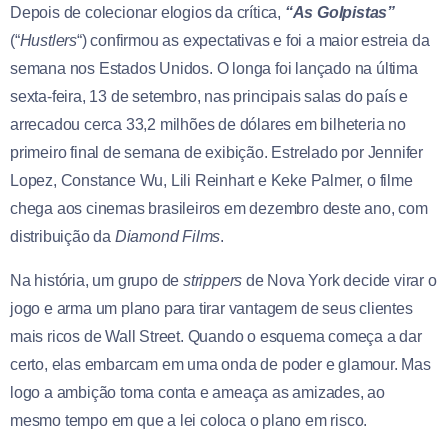
Depois de colecionar elogios da crítica,
“As Golpistas”
(“
Hustlers
“) confirmou as expectativas e foi a maior estreia da
semana nos Estados Unidos. O longa foi lançado na última
sexta-feira, 13 de setembro, nas principais salas do país e
arrecadou cerca 33,2 milhões de dólares em bilheteria no
primeiro final de semana de exibição. Estrelado por Jennifer
Lopez, Constance Wu, Lili Reinhart e Keke Palmer, o filme
chega aos cinemas brasileiros em dezembro deste ano, com
distribuição da
Diamond Films
.
Na história, um grupo de
strippers
de Nova York decide virar o
jogo e arma um plano para tirar vantagem de seus clientes
mais ricos de Wall Street. Quando o esquema começa a dar
certo, elas embarcam em uma onda de poder e glamour. Mas
logo a ambição toma conta e ameaça as amizades, ao
mesmo tempo em que a lei coloca o plano em risco.