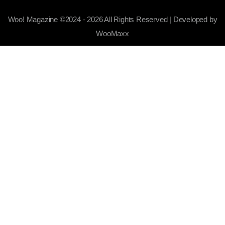
Woo! Magazine ©2024 - 2026 All Rights Reserved | Developed by
WooMaxx