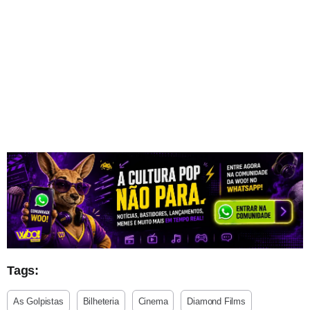
Tags:
As Golpistas
Bilheteria
Cinema
Diamond Films