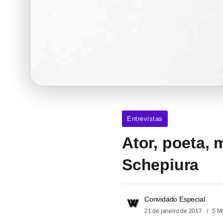
Entrevistas
Ator, poeta, 
Schepiura
Convidado Especial
21 de janeiro de 2017
5 M