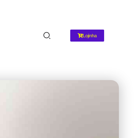
Lojinha