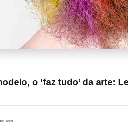
modelo, o ‘faz tudo’ da arte: 
ins Read