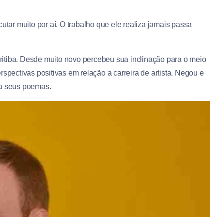
ar muito por aí. O trabalho que ele realiza jamais passa
itiba. Desde muito novo percebeu sua inclinação para o meio
rspectivas positivas em relação a carreira de artista. Negou e
ia seus poemas.