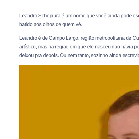
Leandro Schepiura é um nome que você ainda pode escut
batido aos olhos de quem vê.
Leandro é de Campo Largo, região metropolitana de Cur
artístico, mas na região em que ele nasceu não havia pe
deixou pra depois. Ou nem tanto, sozinho ainda escrev