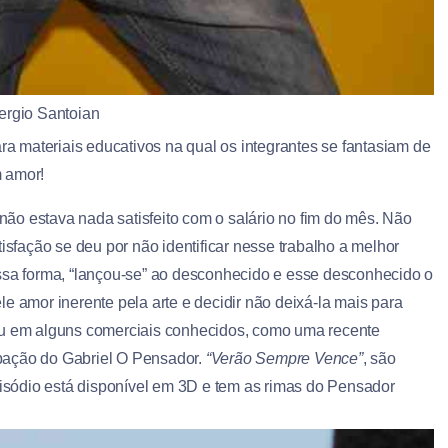
ergio Santoian
para materiais educativos na qual os integrantes se fantasiam de
m amor!
ão estava nada satisfeito com o salário no fim do mês. Não
isfação se deu por não identificar nesse trabalho a melhor
essa forma, “lançou-se” ao desconhecido e esse desconhecido o
e amor inerente pela arte e decidir não deixá-la mais para
hou em alguns comerciais conhecidos, como uma recente
pação do Gabriel O Pensador.
“Verão Sempre Vence”
, são
episódio está disponível em 3D e tem as rimas do Pensador