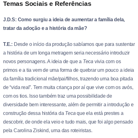
Temas Sociais e Referências
J.D.S: Como surgiu a ideia de aumentar a família dela,
tratar da adoção e a história da mãe?
T.E.:
Desde o início da produção sabíamos que para sustentar
a história de um longa metragem seria necessário introduzir
novos personagens. A ideia de que a
Teca
vivia com os
primos e a tia vem de uma forma de quebrar um pouco a ideia
da família tradicional mãe/pai/filhos, trazendo uma boa pitada
de “vida real”. Tem muita criança por aí que vive com os avós,
com os tios. Isso também traz uma possibilidade de
diversidade bem interessante, além de permitir a introdução e
construção dessa história da
Teca
que ela está prestes a
descobrir, de onde ela veio e tudo mais, que foi algo pensado
pela Carolina Ziskind, uma das roteiristas.