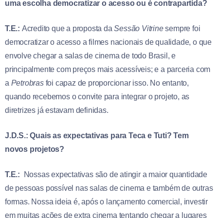
uma escolha democratizar o acesso ou é contrapartida?
T.E.:
Acredito que a proposta da
Sessão Vitrine
sempre foi
democratizar o acesso a filmes nacionais de qualidade, o que
envolve chegar a salas de cinema de todo Brasil, e
principalmente com preços mais acessíveis; e a parceria com
a
Petrobras
foi capaz de proporcionar isso. No entanto,
quando recebemos o convite para integrar o projeto, as
diretrizes já estavam definidas.
J.D.S.: Quais as expectativas para Teca e Tuti? Tem
novos projetos?
T.E.:
Nossas expectativas são de atingir a maior quantidade
de pessoas possível nas salas de cinema e também de outras
formas. Nossa ideia é, após o lançamento comercial, investir
em muitas ações de extra cinema tentando chegar a lugares