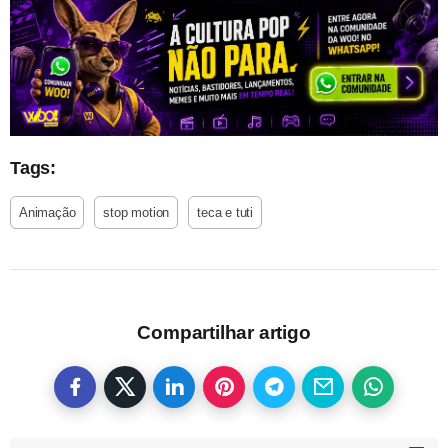
Tags:
Animação
stop motion
teca e tuti
Compartilhar artigo