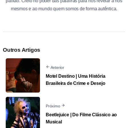
paixão. Creio no poder das palavras para nos revelar a nós
mesmos e ao mundo quem somos de forma autêntica.
Outros Artigos
Anterior
Motel Destino | Uma História
Brasileira de Crime e Desejo
Próximo
Beetlejuice | Do Filme Clássico ao
Musical