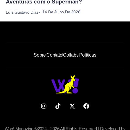
Aventuras com o Superman?
14 De Julho De 2026
Luís Gustavo Dias
Sobre
Contato
Collabs
Políticas
Woo! Magazine ©2024 - 2026 All Rights Reserved | Developed by