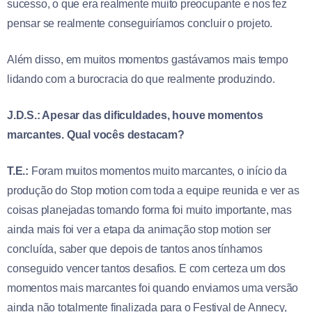
sucesso, o que era realmente muito preocupante e nos fez
pensar se realmente conseguiríamos concluir o projeto.
Além disso, em muitos momentos gastávamos mais tempo
lidando com a burocracia do que realmente produzindo.
J.D.S.: Apesar das dificuldades, houve momentos
marcantes. Qual vocês destacam?
T.E.:
Foram muitos momentos muito marcantes, o início da
produção do Stop motion com toda a equipe reunida e ver as
coisas planejadas tomando forma foi muito importante, mas
ainda mais foi ver a etapa da animação stop motion ser
concluída, saber que depois de tantos anos tínhamos
conseguido vencer tantos desafios. E com certeza um dos
momentos mais marcantes foi quando enviamos uma versão
ainda não totalmente finalizada para o Festival de Annecy,