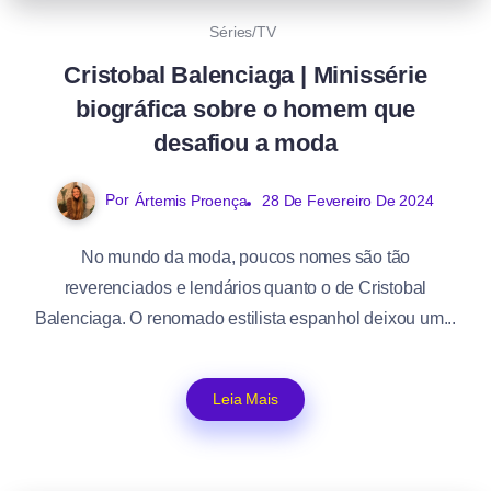
Séries/TV
Cristobal Balenciaga | Minissérie
biográfica sobre o homem que
desafiou a moda
Por
Ártemis Proença
28 De Fevereiro De 2024
No mundo da moda, poucos nomes são tão
reverenciados e lendários quanto o de Cristobal
Balenciaga. O renomado estilista espanhol deixou um...
Leia Mais