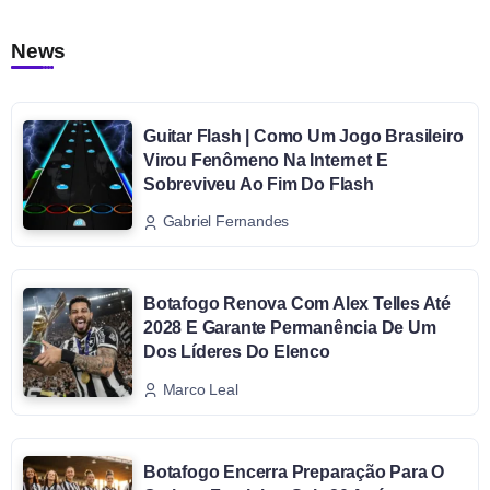
News
Guitar Flash | Como Um Jogo Brasileiro
Virou Fenômeno Na Internet E
Sobreviveu Ao Fim Do Flash
Gabriel Fernandes
Botafogo Renova Com Alex Telles Até
2028 E Garante Permanência De Um
Dos Líderes Do Elenco
Marco Leal
Botafogo Encerra Preparação Para O