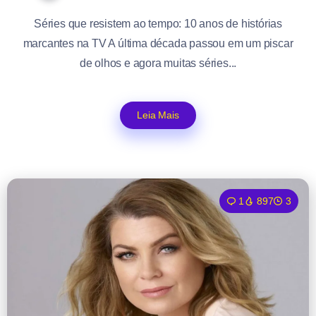
Séries que resistem ao tempo: 10 anos de histórias
marcantes na TV A última década passou em um piscar
de olhos e agora muitas séries...
Leia Mais
1
897
3