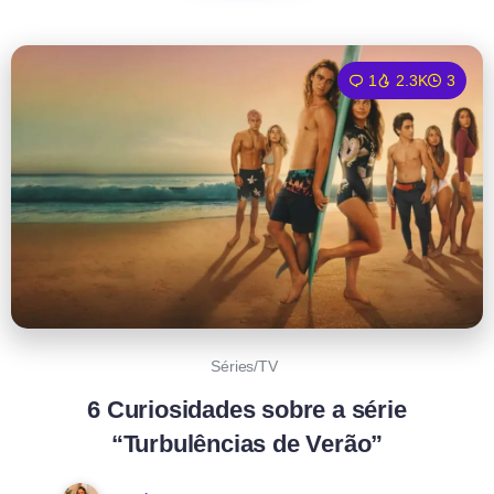
1
2.3K
3
Séries/TV
6 Curiosidades sobre a série
“Turbulências de Verão”