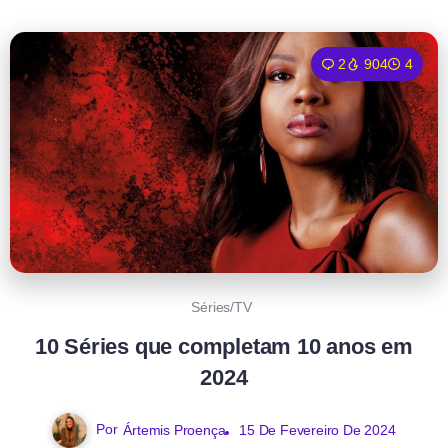
2
904
4
Séries/TV
10 Séries que completam 10 anos em
2024
Por
Ártemis Proença
15 De Fevereiro De 2024