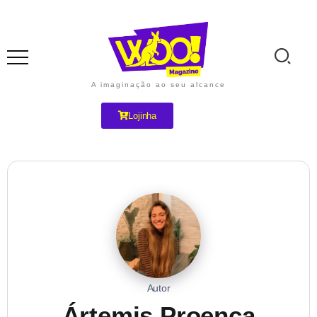
A imaginação ao seu alcance
Lojinha
Autor
Ártemis Proença