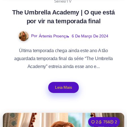
Séries/TV
The Umbrella Academy | O que está
por vir na temporada final
Por
Ártemis Proença
6 De Março De 2024
Última temporada chega ainda este ano A tão
aguardada temporada final da série “The Umbrella
Academy” estreia ainda esse ano e...
Leia Mais
2
756
2