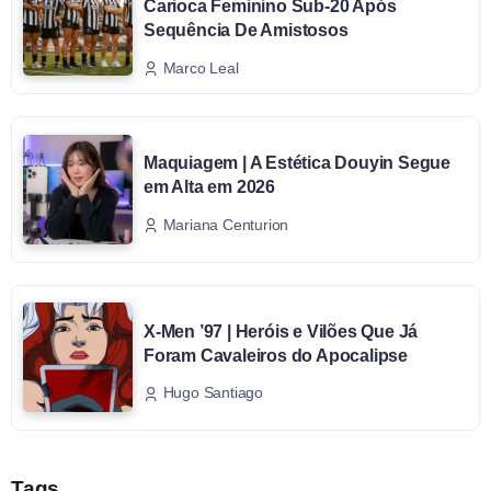
Carioca Feminino Sub-20 Após
Sequência De Amistosos
Marco Leal
Maquiagem | A Estética Douyin Segue
em Alta em 2026
Mariana Centurion
X-Men ’97 | Heróis e Vilões Que Já
Foram Cavaleiros do Apocalipse
Hugo Santiago
Tags