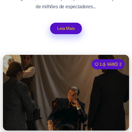
de milhões de espectadores...
Leia Mais
1
668
2