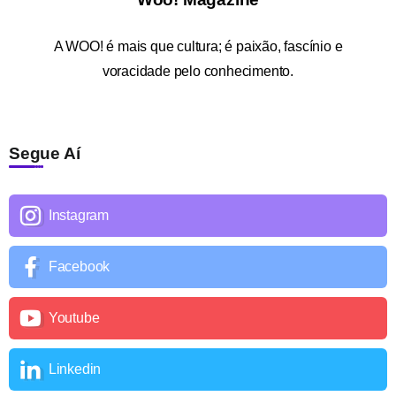
A
WOO!
é mais que cultura; é paixão, fascínio e
voracidade pelo conhecimento.
Segue Aí
Instagram
Facebook
Youtube
Linkedin