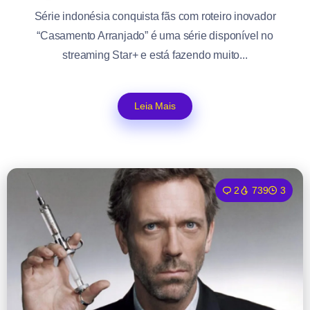
Série indonésia conquista fãs com roteiro inovador
“Casamento Arranjado” é uma série disponível no
streaming Star+ e está fazendo muito...
Leia Mais
2
739
3