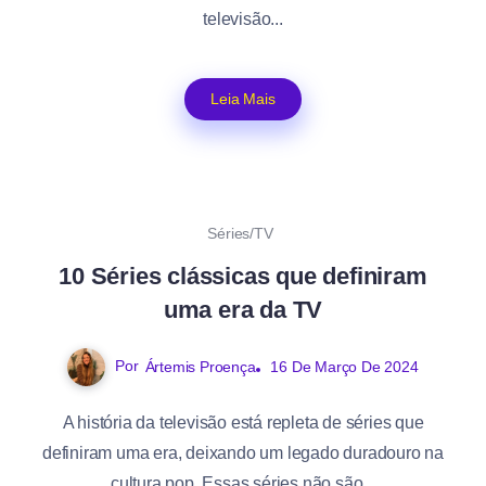
televisão...
Leia Mais
Séries/TV
10 Séries clássicas que definiram
uma era da TV
Por
Ártemis Proença
16 De Março De 2024
A história da televisão está repleta de séries que
definiram uma era, deixando um legado duradouro na
cultura pop. Essas séries não são...