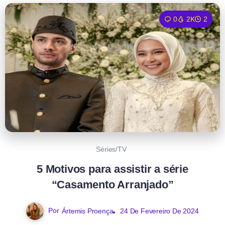
0
2K
2
Séries/TV
5 Motivos para assistir a série
“Casamento Arranjado”
Por
Ártemis Proença
24 De Fevereiro De 2024