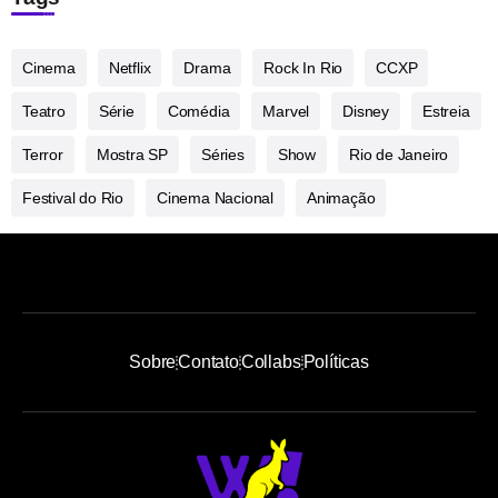
Cinema
Netflix
Drama
Rock In Rio
CCXP
Teatro
Série
Comédia
Marvel
Disney
Estreia
Terror
Mostra SP
Séries
Show
Rio de Janeiro
Festival do Rio
Cinema Nacional
Animação
Sobre
Contato
Collabs
Políticas