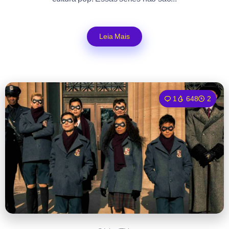
Leia Mais
1
648
2