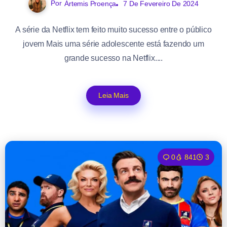
Por
Ártemis Proença
7 De Fevereiro De 2024
A série da Netflix tem feito muito sucesso entre o público
jovem Mais uma série adolescente está fazendo um
grande sucesso na Netflix....
Leia Mais
0
841
3