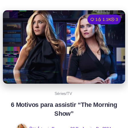
1
1.1K
3
Séries/TV
6 Motivos para assistir “The Morning
Show”