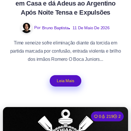
em Casa e dá Adeus ao Argentino
Após Noite Tensa e Expulsões
Por
Bruno Baptista
11 De Maio De 2026
Time xeneize sofre eliminação diante da torcida em
partida marcada por confusão, entrada violenta e brilho
dos irmãos Romero O Boca Juniors...
Leia Mais
0
219
2