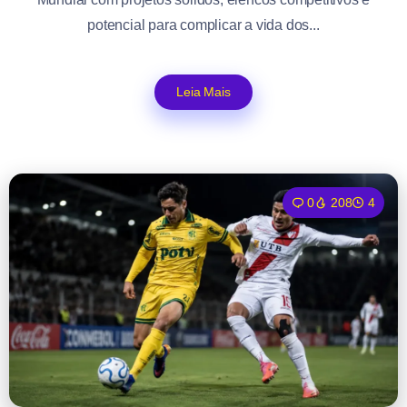
potencial para complicar a vida dos...
Leia Mais
0
208
4