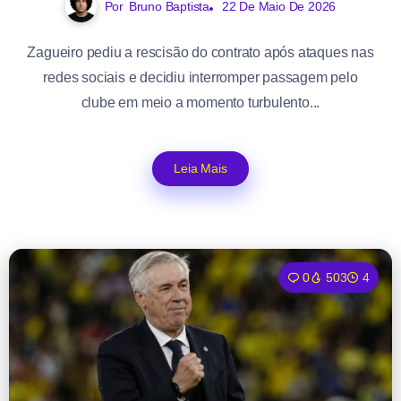
Por
Bruno Baptista
22 De Maio De 2026
Zagueiro pediu a rescisão do contrato após ataques nas
redes sociais e decidiu interromper passagem pelo
clube em meio a momento turbulento...
Leia Mais
0
503
4