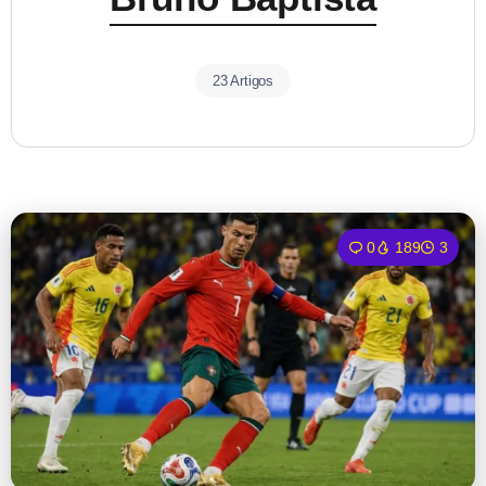
23 Artigos
0
189
3