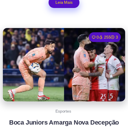
Leia Mais
0
255
3
Esportes
Boca Juniors Amarga Nova Decepção