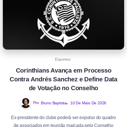
Esportes
Corinthians Avança em Processo
Contra Andrés Sanchez e Define Data
de Votação no Conselho
Por
Bruno Baptista
10 De Maio De 2026
Ex-presidente do clube poderá ser expulso do quadro
de associados em reunião marcada pelo Conselho