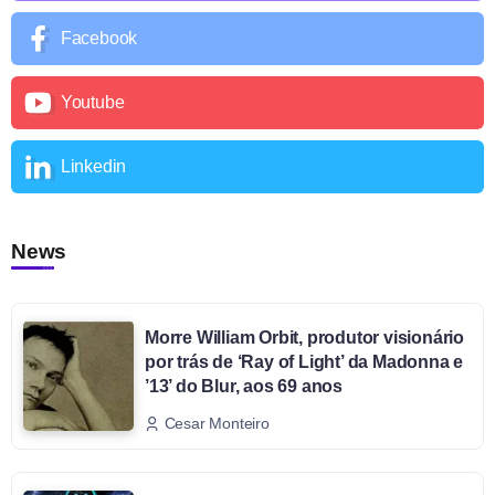
Facebook
Youtube
Linkedin
News
Morre William Orbit, produtor visionário
por trás de ‘Ray of Light’ da Madonna e
’13’ do Blur, aos 69 anos
Cesar Monteiro