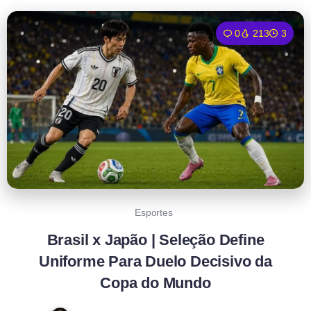
0
213
3
Esportes
Brasil x Japão | Seleção Define
Uniforme Para Duelo Decisivo da
Copa do Mundo