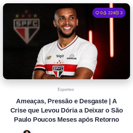
0
224
3
Esportes
Ameaças, Pressão e Desgaste | A
Crise que Levou Dória a Deixar o São
Paulo Poucos Meses após Retorno