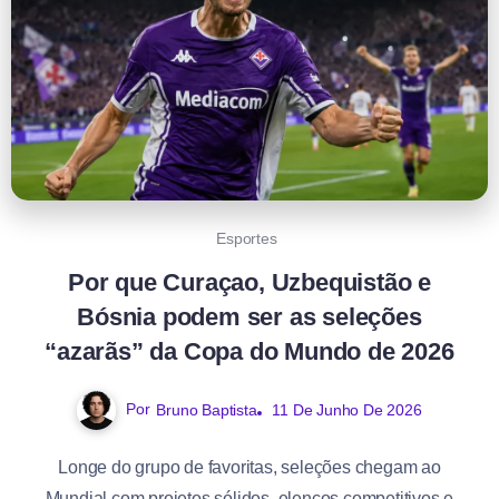
Esportes
Por que Curaçao, Uzbequistão e
Bósnia podem ser as seleções
“azarãs” da Copa do Mundo de 2026
Por
Bruno Baptista
11 De Junho De 2026
Longe do grupo de favoritas, seleções chegam ao
Mundial com projetos sólidos, elencos competitivos e