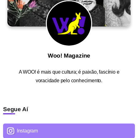
Woo! Magazine
A
WOO!
é mais que cultura; é paixão, fascínio e
voracidade pelo conhecimento.
Segue Aí
Instagram