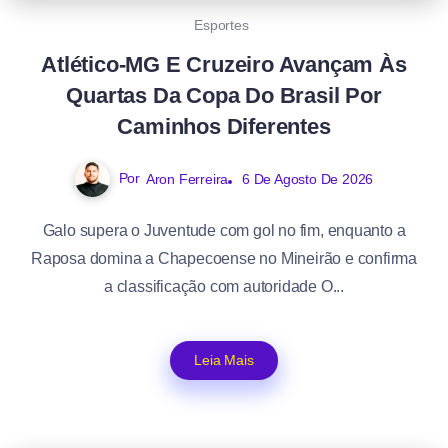
Esportes
Atlético-MG E Cruzeiro Avançam Às
Quartas Da Copa Do Brasil Por
Caminhos Diferentes
Por
Aron Ferreira
6 De Agosto De 2026
Galo supera o Juventude com gol no fim, enquanto a
Raposa domina a Chapecoense no Mineirão e confirma
a classificação com autoridade O...
Leia Mais