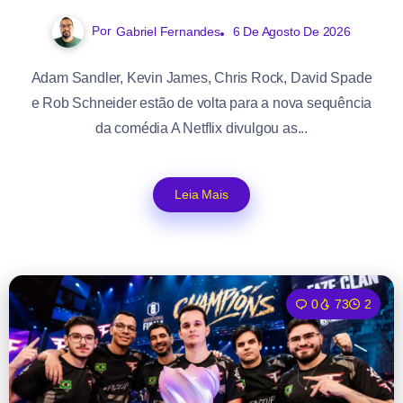
Por
Gabriel Fernandes
6 De Agosto De 2026
Adam Sandler, Kevin James, Chris Rock, David Spade
e Rob Schneider estão de volta para a nova sequência
da comédia A Netflix divulgou as...
Leia Mais
0
73
2