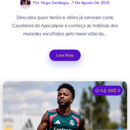
Por
Hugo Santiago
7 De Agosto De 2026
Descubra quais heróis e vilões já serviram como
Cavaleiros do Apocalipse e conheça as histórias dos
mutantes escolhidos pelo maior vilão da...
Leia Mais
0
56
3