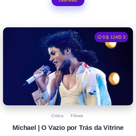
0
124
3
Crítica
Filmes
Michael | O Vazio por Trás da Vitrine