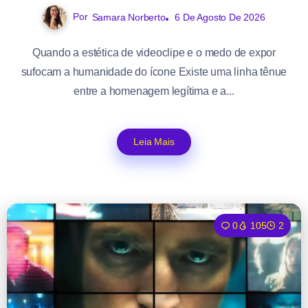
Por
Samara Norberto
6 De Agosto De 2026
Quando a estética de videoclipe e o medo de expor
sufocam a humanidade do ícone Existe uma linha tênue
entre a homenagem legítima e a...
Leia Mais
0
105
2