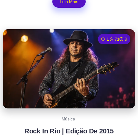
Leia Mais
1
71
9
Música
Rock In Rio | Edição De 2015