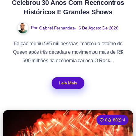
Celebrou 30 Anos Com Reencontros
Históricos E Grandes Shows
Por
Gabriel Fernandes
6 De Agosto De 2026
Edição reuniu 595 mil pessoas, marcou o retorno do
Queen após três décadas e movimentou mais de R$
500 milhões na economia carioca O Rock...
Leia Mais
0
80
4