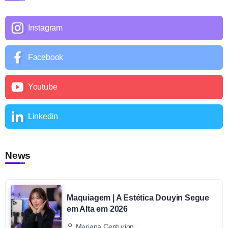
Instagram
Facebook
Youtube
Linkedin
News
Maquiagem | A Estética Douyin Segue
em Alta em 2026
Mariana Centurion