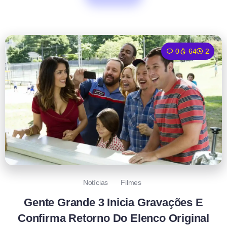
0
64
2
Notícias
Filmes
Gente Grande 3 Inicia Gravações E
Confirma Retorno Do Elenco Original