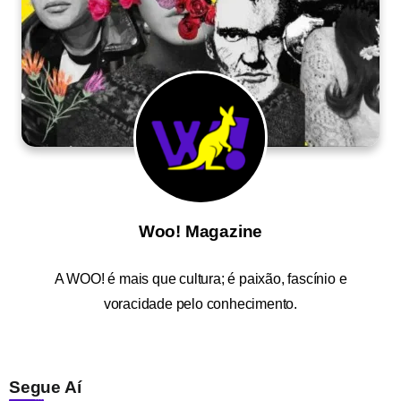
Woo! Magazine
A
WOO!
é mais que cultura; é paixão, fascínio e
voracidade pelo conhecimento.
Segue Aí