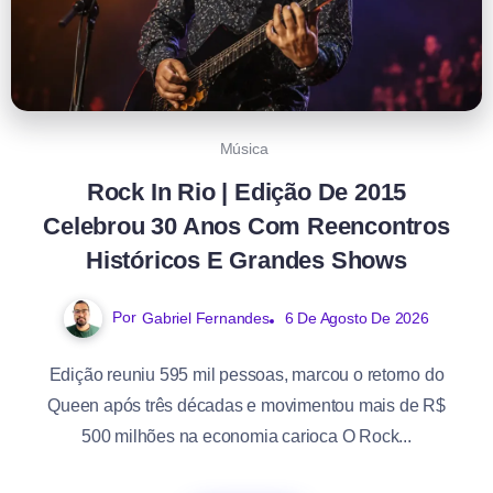
Música
Rock In Rio | Edição De 2015
Celebrou 30 Anos Com Reencontros
Históricos E Grandes Shows
Por
Gabriel Fernandes
6 De Agosto De 2026
Edição reuniu 595 mil pessoas, marcou o retorno do
Queen após três décadas e movimentou mais de R$
500 milhões na economia carioca O Rock...