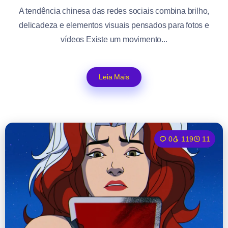
A tendência chinesa das redes sociais combina brilho,
delicadeza e elementos visuais pensados para fotos e
vídeos Existe um movimento...
Leia Mais
0
119
11