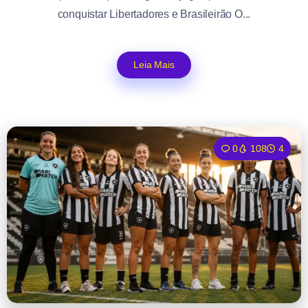
conquistar Libertadores e Brasileirão O...
Leia Mais
0
108
4