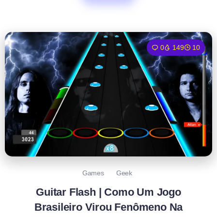
0
149
10
Games
Geek
Guitar Flash | Como Um Jogo
Brasileiro Virou Fenômeno Na