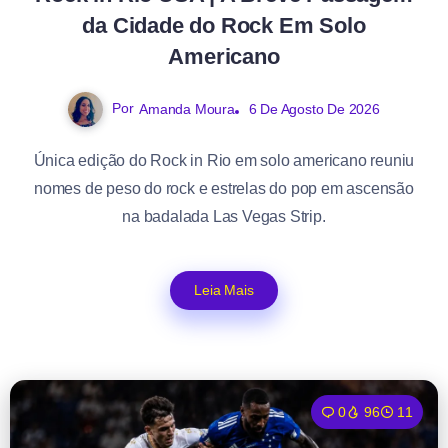
da Cidade do Rock Em Solo
Americano
Por
Amanda Moura
6 De Agosto De 2026
Única edição do Rock in Rio em solo americano reuniu
nomes de peso do rock e estrelas do pop em ascensão
na badalada Las Vegas Strip.
Leia Mais
0
96
11