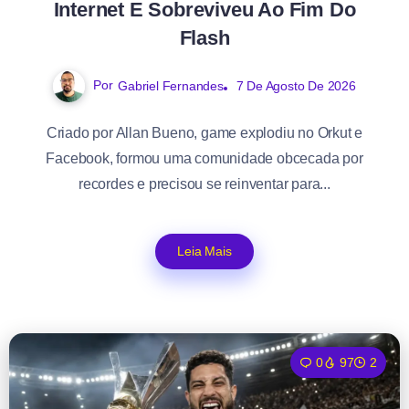
Internet E Sobreviveu Ao Fim Do
Flash
Por
Gabriel Fernandes
7 De Agosto De 2026
Criado por Allan Bueno, game explodiu no Orkut e
Facebook, formou uma comunidade obcecada por
recordes e precisou se reinventar para...
Leia Mais
0
97
2