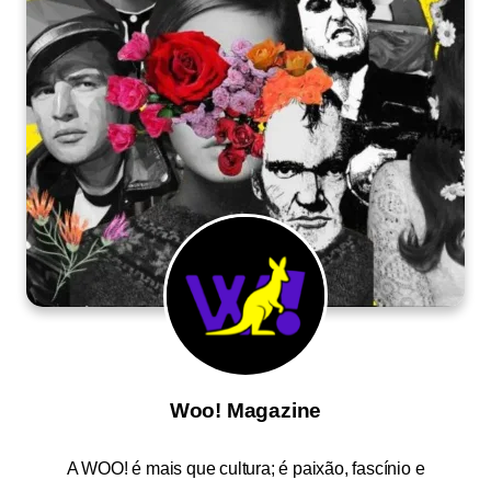
Woo! Magazine
A
WOO!
é mais que cultura; é paixão, fascínio e