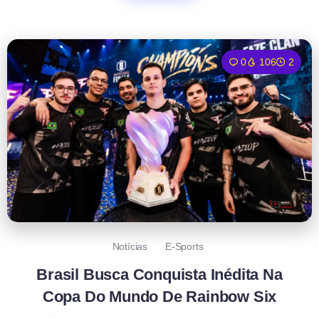
0
106
2
Notícias
E-Sports
Brasil Busca Conquista Inédita Na
Copa Do Mundo De Rainbow Six