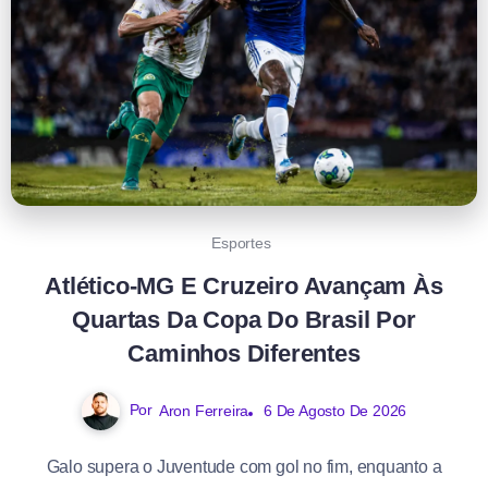
Esportes
Atlético-MG E Cruzeiro Avançam Às
Quartas Da Copa Do Brasil Por
Caminhos Diferentes
Por
Aron Ferreira
6 De Agosto De 2026
Galo supera o Juventude com gol no fim, enquanto a