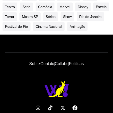
Teatro
Série
Comédia
Marvel
Disney
Estreia
Terror
Mostra SP
Séries
Show
Rio de Janeiro
Festival do Rio
Cinema Nacional
Animação
Sobre
Contato
Collabs
Políticas