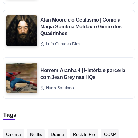
Alan Moore e o Ocultismo | Como a
Magia Sombria Moldou o Gênio dos
Quadrinhos
Luís Gustavo Dias
Homem-Aranha 4 | História e parceria
com Jean Grey nas HQs
Hugo Santiago
Tags
Cinema
Netflix
Drama
Rock In Rio
CCXP