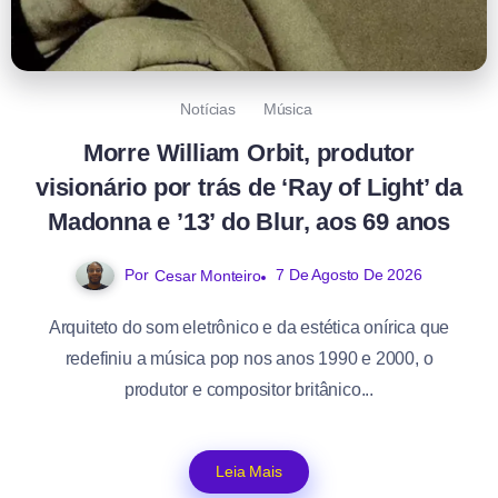
Notícias
Música
Morre William Orbit, produtor
visionário por trás de ‘Ray of Light’ da
Madonna e ’13’ do Blur, aos 69 anos
Por
7 De Agosto De 2026
Cesar Monteiro
Arquiteto do som eletrônico e da estética onírica que
redefiniu a música pop nos anos 1990 e 2000, o
produtor e compositor britânico...
Leia Mais