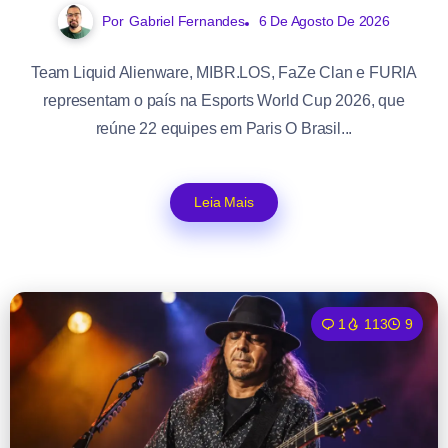
Por
Gabriel Fernandes
6 De Agosto De 2026
Team Liquid Alienware, MIBR.LOS, FaZe Clan e FURIA
representam o país na Esports World Cup 2026, que
reúne 22 equipes em Paris O Brasil...
Leia Mais
1
113
9