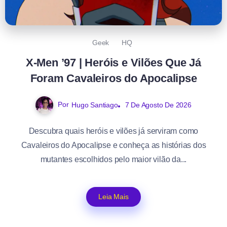
Geek
HQ
X-Men ’97 | Heróis e Vilões Que Já
Foram Cavaleiros do Apocalipse
Por
Hugo Santiago
7 De Agosto De 2026
Descubra quais heróis e vilões já serviram como
Cavaleiros do Apocalipse e conheça as histórias dos
mutantes escolhidos pelo maior vilão da...
Leia Mais