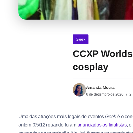
Geek
CCXP Worlds
cosplay
Amanda Moura
6 de dezembro de 2020
2 
Uma das atrações mais legais de eventos
Geek
é o con
ontem (05/12) quando foram
anunciados os finalistas
, o