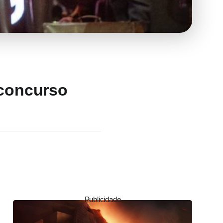
concurso
Publicidade