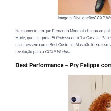
Imagem: Divulgação/CCXP Wo
No momento em que Fernando Monezzi chegou ao palco,
Morte, que interpreta
El Professor
em “La Casa de Papel”.
escolhessem como Best Costume. Mas não foi só isso, 
revolução para a
CCXP Worlds
.
Best Performance – Pry Felippe co