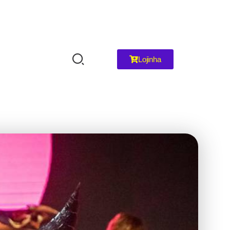
Lojinha