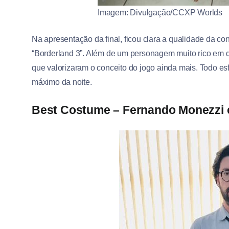
Imagem: Divulgação/CCXP Worlds
Na apresentação da final, ficou clara a qualidade da c
“Borderland 3”. Além de um personagem muito rico em 
que valorizaram o conceito do jogo ainda mais. Todo es
máximo da noite.
Best Costume – Fernando Monezzi c