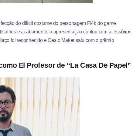
onfecção do difícil costume do personagem Fl4k do game
detalhes e acabamento, a apresentação contou com acessórios
forço foi reconhecido e Ceslo Maker saiu com o prêmio
omo El Profesor de “La Casa De Papel”