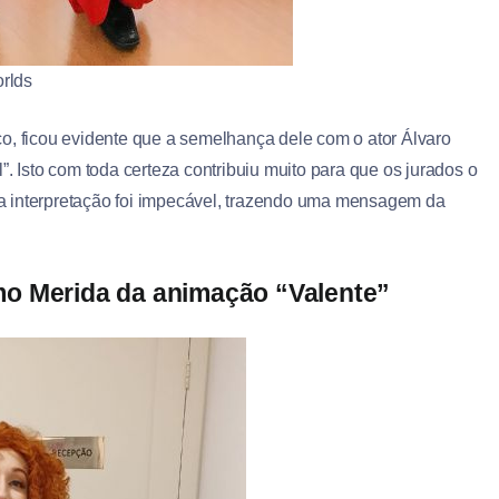
rlds
 ficou evidente que a semelhança dele com o ator Álvaro
 Isto com toda certeza contribuiu muito para que os jurados o
a interpretação foi impecável, trazendo uma mensagem da
mo Merida da animação “Valente”