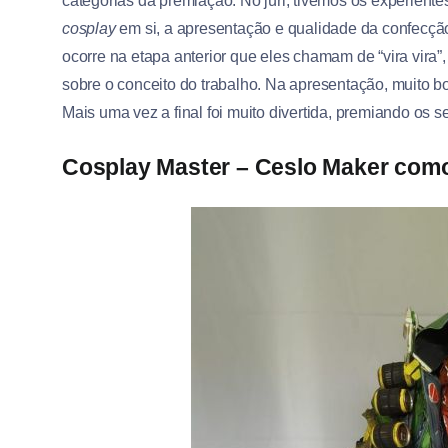
categorias da premiação. No júri, tivemos os experient
cosplay
em si, a apresentação e qualidade da confecção
ocorre na etapa anterior que eles chamam de “vira vira
sobre o conceito do trabalho. Na apresentação, muito 
Mais uma vez a final foi muito divertida, premiando os s
Cosplay Master – Ceslo Maker como