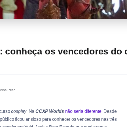
: conheça os vencedores do 
Mins Read
curso
cosplay
. Na
CCXP Worlds
não seria diferente
. Desde
 público ficou ansioso para conhecer os vencedores nas três