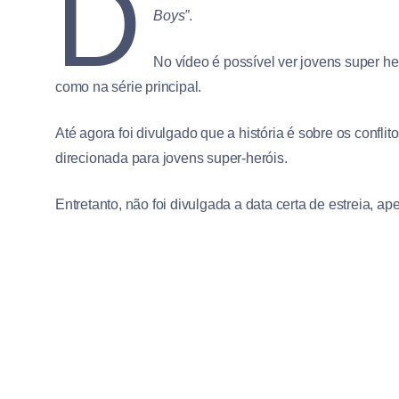
D
Boys”
.
No vídeo é possível ver jovens super h
como na série principal.
Até agora foi divulgado que a história é sobre os confl
direcionada para jovens super-heróis.
Entretanto, não foi divulgada a data certa de estreia, 