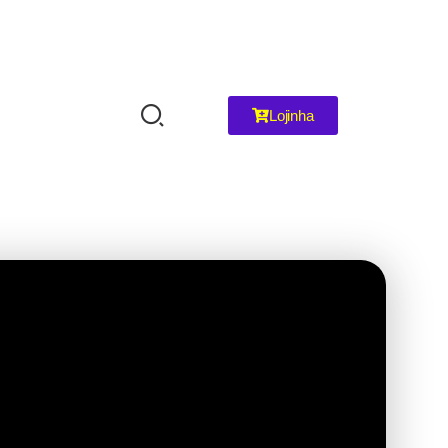
Lojinha