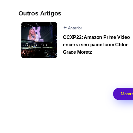
Outros Artigos
Anterior
CCXP22: Amazon Prime Video
encerra seu painel com Chloë
Grace Moretz
Mostra