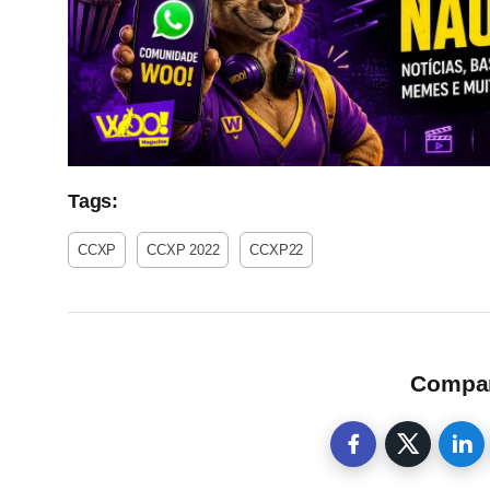
Tags:
CCXP
CCXP 2022
CCXP22
Compart