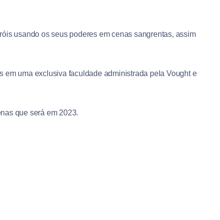
eróis usando os seus poderes em cenas sangrentas, assim
itos em uma exclusiva faculdade administrada pela Vought e
apenas que será em 2023.