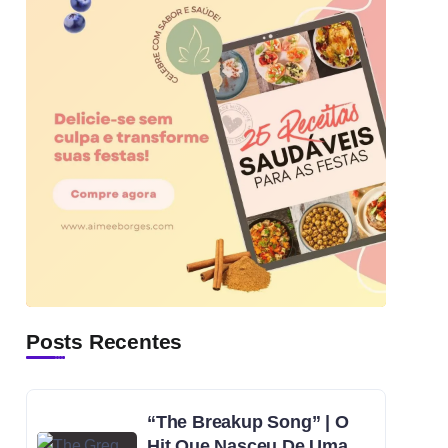
Posts Recentes
“The Breakup Song” | O
Hit Que Nasceu De Uma