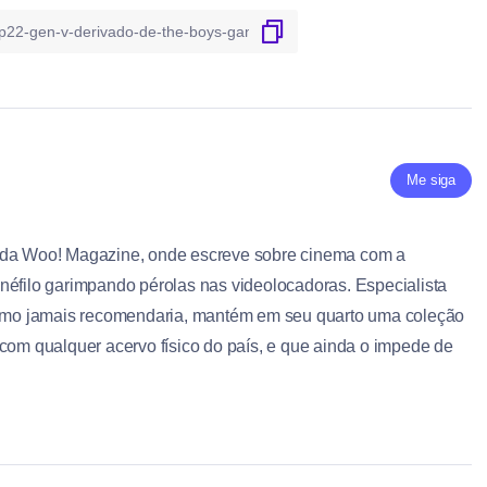
Me siga
 da Woo! Magazine, onde escreve sobre cinema com a
néfilo garimpando pérolas nas videolocadoras. Especialista
ritmo jamais recomendaria, mantém em seu quarto uma coleção
 com qualquer acervo físico do país, e que ainda o impede de