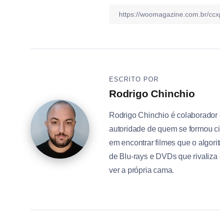
ESCRITO POR
Rodrigo Chinchio
Rodrigo Chinchio é colaborador
autoridade de quem se formou ci
em encontrar filmes que o algo
de Blu-rays e DVDs que rivaliza
ver a própria cama.