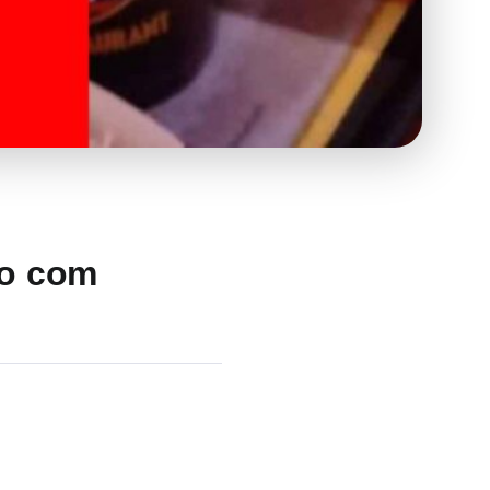
bo com