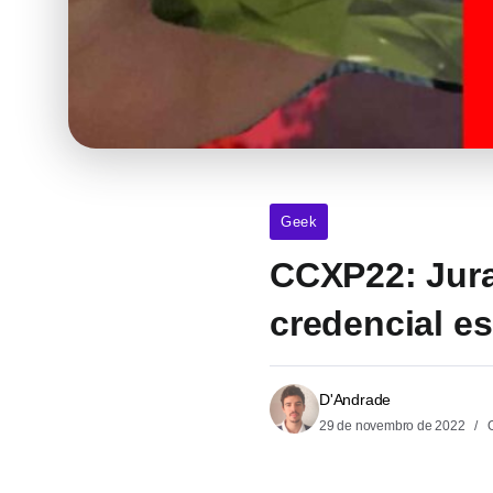
Geek
CCXP22: Jura
credencial e
D'Andrade
29 de novembro de 2022
O