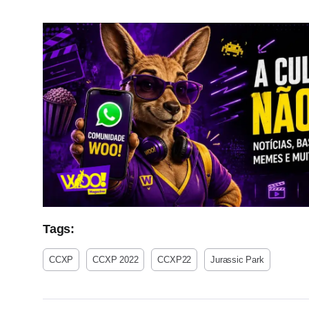
Tags:
CCXP
CCXP 2022
CCXP22
Jurassic Park