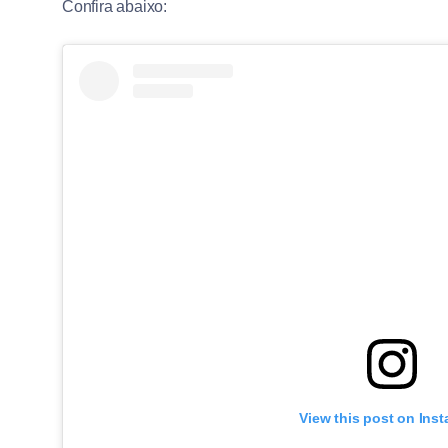
Confira abaixo:
View this post on Ins