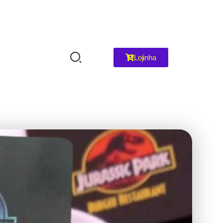
Lojinha