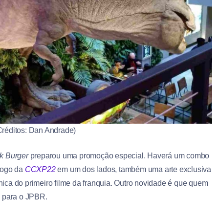
Créditos: Dan Andrade)
rk Burger
preparou uma promoção especial. Haverá um combo
logo da
CCXP22
em um dos lados, também uma arte exclusiva
ica do primeiro filme da franquia. Outro novidade é que quem
s para o JPBR.