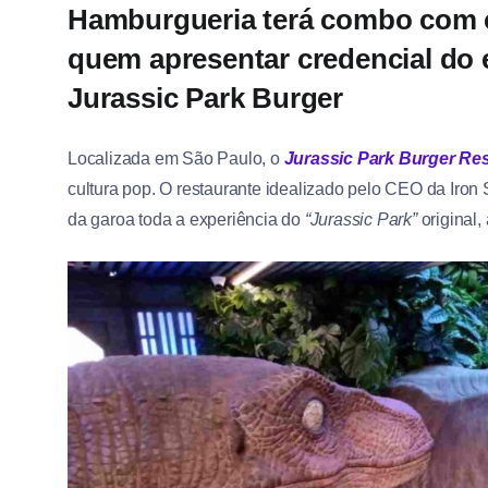
Hamburgueria terá combo com c
quem apresentar credencial do e
Jurassic Park Burger
Localizada em São Paulo, o
Jurassic Park Burger Re
cultura pop. O restaurante idealizado pelo CEO da Iron 
da garoa toda a experiência do
“Jurassic Park”
original,