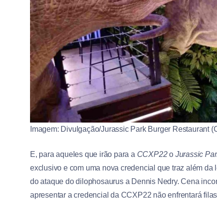
Imagem: Divulgação/Jurassic Park Burger Restaurant (
E, para aqueles que irão para a
CCXP22
o
Jurassic Pa
exclusivo e com uma nova credencial que traz além da 
do ataque do dilophosaurus a Dennis Nedry. Cena incon
apresentar a credencial da CCXP22 não enfrentará fila