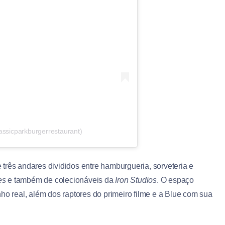
assicparkburgerrestaurant)
três andares divididos entre hamburgueria, sorveteria e
es
e também de colecionáveis da
Iron Studios
. O espaço
ho real, além dos raptores do primeiro filme e a Blue com sua