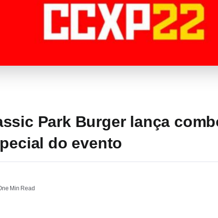
ssic Park Burger lança com
special do evento
ne Min Read