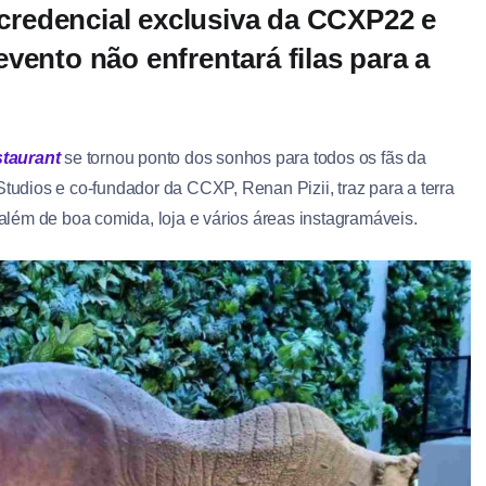
redencial exclusiva da CCXP22 e
vento não enfrentará filas para a
staurant
se tornou ponto dos sonhos para todos os fãs da
Studios e co-fundador da CCXP, Renan Pizii, traz para a terra
 além de boa comida, loja e vários áreas instagramáveis.