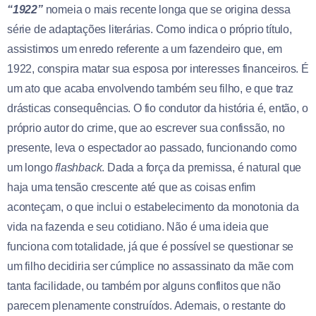
“1922”
nomeia o mais recente longa que se origina dessa
série de adaptações literárias. Como indica o próprio título,
assistimos um enredo referente a um fazendeiro que, em
1922, conspira matar sua esposa por interesses financeiros. É
um ato que acaba envolvendo também seu filho, e que traz
drásticas consequências. O fio condutor da história é, então, o
próprio autor do crime, que ao escrever sua confissão, no
presente, leva o espectador ao passado, funcionando como
um longo
flashback
. Dada a força da premissa, é natural que
haja uma tensão crescente até que as coisas enfim
aconteçam, o que inclui o estabelecimento da monotonia da
vida na fazenda e seu cotidiano. Não é uma ideia que
funciona com totalidade, já que é possível se questionar se
um filho decidiria ser cúmplice no assassinato da mãe com
tanta facilidade, ou também por alguns conflitos que não
parecem plenamente construídos. Ademais, o restante do