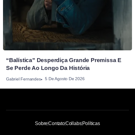
“Balística” Desperdiça Grande Premissa E
Se Perde Ao Longo Da História
5 De Agosto De 2026
Gabriel Fernandes
Sobre
Contato
Collabs
Políticas