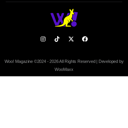
Woo! Magazine ©2024 - 2026 All Rights Reserved | Developed by
WooMaxx