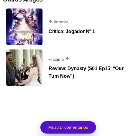
Anterior
Crítica: Jogador Nº 1
Próximo
Review: Dynasty (S01 Ep15: “Our
Turn Now”)
Mostrar comentários