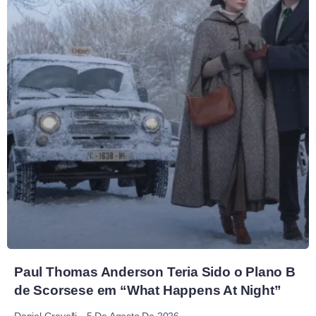
Paul Thomas Anderson Teria Sido o Plano B
de Scorsese em “What Happens At Night”
5 De Agosto De 2026
Daniel Gravelli