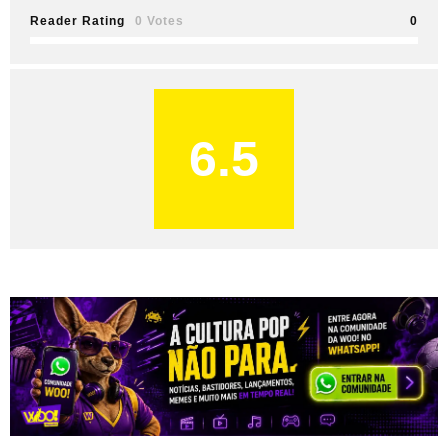
Reader Rating
0 Votes
0
6.5