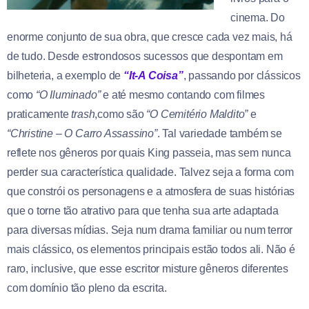
cinema. Do
enorme conjunto de sua obra, que cresce cada vez mais, há
de tudo. Desde estrondosos sucessos que despontam em
bilheteria, a exemplo de
“It-A Coisa”
, passando por clássicos
como
“O Iluminado”
e até mesmo contando com filmes
praticamente
trash
,como são
“O Cemitério Maldito”
e
“Christine – O Carro Assassino”
. Tal variedade também se
reflete nos gêneros por quais King passeia, mas sem nunca
perder sua característica qualidade. Talvez seja a forma com
que constrói os personagens e a atmosfera de suas histórias
que o torne tão atrativo para que tenha sua arte adaptada
para diversas mídias. Seja num drama familiar ou num terror
mais clássico, os elementos principais estão todos ali. Não é
raro, inclusive, que esse escritor misture gêneros diferentes
com domínio tão pleno da escrita.