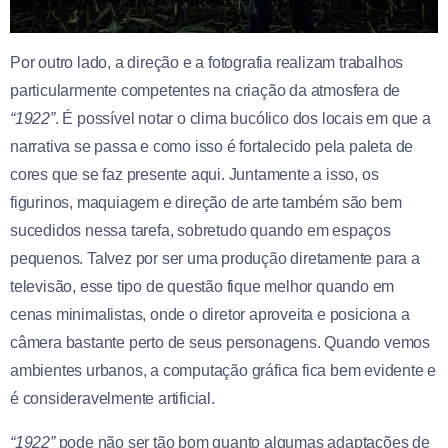
Por outro lado, a direção e a fotografia realizam trabalhos
particularmente competentes na criação da atmosfera de
“1922”
. É possível notar o clima bucólico dos locais em que a
narrativa se passa e como isso é fortalecido pela paleta de
cores que se faz presente aqui. Juntamente a isso, os
figurinos, maquiagem e direção de arte também são bem
sucedidos nessa tarefa, sobretudo quando em espaços
pequenos. Talvez por ser uma produção diretamente para a
televisão, esse tipo de questão fique melhor quando em
cenas minimalistas, onde o diretor aproveita e posiciona a
câmera bastante perto de seus personagens. Quando vemos
ambientes urbanos, a computação gráfica fica bem evidente e
é consideravelmente artificial.
“1922”
pode não ser tão bom quanto algumas adaptações de