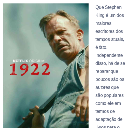
Que Stephen
King é um dos
maiores
escritores dos
tempos atuais,
é fato.
Independente
disso, há de se
reparar que
poucos são os
autores que
são populares
como ele em
termos de
adaptação de
livros para o