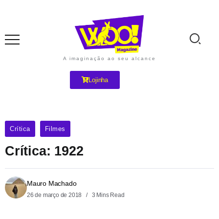
A imaginação ao seu alcance
Lojinha
Crítica
Filmes
Crítica: 1922
Mauro Machado
26 de março de 2018
3 Mins Read