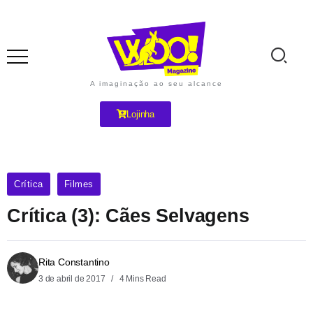
A imaginação ao seu alcance
Lojinha
Crítica
Filmes
Crítica (3): Cães Selvagens
Rita Constantino
3 de abril de 2017
4 Mins Read