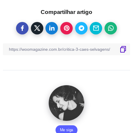
Compartilhar artigo
Me siga