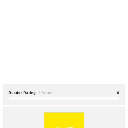
Reader Rating
0 Votes
0