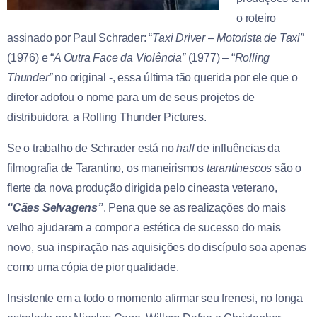
o roteiro
assinado por Paul Schrader: “
Taxi Driver – Motorista de Taxi”
(1976) e “
A Outra Face da Violência”
(1977) – “
Rolling
Thunder”
no original -, essa última tão querida por ele que o
diretor adotou o nome para um de seus projetos de
distribuidora, a Rolling Thunder Pictures.
Se o trabalho de Schrader está no
hall
de influências da
filmografia de Tarantino, os maneirismos
tarantinescos
são o
flerte da nova produção dirigida pelo cineasta veterano,
“Cães Selvagens”
. Pena que se as realizações do mais
velho ajudaram a compor a estética de sucesso do mais
novo, sua inspiração nas aquisições do discípulo soa apenas
como uma cópia de pior qualidade.
Insistente em a todo o momento afirmar seu frenesi, no longa