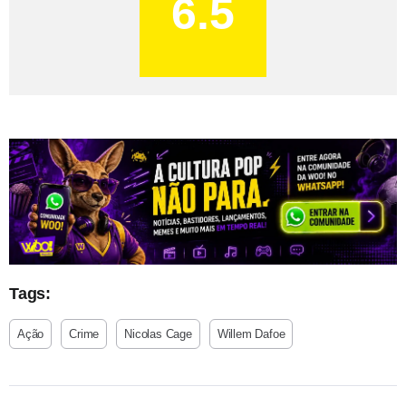
6.5
Tags:
Ação
Crime
Nicolas Cage
Willem Dafoe