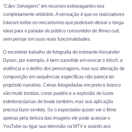
“Cães Selvagens”
em recursos extravagantes soa
completamente arbitrário. A sensação é que os realizadores
listaram todos os mecanismos que poderiam deixar o longa
ideal para o paladar do público consumidor de filmes
cult
,
sem pensar em suas reais funcionalidades.
O excelente trabalho de fotografia do estreante Alexander
Dynan, por exemplo, é bem sucedido em evocar o
kitsch
, a
violência e o delírio dos personagens, mas sua alteração de
composição em sequências específicas não parece ter
propósito narrativo. Cenas fotografadas em preto e branco
são muito bonitas, cores pastéis e a explosão de luzes
estreboscópicas de boate também, mas sua aplicação
precisa fazer sentido. Se o espectador quiser ver o filme
apenas pela beleza das imagens ele pode acessar o
YouTube ou ligar sua televisão na MTV e assistir aos