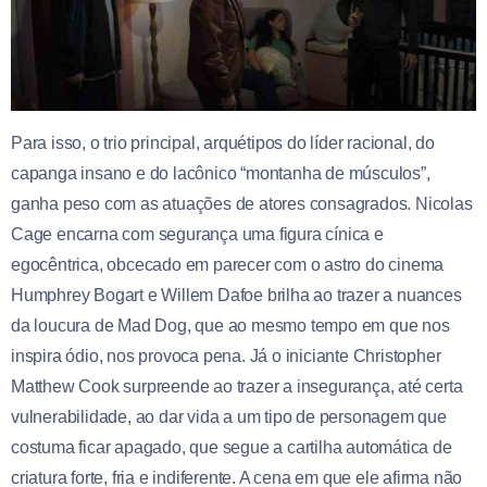
Para isso, o trio principal, arquétipos do líder racional, do
capanga insano e do lacônico “montanha de músculos”,
ganha peso com as atuações de atores consagrados. Nicolas
Cage encarna com segurança uma figura cínica e
egocêntrica, obcecado em parecer com o astro do cinema
Humphrey Bogart e Willem Dafoe brilha ao trazer a nuances
da loucura de Mad Dog, que ao mesmo tempo em que nos
inspira ódio, nos provoca pena. Já o iniciante Christopher
Matthew Cook surpreende ao trazer a insegurança, até certa
vulnerabilidade, ao dar vida a um tipo de personagem que
costuma ficar apagado, que segue a cartilha automática de
criatura forte, fria e indiferente. A cena em que ele afirma não