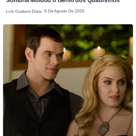
Sombria Moldou o Gênio dos Quadrinhos
8 De Agosto De 2026
Luís Gustavo Dias