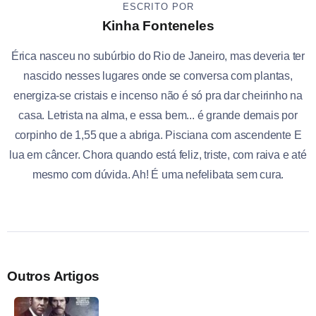
ESCRITO POR
Kinha Fonteneles
Érica nasceu no subúrbio do Rio de Janeiro, mas deveria ter
nascido nesses lugares onde se conversa com plantas,
energiza-se cristais e incenso não é só pra dar cheirinho na
casa. Letrista na alma, e essa bem... é grande demais por
corpinho de 1,55 que a abriga. Pisciana com ascendente E
lua em câncer. Chora quando está feliz, triste, com raiva e até
mesmo com dúvida. Ah! É uma nefelibata sem cura.
Outros Artigos