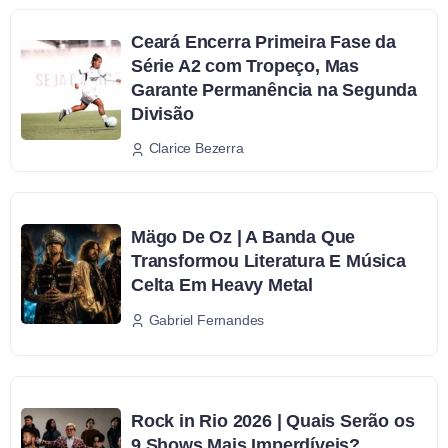
Ceará Encerra Primeira Fase da
Série A2 com Tropeço, Mas
Garante Permanência na Segunda
Divisão
Clarice Bezerra
Mägo De Oz | A Banda Que
Transformou Literatura E Música
Celta Em Heavy Metal
Gabriel Fernandes
Rock in Rio 2026 | Quais Serão os
9 Shows Mais Imperdíveis?