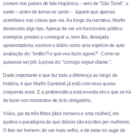
comum nos países de fala hispânica – vem de “São Tomé”, o
santo – antes de tornar-se santo – àquele que apenas
acreditava nas coisas que via. Ao longo da narrativa, Martín
demonstra algo tipo. Apesar de ser um funcionário público
exemplar, prestes a conseguir a, nem tão, desejada
aposentadoria; escreve o diário como uma espécie de auto
avaliação do
: “então?! o que vou fazer agora?
”. Como se
quisesse ser pôr à prova do:
“consigo seguir diante.”.
Dado importante e que faz toda a diferença ao longo da
história, é que Martín Santomé já está com seus quase
cinquenta anos. E a problemática está envolta em o que se há
de fazer nos momentos de ócio obrigatório.
Viúvo, pai de três filhos [dois homens e uma mulher], ele
quebra o paradigma de que diários são escritos por mulheres.
O fato ser homem, de ser mais velho, e de estar no auge de