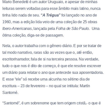
Mario Benedetti é um autor Uruguaio, e apesar de minhas
leituras serem voltadas para esse âmbito mais latino, nunca
tinha lido nada de seu.
“A Trégua”
foi lançado no ano de
1960, mas a edição lida veio de uma coleção de 25 obras
Ibero-Americanas
, lançada pela
Folha de São Paulo.
Uma
ótima coleção, diga-se de passagem.
Nela, o autor trabalha com o gênero diário. E por se tratar de
tal modo narrativo, raras são as vezes que o, até então,
escritor/narrador, fala de si na terceira pessoa. Na verdade,
tudo o que nos é dito de começo, é que ele resolve escrever
um diário para relatar o ano que antecede sua aposentadoria.
E esse “ele” só recebe uma alcunha no sétimo dia de
escritura – 23 de fevereiro – no qual se intitula: Martín
Santomé.
“Santomé”, é um sobrenome que tem origem cristã,- o que é