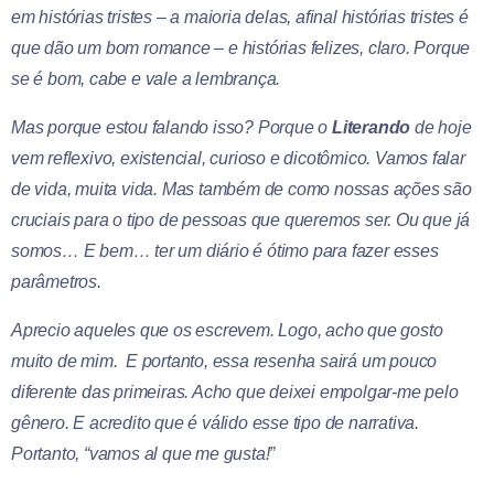
em histórias tristes – a maioria delas, afinal histórias tristes é
que dão um bom romance – e histórias felizes, claro. Porque
se é bom, cabe e vale a lembrança.
Mas porque estou falando isso? Porque o
Literando
de hoje
vem reflexivo, existencial, curioso e dicotômico. Vamos falar
de vida, muita vida. Mas também de como nossas ações são
cruciais para o tipo de pessoas que queremos ser. Ou que já
somos… E bem… ter um diário é ótimo para fazer esses
parâmetros.
Aprecio aqueles que os escrevem. Logo, acho que gosto
muito de mim. E portanto, essa resenha sairá um pouco
diferente das primeiras. Acho que deixei empolgar-me pelo
gênero. E acredito que é válido esse tipo de narrativa.
Portanto, “vamos al que me gusta!”