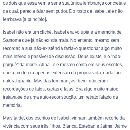
os dois que essa vem a ser a sua única lembrança concreta e
da qual, parecia falar sem pudor. Do rosto de Isabel, ele não
lembrava [à princípio].
Isabel não era um clichê. Isabel era volúpia e a memória de
Santomé que já não existia mais. No entanto, mesmo sem
recordar, a sua não-existência fazia-o questionar algo muito
mais etéreo e passível de discussão: Deus existe, e o “não-
porquê” da morte. Afinal, ele mesmo conta em seus escritos,
que a morte era apenas extensão da própria vida, nada tão
natural quanto. Mas das lembranças, bem, não eram
recordações de fatos, cartas e falas. Era algo muito maior;
tratava-se de uma auto-reconstrução, um retrato falado da
memória.
Mais tarde, dos escritos de Isabel, vinham também recorte da
vivência com seus três filhos, Blanca, Esteban e Jaime. Jaime