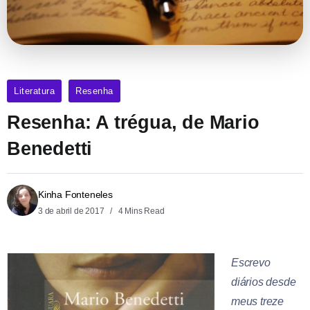
Literatura
Resenha
Resenha: A trégua, de Mario
Benedetti
Kinha Fonteneles
3 de abril de 2017
4 Mins Read
Escrevo
diários desde
meus treze