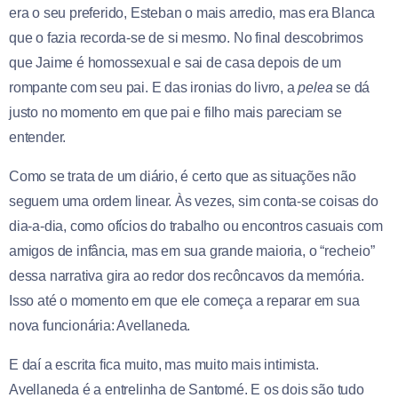
era o seu preferido, Esteban o mais arredio, mas era Blanca
que o fazia recorda-se de si mesmo. No final descobrimos
que Jaime é homossexual e sai de casa depois de um
rompante com seu pai. E das ironias do livro, a
pelea
se dá
justo no momento em que pai e filho mais pareciam se
entender.
Como se trata de um diário, é certo que as situações não
seguem uma ordem linear. Às vezes, sim conta-se coisas do
dia-a-dia, como ofícios do trabalho ou encontros casuais com
amigos de infância, mas em sua grande maioria, o “recheio”
dessa narrativa gira ao redor dos recôncavos da memória.
Isso até o momento em que ele começa a reparar em sua
nova funcionária: Avellaneda.
E daí a escrita fica muito, mas muito mais intimista.
Avellaneda é a entrelinha de Santomé. E os dois são tudo