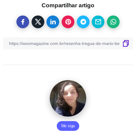
Compartilhar artigo
Me siga