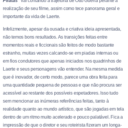
Piratas”
vai contando a trajetória de Otto Guerra perante a
realização de seu filme, assim como tece panorama geral e
importante da vida de Laerte.
Infelizmente, apesar da ousada e criativa ideia apresentada,
não temos bons resultados. As transições feitas entre
momentos reais e ficcionais são feitos de modo bastante
estranho, muitas vezes calcando-se em piadas internas ou
em fios condutores que apenas iniciados nos quadrinhos de
Laerte e seus personagens vão entender. Na mesma medida
que é inovador, de certo modo, parece uma obra feita para
uma quantidade pequena de pessoas e que não procura ser
acessível ao restante dos possíveis espetadores. Isso tudo
sem mencionar as inúmeras referências feitas, tanto à
realidade quanto ao mundo artístico, que são jogadas em tela
dentro de um ritmo muito acelerado e pouco palatável. Fica a
impressão de que o diretor e seu roteirista fizeram um longa-