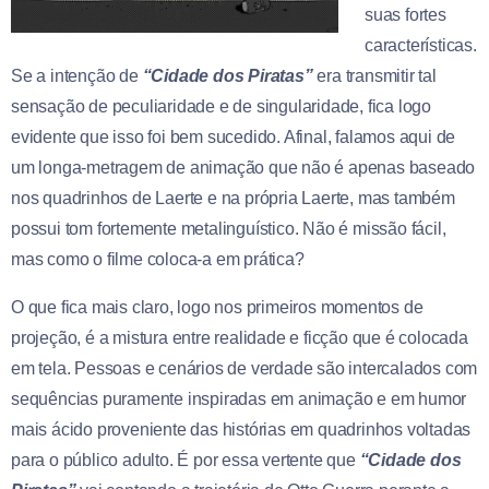
suas fortes
características.
Se a intenção de
“Cidade dos Piratas”
era transmitir tal
sensação de peculiaridade e de singularidade, fica logo
evidente que isso foi bem sucedido. Afinal, falamos aqui de
um longa-metragem de animação que não é apenas baseado
nos quadrinhos de Laerte e na própria Laerte, mas também
possui tom fortemente metalinguístico. Não é missão fácil,
mas como o filme coloca-a em prática?
O que fica mais claro, logo nos primeiros momentos de
projeção, é a mistura entre realidade e ficção que é colocada
em tela. Pessoas e cenários de verdade são intercalados com
sequências puramente inspiradas em animação e em humor
mais ácido proveniente das histórias em quadrinhos voltadas
para o público adulto. É por essa vertente que
“Cidade dos