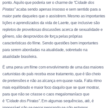
ponto. Aquilo que poderia ser o charme de
“Cidade dos
Piratas”
acaba sendo apenas insosso e sem sentido para a
maior parte daqueles que o assistirem. Mesmo as importantes
lições e aprendizados da vida de Laerte, que inclusive são
repletos de proveitosas discussões acerca de sexualidade e
gênero, são desprovidos de força pelas próprias
características do filme. Sendo questões bem importantes
para serem abordadas na atualidade, sobretudo na
atualidade brasileira.
É uma pena um filme com envolvimento de uma das maiores
cartunistas do país receba esse tratamento, que é tão cheio
de pretensões e não as alcança em quase nada. Falta ritmo
mais equilibrado e maior foco daquilo que se quer mostrar,
para que não se criasse o caos megalomaníaco que
é
“Cidade dos Piratas”
. Em algumas sequências, até, é
impossível não se pegar pensando se não estamos