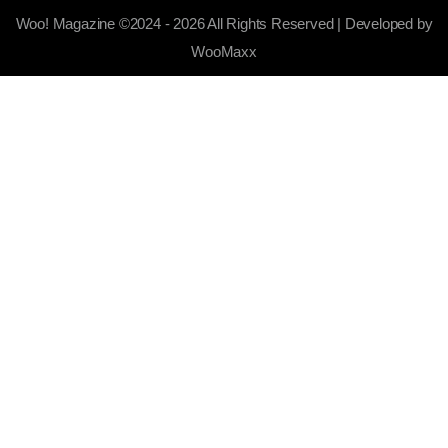
Woo! Magazine ©2024 - 2026 All Rights Reserved | Developed by
WooMaxx