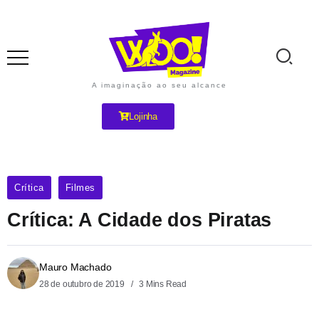
A imaginação ao seu alcance
Lojinha
Crítica
Filmes
Crítica: A Cidade dos Piratas
Mauro Machado
28 de outubro de 2019
3 Mins Read