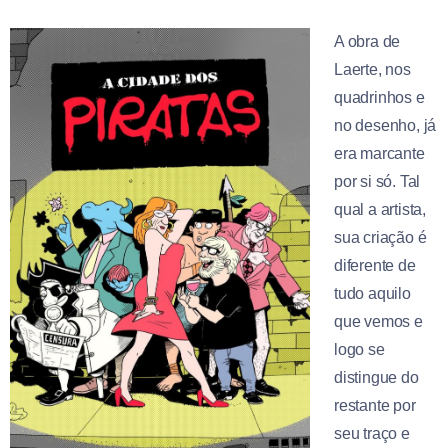
A obra de
Laerte, nos
quadrinhos e
no desenho, já
era marcante
por si só. Tal
qual a artista,
sua criação é
diferente de
tudo aquilo
que vemos e
logo se
distingue do
restante por
seu traço e