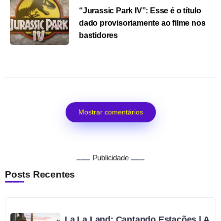
“Jurassic Park IV”: Esse é o título
dado provisoriamente ao filme nos
bastidores
Mostrar comentários
Publicidade
Posts Recentes
La La Land: Cantando Estações | A