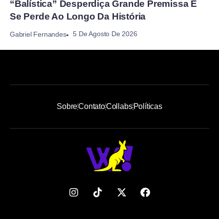
“Balística” Desperdiça Grande Premissa E
Se Perde Ao Longo Da História
5 De Agosto De 2026
Gabriel Fernandes
Sobre
Contato
Collabs
Políticas