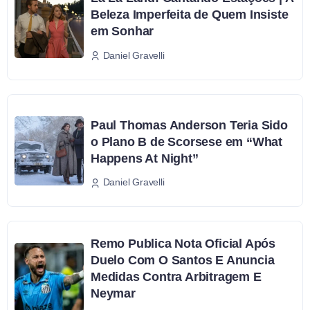
Beleza Imperfeita de Quem Insiste
em Sonhar
Daniel Gravelli
Paul Thomas Anderson Teria Sido
o Plano B de Scorsese em “What
Happens At Night”
Daniel Gravelli
Remo Publica Nota Oficial Após
Duelo Com O Santos E Anuncia
Medidas Contra Arbitragem E
Neymar