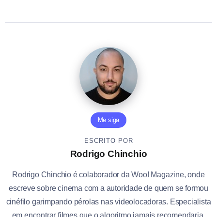
Me siga
ESCRITO POR
Rodrigo Chinchio
Rodrigo Chinchio é colaborador da Woo! Magazine, onde
escreve sobre cinema com a autoridade de quem se formou
cinéfilo garimpando pérolas nas videolocadoras. Especialista
em encontrar filmes que o algoritmo jamais recomendaria,