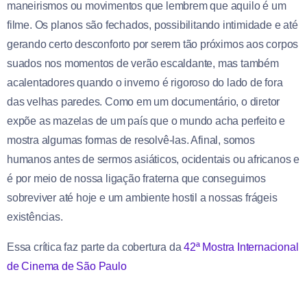
maneirismos ou movimentos que lembrem que aquilo é um
filme. Os planos são fechados, possibilitando intimidade e até
gerando certo desconforto por serem tão próximos aos corpos
suados nos momentos de verão escaldante, mas também
acalentadores quando o inverno é rigoroso do lado de fora
das velhas paredes. Como em um documentário, o diretor
expõe as mazelas de um país que o mundo acha perfeito e
mostra algumas formas de resolvê-las. Afinal, somos
humanos antes de sermos asiáticos, ocidentais ou africanos e
é por meio de nossa ligação fraterna que conseguimos
sobreviver até hoje e um ambiente hostil a nossas frágeis
existências.
Essa crítica faz parte da cobertura da
42ª Mostra Internacional
de Cinema de São Paulo