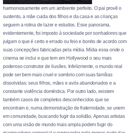
harmoniosamente em um ambiente perfeito. O pai provê o
sustento, a mãe cuida dos filhos e da casa e as crianças
seguem a rotina de lazer e estudos. Esse panorama,
evidentemente, foi imposto à sociedade por sonhadores que
julgam o que é certo e errado ou feio e bonito de acordo com
suas concepções fabricadas pela mídia. Mídia essa onde o
cinema se inclui e que tem em Hollywood o seu mais
poderoso construtor de ilusões. Infelizmente, o mundo real
pode ser bem mais cruel e sombrio com suas famílias
dissolvidas; seus filhos, mães e avós abandonados e a
constante violência doméstica. Por outro lado, existem
também casos de completos desconhecidos que se
encontram e, numa demonstração de fraternidade, se unem
em comunidade, buscando fugir da solidão. Apenas artistas
com uma visão de mundo mais ampla podem fugir do
maniqueísmo comercial e representar pelo menos parte das