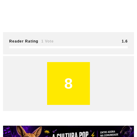
Reader Rating
1 Vote
1.6
8