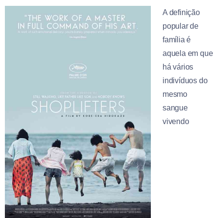
A definição
popular de
família é
aquela em que
há vários
indivíduos do
mesmo
sangue
vivendo