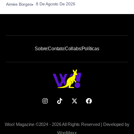
8 De Agosto De 2026
Aimée Borges
Sobre
Contato
Collabs
Políticas
Woo! Magazine ©2024 - 2026 All Rights Reserved | Developed by
WooMaxx