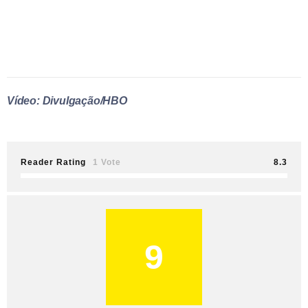
Vídeo: Divulgação/HBO
Reader Rating
1 Vote
8.3
9