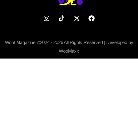
Woo! Magazine ©2024 - 2026 All Rights Reserved | Developed by
WooMaxx