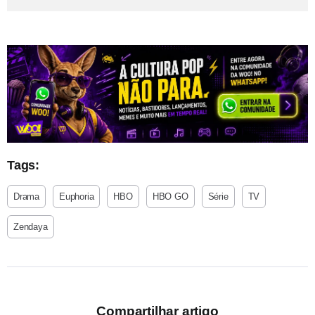
Tags:
Drama
Euphoria
HBO
HBO GO
Série
TV
Zendaya
Compartilhar artigo