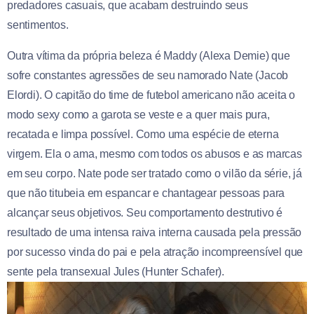
predadores casuais, que acabam destruindo seus
sentimentos.
Outra vítima da própria beleza é Maddy (Alexa Demie) que
sofre constantes agressões de seu namorado Nate (Jacob
Elordi). O capitão do time de futebol americano não aceita o
modo sexy como a garota se veste e a quer mais pura,
recatada e limpa possível. Como uma espécie de eterna
virgem. Ela o ama, mesmo com todos os abusos e as marcas
em seu corpo. Nate pode ser tratado como o vilão da série, já
que não titubeia em espancar e chantagear pessoas para
alcançar seus objetivos. Seu comportamento destrutivo é
resultado de uma intensa raiva interna causada pela pressão
por sucesso vinda do pai e pela atração incompreensível que
sente pela transexual Jules (Hunter Schafer).