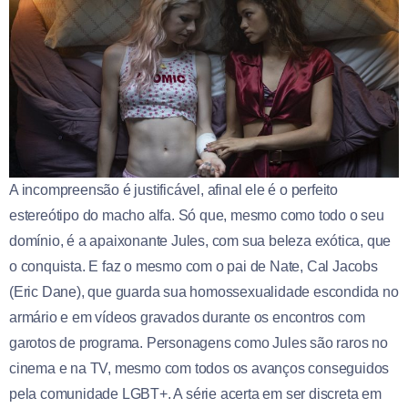
A incompreensão é justificável, afinal ele é o perfeito
estereótipo do macho alfa. Só que, mesmo como todo o seu
domínio, é a apaixonante Jules, com sua beleza exótica, que
o conquista. E faz o mesmo com o pai de Nate, Cal Jacobs
(Eric Dane), que guarda sua homossexualidade escondida no
armário e em vídeos gravados durante os encontros com
garotos de programa. Personagens como Jules são raros no
cinema e na TV, mesmo com todos os avanços conseguidos
pela comunidade LGBT+. A série acerta em ser discreta em