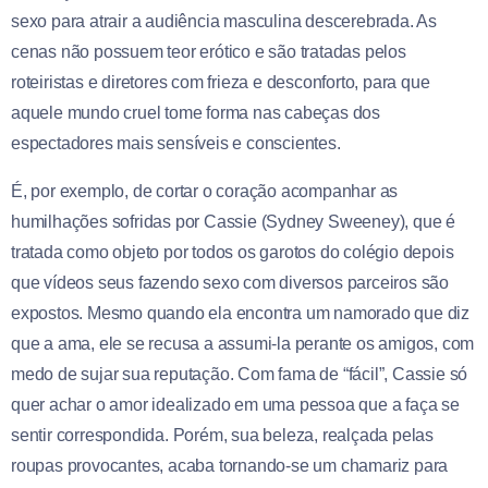
sexo para atrair a audiência masculina descerebrada. As
cenas não possuem teor erótico e são tratadas pelos
roteiristas e diretores com frieza e desconforto, para que
aquele mundo cruel tome forma nas cabeças dos
espectadores mais sensíveis e conscientes.
É, por exemplo, de cortar o coração acompanhar as
humilhações sofridas por Cassie (Sydney Sweeney), que é
tratada como objeto por todos os garotos do colégio depois
que vídeos seus fazendo sexo com diversos parceiros são
expostos. Mesmo quando ela encontra um namorado que diz
que a ama, ele se recusa a assumi-la perante os amigos, com
medo de sujar sua reputação. Com fama de “fácil”, Cassie só
quer achar o amor idealizado em uma pessoa que a faça se
sentir correspondida. Porém, sua beleza, realçada pelas
roupas provocantes, acaba tornando-se um chamariz para