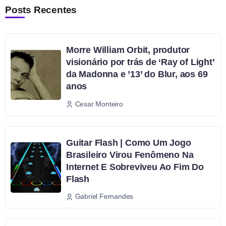
Posts Recentes
Morre William Orbit, produtor
visionário por trás de ‘Ray of Light’
da Madonna e ’13’ do Blur, aos 69
anos
Cesar Monteiro
Guitar Flash | Como Um Jogo
Brasileiro Virou Fenômeno Na
Internet E Sobreviveu Ao Fim Do
Flash
Gabriel Fernandes