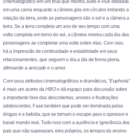
cinematográfico em um final que mostra Jules e Rue deitadas
em uma cama enquanto a câmera gira em círculos imitando a
rotação da terra, onde as personagens são o sol e a câmera a
terra. Se a terra completa um ano de seu tempo com uma
volta completa em torno do sol, a câmera mostra cada dia das
personagens ao completar uma volta sobre elas. Com isso,
há a impressão de continuidade e estabilidade em seus
relacionamentos, que seguem o dia a dia de forma plena,
afirmando a amizade e o amor.
Com seus atributos cinematográficos e dramáticos,
“Euphoria”
é mais um acerto da
HBO e dá espaço
para discussão sobre
a importante fase das descobertas, amores e frustrações
adolescentes. Fase também que pode ser dominada pelas
drogas e a bebida, que se tornam o escape para o opressor e
banal mundo real. Tudo isso com a ausência e ignorância dos
pais que não superaram, eles próprios, os tempos do ensino