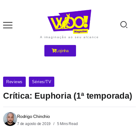
A imaginação ao seu alcance
Lojinha
Reviews
Séries/TV
Crítica: Euphoria (1ª temporada)
Rodrigo Chinchio
7 de agosto de 2019
5 Mins Read