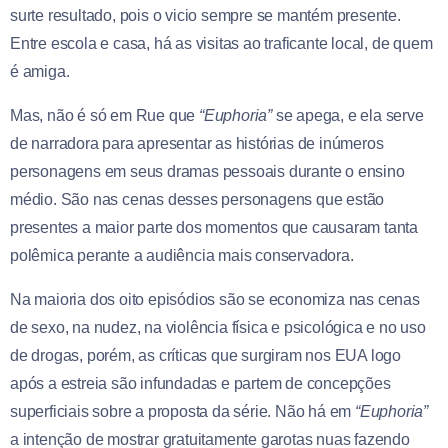
surte resultado, pois o vicio sempre se mantém presente.
Entre escola e casa, há as visitas ao traficante local, de quem
é amiga.
Mas, não é só em Rue que
“Euphoria”
se apega, e ela serve
de narradora para apresentar as histórias de inúmeros
personagens em seus dramas pessoais durante o ensino
médio. São nas cenas desses personagens que estão
presentes a maior parte dos momentos que causaram tanta
polêmica perante a audiência mais conservadora.
Na maioria dos oito episódios são se economiza nas cenas
de sexo, na nudez, na violência física e psicológica e no uso
de drogas, porém, as críticas que surgiram nos EUA logo
após a estreia são infundadas e partem de concepções
superficiais sobre a proposta da série. Não há em
“Euphoria”
a intenção de mostrar gratuitamente garotas nuas fazendo