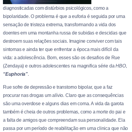
diagnosticadas com distúrbios psicológicos, como a
bipolaridade. O problema é que a euforia é seguida por uma
sensação de tristeza extrema, transformando a vida dos
doentes em uma montanha russa de subidas e descidas que
destroem suas relações sociais. Imagine conviver com tais
sintomas e ainda ter que enfrentar a época mais difícil da
vida: a adolescência. Bom, esses são os desafios de Rue
(Zendaya) e outros adolescentes na magnifica série da
HBO
,
“Euphoria”
.
Rue sofre de depressão e transtorno bipolar, que a faz
procurar nas drogas um alívio. Claro que as consequências
são uma overdose e alguns dias em coma. A vida da garota
também é cheia de outros problemas, como a morte do pai e
a falta de amigos que compreendam sua personalidade. Ela
passa por um período de reabilitação em uma clinica que não