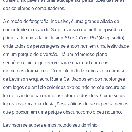
quase uma caverna iluminada apenas pelas luzes das telas
dos celulares e computadores.
A direção de fotografia, inclusive, é uma grande aliada da
competente direção de Sam Levinson no melhor episódio da
primeira temporada, intitulado
Shook One: Pt II
(4º episódio),
onde todos os personagens se encontram em uma festividade
em um parque de diversão. Há um primoroso plano
sequência inicial que serve para situar cada um dos
momentos dramáticos. Já no início do terceiro ato, a câmera
de Levinson enquadra Rue e Cal Jacobs em contra plongée,
com fogos de artificio coloridos explodindo no céu escuro ao
fundo, dando o panorama psicológico dos dois. Como se os
fogos fossem a manifestações caóticas de seus pensamentos
que pipocam em uma psique obscura como o céu noturno.
Levinson se supera e mostra todo seu domínio