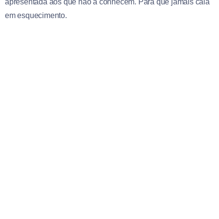
apresentada aos que não a conhecem. Para que jamais caia
em esquecimento.