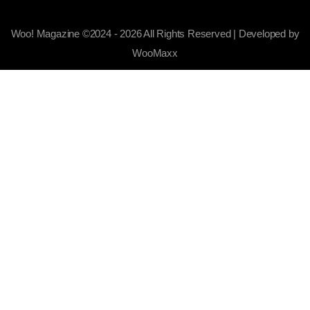
Woo! Magazine ©2024 - 2026 All Rights Reserved | Developed by
WooMaxx