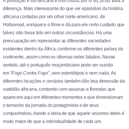
A produção é sul-africana e isso muda, por si só, já faz toda a
diferença. Mais interessante do que ver episódios da história
africana contadas por um olhar norte-americano, de
Hollywood, enriquece o filme e dá para ele certo cuidado que
talvez não fosse tido em outras circunstâncias. Há uma
preocupação em representar as diferentes sociedades
existentes dentro da África, conforme os diferentes países do
continente, assim como os idiomas neles falados. Nesse
sentido, até o português moçambicano pode ser ouvido
em
“Fogo Contra Fogo”
, sem esteriótipos e nem nada. As
diferentes locações e cenários também dão boa dimensão da
vastidão africana, contando com savanas e florestas que
aparecem aqui em diferentes momentos e que dimensionam
o tamanho da jornada do protagonista e de seus
companheiros, dando a ideia de que aquele universo deles é
muito maior do que a individualidade de cada um.