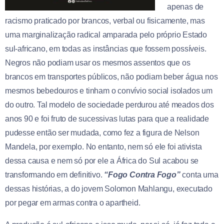
apenas de
racismo praticado por brancos, verbal ou fisicamente, mas
uma marginalização radical amparada pelo próprio Estado
sul-africano, em todas as instâncias que fossem possíveis.
Negros não podiam usar os mesmos assentos que os
brancos em transportes públicos, não podiam beber água nos
mesmos bebedouros e tinham o convívio social isolados um
do outro. Tal modelo de sociedade perdurou até meados dos
anos 90 e foi fruto de sucessivas lutas para que a realidade
pudesse então ser mudada, como fez a figura de Nelson
Mandela, por exemplo. No entanto, nem só ele foi ativista
dessa causa e nem só por ele a África do Sul acabou se
transformando em definitivo.
“Fogo Contra Fogo”
conta uma
dessas histórias, a do jovem Solomon Mahlangu, executado
por pegar em armas contra o apartheid.