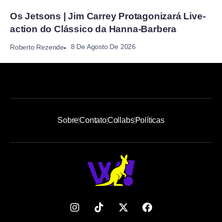
Os Jetsons | Jim Carrey Protagonizará Live-
action do Clássico da Hanna-Barbera
8 De Agosto De 2026
Roberto Rezende
Sobre
Contato
Collabs
Políticas