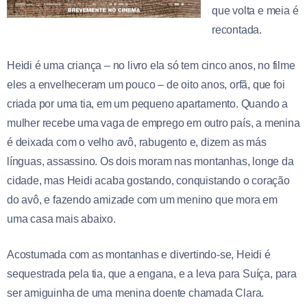
que volta e meia é
recontada.
Heidi é uma criança – no livro ela só tem cinco anos, no filme
eles a envelheceram um pouco – de oito anos, orfã, que foi
criada por uma tia, em um pequeno apartamento. Quando a
mulher recebe uma vaga de emprego em outro país, a menina
é deixada com o velho avô, rabugento e, dizem as más
línguas, assassino. Os dois moram nas montanhas, longe da
cidade, mas Heidi acaba gostando, conquistando o coração
do avô, e fazendo amizade com um menino que mora em
uma casa mais abaixo.
Acostumada com as montanhas e divertindo-se, Heidi é
sequestrada pela tia, que a engana, e a leva para Suíça, para
ser amiguinha de uma menina doente chamada Clara.