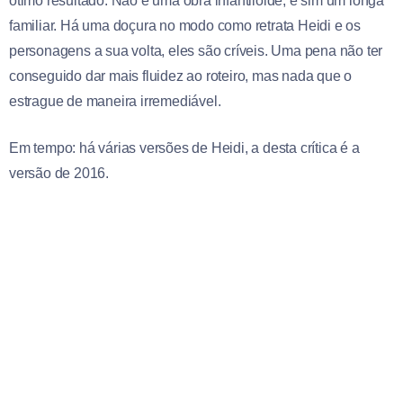
ótimo resultado. Não é uma obra infantiloide, e sim um longa
familiar. Há uma doçura no modo como retrata Heidi e os
personagens a sua volta, eles são críveis. Uma pena não ter
conseguido dar mais fluidez ao roteiro, mas nada que o
estrague de maneira irremediável.
Em tempo: há várias versões de Heidi, a desta crítica é a
versão de 2016.