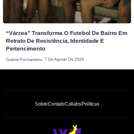
“Várzea” Transforma O Futebol De Bairro Em
Retrato De Resistência, Identidade E
Pertencimento
7 De Agosto De 2026
Gabriel Fernandes
Sobre
Contato
Collabs
Políticas