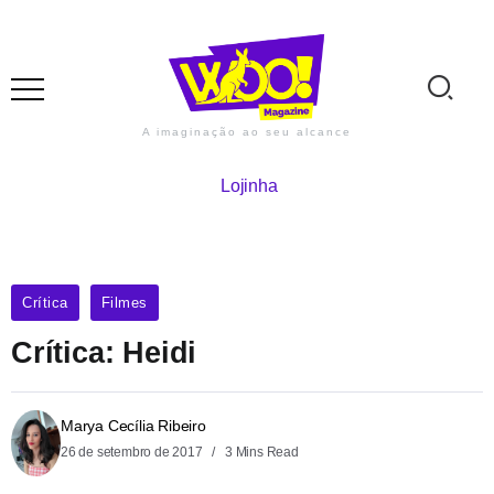
A imaginação ao seu alcance
Lojinha
Crítica
Filmes
Crítica: Heidi
Marya Cecília Ribeiro
26 de setembro de 2017
3 Mins Read