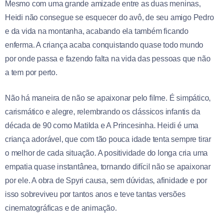
Mesmo com uma grande amizade entre as duas meninas,
Heidi não consegue se esquecer do avô, de seu amigo Pedro
e da vida na montanha, acabando ela também ficando
enferma. A criança acaba conquistando quase todo mundo
por onde passa e fazendo falta na vida das pessoas que não
a tem por perto.
Não há maneira de não se apaixonar pelo filme. É simpático,
carismático e alegre, relembrando os clássicos infantis da
década de 90 como Matilda e A Princesinha. Heidi é uma
criança adorável, que com tão pouca idade tenta sempre tirar
o melhor de cada situação. A positividade do longa cria uma
empatia quase instantânea, tornando difícil não se apaixonar
por ele. A obra de Spyri causa, sem dúvidas, afinidade e por
isso sobreviveu por tantos anos e teve tantas versões
cinematográficas e de animação.