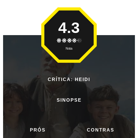
4.3
Nota
CRÍTICA: HEIDI
SINOPSE
PRÓS
CONTRAS