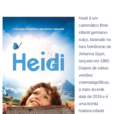
Heidi é um
carismático filme
infantil germano-
suíço, baseado no
livro homônimo de
Johanna Spyri,
lançado em 1880.
Depois de várias
versões
cinematográficas,
a mais recente
data de 2016 e é
uma bonita
história infantil