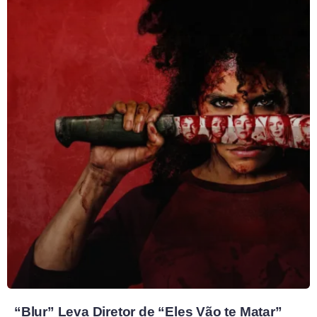
“Blur” Leva Diretor de “Eles Vão te Matar”