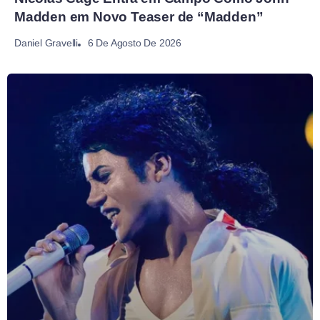
Madden em Novo Teaser de “Madden”
6 De Agosto De 2026
Daniel Gravelli