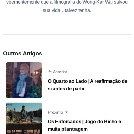
veementemente que a filmografia do Wong-Kar Wai salvou
sua vida... talvez tenha.
Outros Artigos
Anterior
O Quarto ao Lado | A reafirmação de
si antes de partir
Próximo
Os Enforcados | Jogo do Bicho e
muita pilantragem