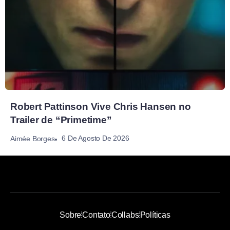
Robert Pattinson Vive Chris Hansen no
Trailer de “Primetime”
6 De Agosto De 2026
Aimée Borges
Sobre
Contato
Collabs
Políticas