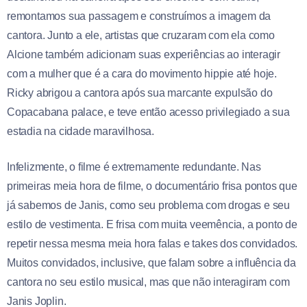
remontamos sua passagem e construímos a imagem da
cantora. Junto a ele, artistas que cruzaram com ela como
Alcione também adicionam suas experiências ao interagir
com a mulher que é a cara do movimento hippie até hoje.
Ricky abrigou a cantora após sua marcante expulsão do
Copacabana palace, e teve então acesso privilegiado a sua
estadia na cidade maravilhosa.
Infelizmente, o filme é extremamente redundante. Nas
primeiras meia hora de filme, o documentário frisa pontos que
já sabemos de Janis, como seu problema com drogas e seu
estilo de vestimenta. E frisa com muita veemência, a ponto de
repetir nessa mesma meia hora falas e takes dos convidados.
Muitos convidados, inclusive, que falam sobre a influência da
cantora no seu estilo musical, mas que não interagiram com
Janis Joplin.