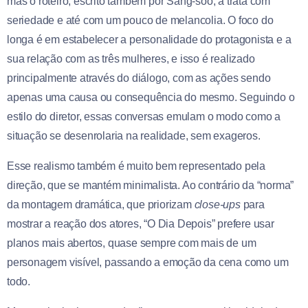
mas o roteiro, escrito também por Sang-soo, a trata com
seriedade e até com um pouco de melancolia. O foco do
longa é em estabelecer a personalidade do protagonista e a
sua relação com as três mulheres, e isso é realizado
principalmente através do diálogo, com as ações sendo
apenas uma causa ou consequência do mesmo. Seguindo o
estilo do diretor, essas conversas emulam o modo como a
situação se desenrolaria na realidade, sem exageros.
Esse realismo também é muito bem representado pela
direção, que se mantém minimalista. Ao contrário da “norma”
da montagem dramática, que priorizam
close-ups
para
mostrar a reação dos atores, “O Dia Depois” prefere usar
planos mais abertos, quase sempre com mais de um
personagem visível, passando a emoção da cena como um
todo.