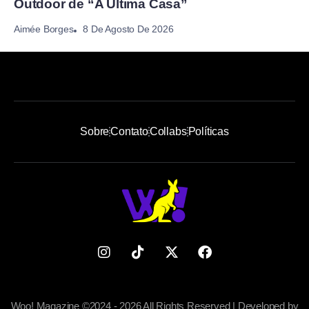
Outdoor de “A Última Casa”
8 De Agosto De 2026
Aimée Borges
Sobre
Contato
Collabs
Políticas
Woo! Magazine ©2024 - 2026 All Rights Reserved | Developed by