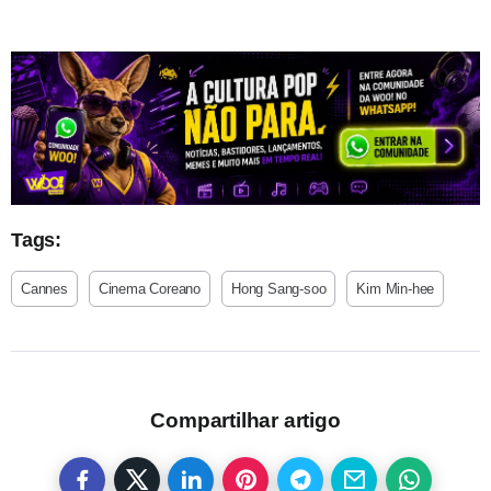
Tags:
Cannes
Cinema Coreano
Hong Sang-soo
Kim Min-hee
Compartilhar artigo