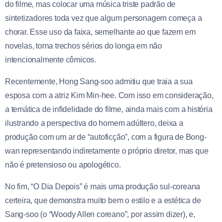
do filme, mas colocar uma música triste padrão de
sintetizadores toda vez que algum personagem começa a
chorar. Esse uso da faixa, semelhante ao que fazem em
novelas, torna trechos sérios do longa em não
intencionalmente cômicos.
Recentemente, Hong Sang-soo admitiu que traia a sua
esposa com a atriz Kim Min-hee. Com isso em consideração,
a temática de infidelidade do filme, ainda mais com a história
ilustrando a perspectiva do homem adúltero, deixa a
produção com um ar de “autoficção”, com a figura de Bong-
wan representando indiretamente o próprio diretor, mas que
não é pretensioso ou apologético.
No fim, “O Dia Depois” é mais uma produção sul-coreana
certeira, que demonstra muito bem o estilo e a estética de
Sang-soo (o “Woody Allen coreano”, por assim dizer), e,