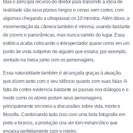
Mas o principal recurso do diretor para transmitir a ideia de
realidade são seus planos longos e cenas sem cortes, com
algumas chegando a ultrapassar os 10 minutos. Além disso, a
movimentação da câmera também é mínima, usando bastante
de
zooms
e panorâmicas, mas nunca saindo do lugar. Essa
estética acaba colocando o telespectador quase como em um
ponto de vista subjetivo de alguém que estaria, por exemplo,
sentado na mesa junto com os personagens.
Essa naturalidade também é alcançada graças à atuação,
que dizem tanto com o seu silêncio quanto com suas falas. A
falta de cortes evidencia bastante as pausas nos diálogos e o
modo como os atores portam seus personagens,
principalmente em meio a discussões sobre vida, morte e
filosofia. Combinando tudo isso com uma bela fotografia em
preto e branco, a produção cria um tom melancólico que
encaixa perfeitamente com o roteiro.