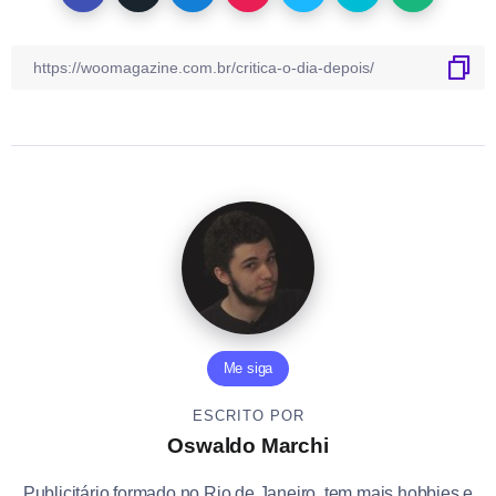
Me siga
ESCRITO POR
Oswaldo Marchi
Publicitário formado no Rio de Janeiro, tem mais hobbies e