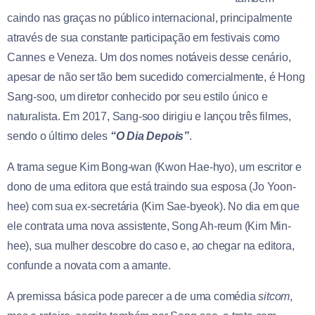
caindo nas graças no público internacional, principalmente
através de sua constante participação em festivais como
Cannes e Veneza. Um dos nomes notáveis desse cenário,
apesar de não ser tão bem sucedido comercialmente, é Hong
Sang-soo, um diretor conhecido por seu estilo único e
naturalista. Em 2017, Sang-soo dirigiu e lançou três filmes,
sendo o último deles
“O Dia Depois”
.
A trama segue Kim Bong-wan (Kwon Hae-hyo), um escritor e
dono de uma editora que está traindo sua esposa (Jo Yoon-
hee) com sua ex-secretária (Kim Sae-byeok). No dia em que
ele contrata uma nova assistente, Song Ah-reum (Kim Min-
hee), sua mulher descobre do caso e, ao chegar na editora,
confunde a novata com a amante.
A premissa básica pode parecer a de uma comédia
sitcom
,