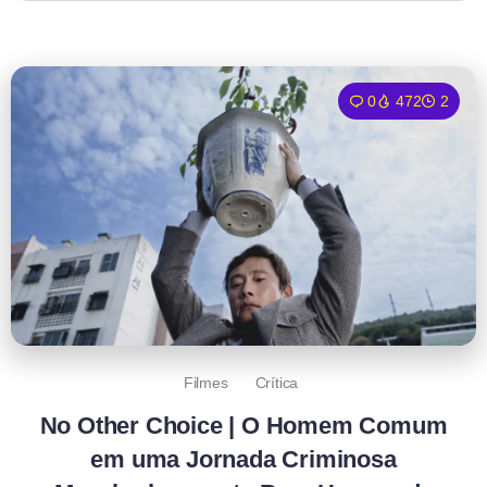
0
472
2
Filmes
Crítica
No Other Choice | O Homem Comum
em uma Jornada Criminosa