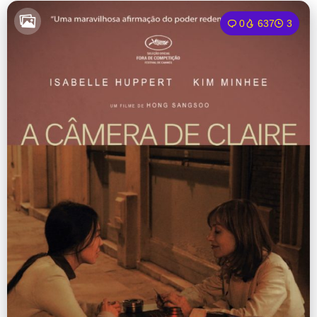
0
637
3