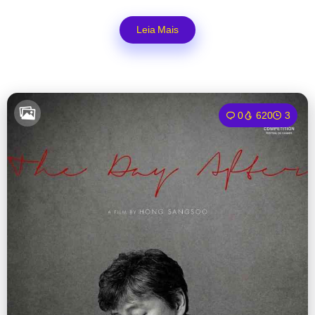
Leia Mais
0
620
3