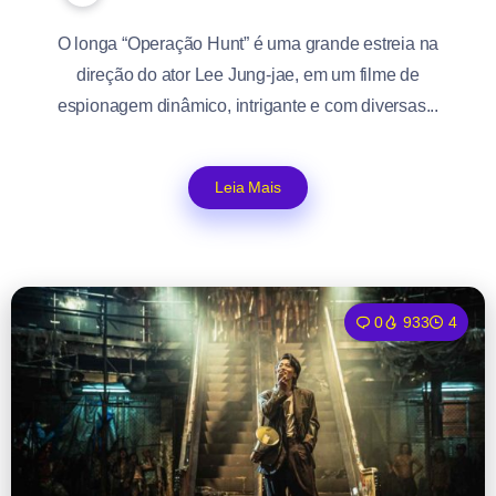
O longa “Operação Hunt” é uma grande estreia na
direção do ator Lee Jung-jae, em um filme de
espionagem dinâmico, intrigante e com diversas...
Leia Mais
0
933
4