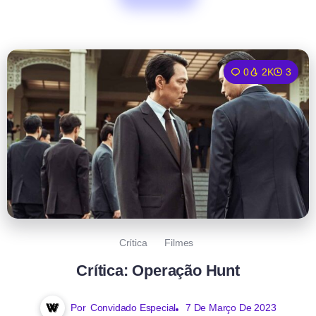
0
2K
3
Crítica
Filmes
Crítica: Operação Hunt
Por
Convidado Especial
7 De Março De 2023