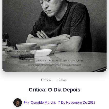
Crítica
Filmes
Crítica: O Dia Depois
Por
Oswaldo Marchi
7 De Novembro De 2017