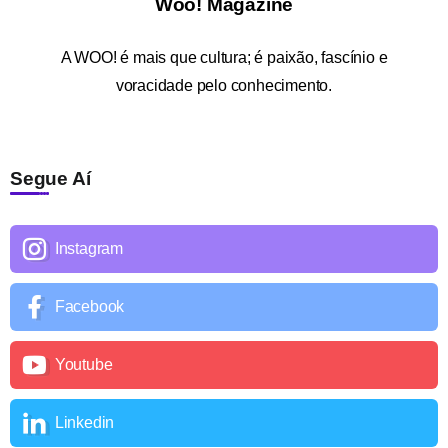
Woo! Magazine
A
WOO!
é mais que cultura; é paixão, fascínio e
voracidade pelo conhecimento.
Segue Aí
Instagram
Facebook
Youtube
Linkedin