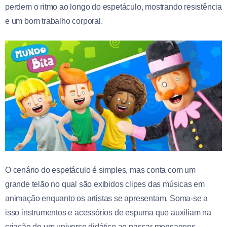
perdem o ritmo ao longo do espetáculo, mostrando resistência
e um bom trabalho corporal.
O cenário do espetáculo é simples, mas conta com um
grande telão no qual são exibidos clipes das músicas em
animação enquanto os artistas se apresentam. Soma-se a
isso instrumentos e acessórios de espuma que auxiliam na
criação de um universo didático ao passar mensagens