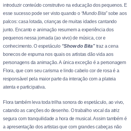
introduzir conteúdo construtivo na educação dos pequenos. E
esse sucesso pode ser visto quando o
“Mundo Bita”
sobe aos
palcos: casa lotada, crianças de muitas idades cantando
junto. Encanto e animação resumem a experiência dos
pequenos nessa jornada (ao vivo) de música, cor e
conhecimento. O espetáculo
“Show do Bita”
traz a cena
bonecos de espuma nos quais os artistas dão vida aos
personagens da animação. A única exceção é a personagem
Flora, que com seu carisma e lindo cabelo cor de rosa é a
responsável pela maior parte da interação com a plateia
atenta e participativa.
Flora também leva toda trilha sonora do espetáculo, ao vivo,
catando as canções do desenho. O trabalho vocal da atriz
segura com tranquilidade a hora de musical. Assim também é
a apresentação dos artistas que com grandes cabeças não