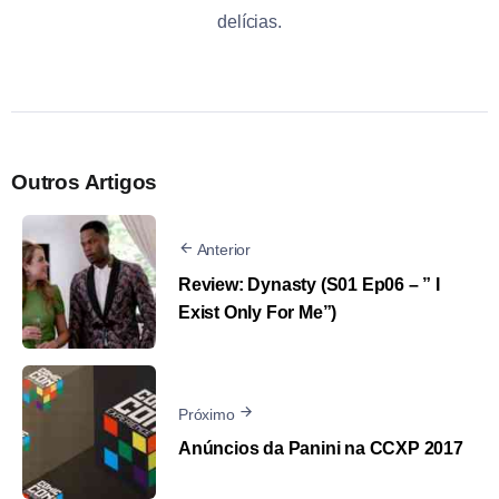
delícias.
Outros Artigos
Anterior
Review: Dynasty (S01 Ep06 – ” I
Exist Only For Me”)
Próximo
Anúncios da Panini na CCXP 2017