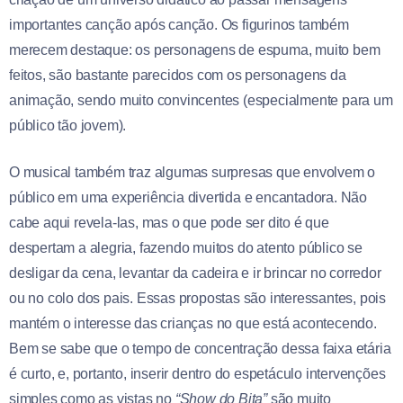
importantes canção após canção. Os figurinos também
merecem destaque: os personagens de espuma, muito bem
feitos, são bastante parecidos com os personagens da
animação, sendo muito convincentes (especialmente para um
público tão jovem).
O musical também traz algumas surpresas que envolvem o
público em uma experiência divertida e encantadora. Não
cabe aqui revela-las, mas o que pode ser dito é que
despertam a alegria, fazendo muitos do atento público se
desligar da cena, levantar da cadeira e ir brincar no corredor
ou no colo dos pais. Essas propostas são interessantes, pois
mantém o interesse das crianças no que está acontecendo.
Bem se sabe que o tempo de concentração dessa faixa etária
é curto, e, portanto, inserir dentro do espetáculo intervenções
simples como as vistas no
“Show do Bita”
são muito