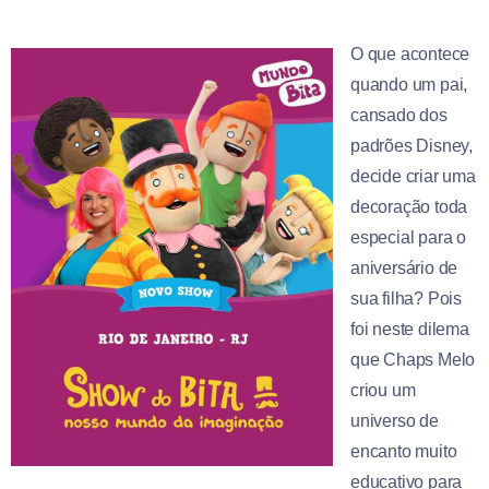
O que acontece
quando um pai,
cansado dos
padrões Disney,
decide criar uma
decoração toda
especial para o
aniversário de
sua filha? Pois
foi neste dilema
que Chaps Melo
criou um
universo de
encanto muito
educativo para