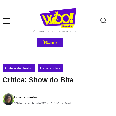
A imaginação ao seu alcance
Lojinha
Crítica de Teatro
Espetáculos
Crítica: Show do Bita
Lorena Freitas
13 de dezembro de 2017
3 Mins Read