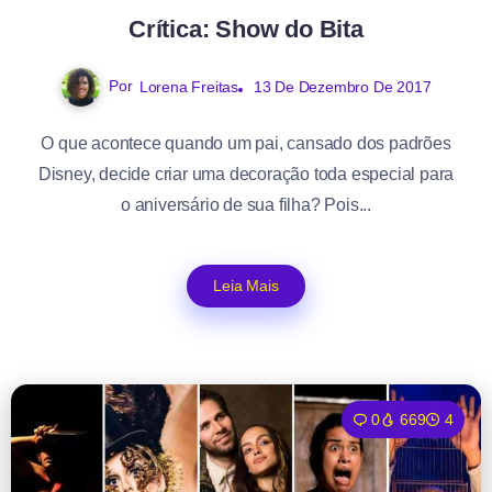
Crítica: Show do Bita
Por
Lorena Freitas
13 De Dezembro De 2017
O que acontece quando um pai, cansado dos padrões
Disney, decide criar uma decoração toda especial para
o aniversário de sua filha? Pois...
Leia Mais
0
669
4