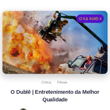
0
810
4
Crítica
Filmes
O Dublê | Entretenimento da Melhor
Qualidade