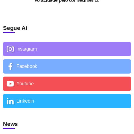
voracidade pelo conhecimento.
Segue Aí
Instagram
Facebook
Youtube
Linkedin
News