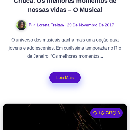
Crítica: Os melhores momentos de
nossas vidas – O Musical
Por
Lorena Freitas
29 De Novembro De 2017
O universo dos musicais ganha mais uma opção para
jovens e adolescentes. Em curtíssima temporada no Rio
de Janeiro, “Os melhores momentos...
Leia Mais
1
747
3