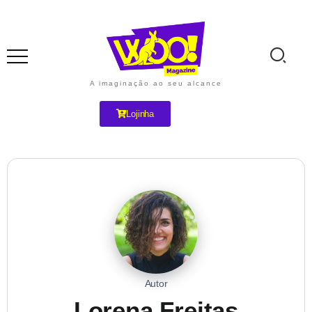
A imaginação ao seu alcance
Lojinha
Autor
Lorena Freitas