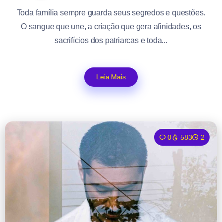
Toda família sempre guarda seus segredos e questões.
O sangue que une, a criação que gera afinidades, os
sacrifícios dos patriarcas e toda...
Leia Mais
0
583
2