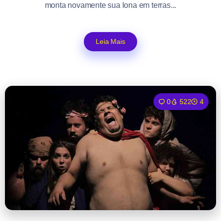
monta novamente sua lona em terras...
Leia Mais
0
522
4