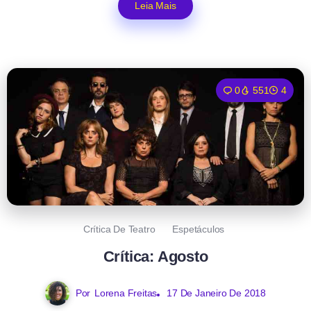
Leia Mais
0
551
4
Crítica De Teatro
Espetáculos
Crítica: Agosto
Por
Lorena Freitas
17 De Janeiro De 2018