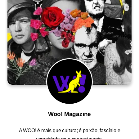
Woo! Magazine
A
WOO!
é mais que cultura; é paixão, fascínio e