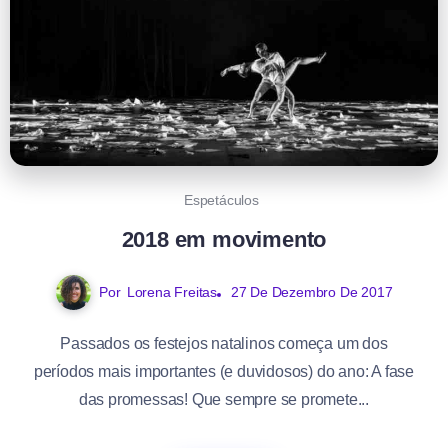
Espetáculos
2018 em movimento
Por
Lorena Freitas
27 De Dezembro De 2017
Passados os festejos natalinos começa um dos
períodos mais importantes (e duvidosos) do ano: A fase
das promessas! Que sempre se promete...