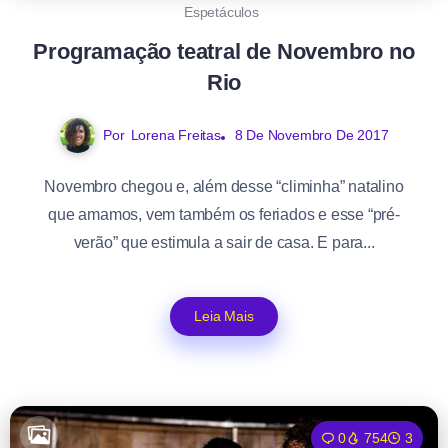
Espetáculos
Programação teatral de Novembro no
Rio
Por
Lorena Freitas
8 De Novembro De 2017
Novembro chegou e, além desse “climinha” natalino
que amamos, vem também os feriados e esse “pré-
verão” que estimula a sair de casa. E para...
Leia Mais
0
754
3