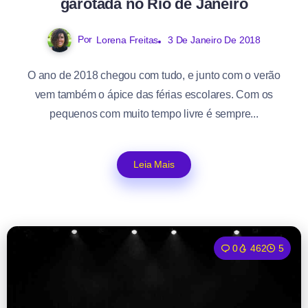
garotada no Rio de Janeiro
Por
Lorena Freitas
3 De Janeiro De 2018
O ano de 2018 chegou com tudo, e junto com o verão
vem também o ápice das férias escolares. Com os
pequenos com muito tempo livre é sempre...
Leia Mais
0
462
5