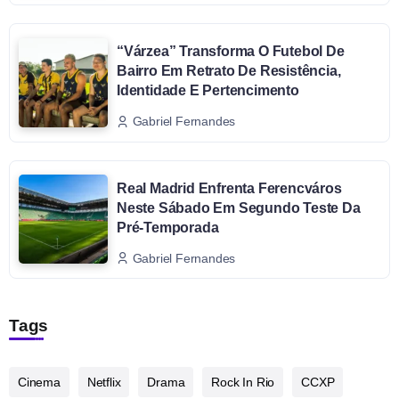
“Várzea” Transforma O Futebol De
Bairro Em Retrato De Resistência,
Identidade E Pertencimento
Gabriel Fernandes
Real Madrid Enfrenta Ferencváros
Neste Sábado Em Segundo Teste Da
Pré-Temporada
Gabriel Fernandes
Tags
Cinema
Netflix
Drama
Rock In Rio
CCXP