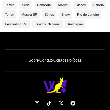
Teatro
Série
Comédia
Marvel
Disney
Estreia
Terror
Mostra SP
Séries
Show
Rio de Janeiro
Festival do Rio
Cinema Nacional
Animação
Sobre
Contato
Collabs
Políticas