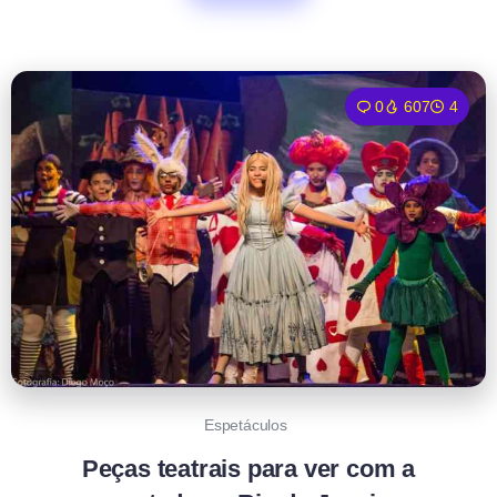
0
607
4
Espetáculos
Peças teatrais para ver com a