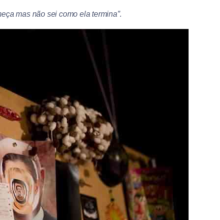
eça mas não sei como ela termina”.