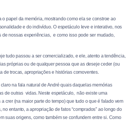
na o papel da memória, mostrando como ela se constroe ao
sonalidade e do indivíduo. O espetáculo leve e interativo, nos
os de nossas experiências, e como isso pode ser mudado,
je tudo passou a ser comercializado, e ele, atento a tendência,
s próprias ou de qualquer pessoa que as deseje ceder (ou
 de trocas, apropriações e histórias comoventes.
o claro na fala natural de André quais daquelas memórias
as de outras vidas. Neste espetáculo, não existe uma
a crer (na maior parte do tempo) que tudo o que é falado vem
 no entanto, a apropriação de fatos “comprados” ao longo do
s em suas origens, como também se confundem entre si. Como