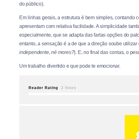
do público).
Em linhas gerais, a estrutura é bem simples, contando
apresentam com relativa facilidade. A simplicidade tamb
especialmente, que se adapta das fartas opções do pa
entanto, a sensação é a de que a direção soube utilizar 
independente, né mores?
). E, no final das contas, o p
Um trabalho divertido e que pode te emocionar.
Reader Rating
2 Votes