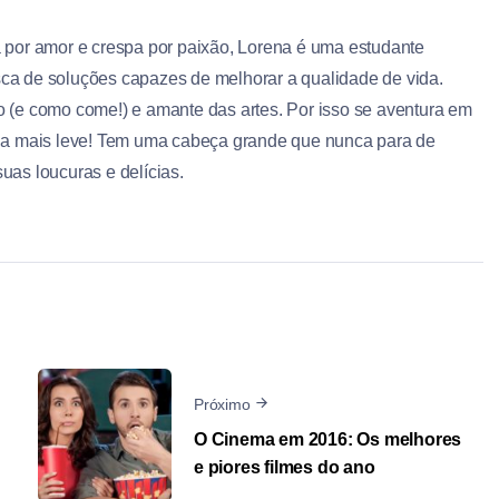
a por amor e crespa por paixão, Lorena é uma estudante
ca de soluções capazes de melhorar a qualidade de vida.
o (e como come!) e amante das artes. Por isso se aventura em
ida mais leve! Tem uma cabeça grande que nunca para de
uas loucuras e delícias.
Próximo
O Cinema em 2016: Os melhores
e piores filmes do ano