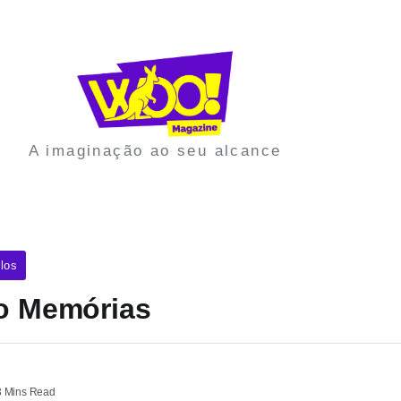
A imaginação ao seu alcance
los
do Memórias
 Mins Read