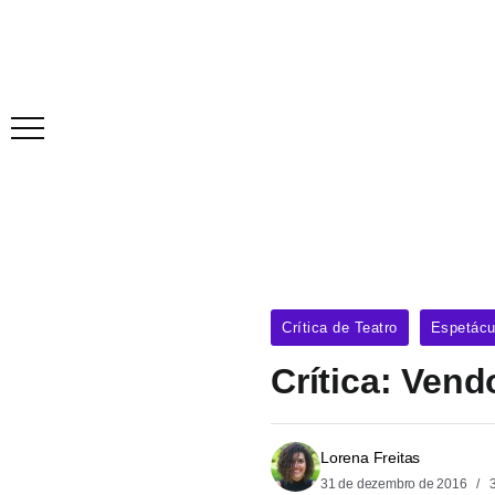
Crítica de Teatro
Espetácu
Crítica: Ven
Lorena Freitas
31 de dezembro de 2016
3