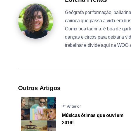
Geógrafa por formação, bailarin
carioca que passa a vida em bus
Como boa taurina: é boa de garf
danças e circos para deixar a v
trabalhar e divide aqui na WOO s
Outros Artigos
Anterior
Músicas ótimas que ouvi em
2016!