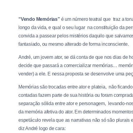
“Vendo Memórias”
é um número teatral que traz a to
longo da vida, e qual o seu lugar na constituição da per
convida a passear pelos mistérios daquilo que salvam
fantasiado, ou mesmo alterado de forma inconsciente.
André, um jovem ator, se dá conta de que nos dias de ho
decide que passará a comercializar memórias… memória
vender) a ele. E nessa proposta se desenvolve uma peça
Memórias são trocadas entre ator e plateia, não ficand
contadas fazem parte de sua história ou foram comprad
separação sólida entre ator e personagem, levando-nos 
da memória afetiva do ator. Em determinados momentos,
espetáculo revela que as narrativas não só são plurai
diz André logo de cara: