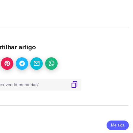
ilhar artigo
Me siga