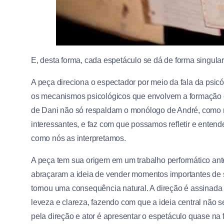
E, desta forma, cada espetáculo se dá de forma singular
A peça direciona o espectador por meio da fala da psi
os mecanismos psicológicos que envolvem a formação e
de Dani não só respaldam o monólogo de André, como
interessantes, e faz com que possamos refletir e entende
como nós as interpretamos.
A peça tem sua origem em um trabalho performático ante
abraçaram a ideia de vender momentos importantes de s
tornou uma consequência natural. A direção é assinad
leveza e clareza, fazendo com que a ideia central não 
pela direção e ator é apresentar o espetáculo quase na