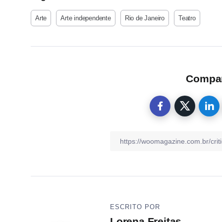
Arte
Arte independente
Rio de Janeiro
Teatro
Compart
ESCRITO POR
Lorena Freitas