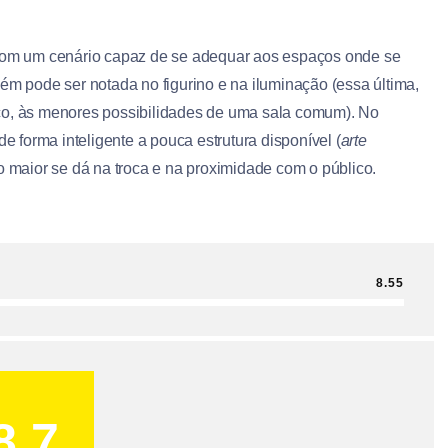
 com um cenário capaz de se adequar aos espaços onde se
ém pode ser notada no figurino e na iluminação (essa última,
lco, às menores possibilidades de uma sala comum). No
de forma inteligente a pouca estrutura disponível (
arte
eso maior se dá na troca e na proximidade com o público.
8.55
8.7