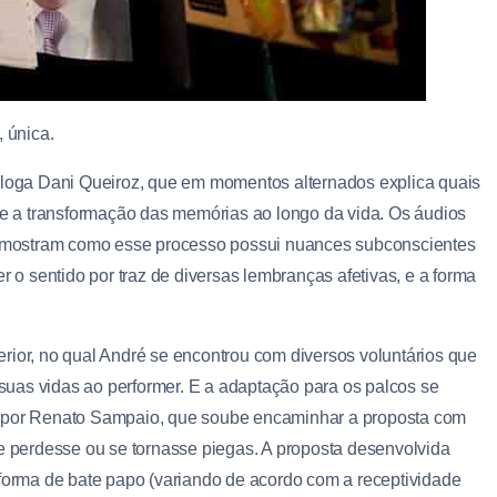
, única.
cóloga Dani Queiroz, que em momentos alternados explica quais
 a transformação das memórias ao longo da vida. Os áudios
 mostram como esse processo possui nuances subconscientes
r o sentido por traz de diversas lembranças afetivas, e a forma
rior, no qual André se encontrou com diversos voluntários que
uas vidas ao performer. E a adaptação para os palcos se
a por Renato Sampaio, que soube encaminhar a proposta com
se perdesse ou se tornasse piegas. A proposta desenvolvida
 forma de bate papo (variando de acordo com a receptividade