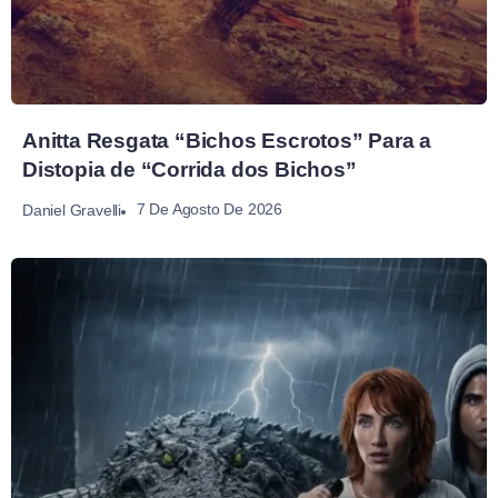
Anitta Resgata “Bichos Escrotos” Para a
Distopia de “Corrida dos Bichos”
7 De Agosto De 2026
Daniel Gravelli