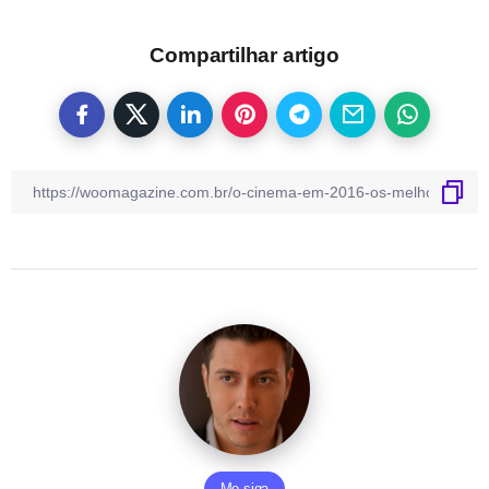
Compartilhar artigo
Me siga