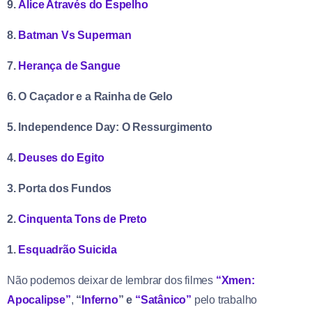
9.
Alice Através do Espelho
8.
Batman Vs Superman
7.
Herança de Sangue
6. O Caçador e a Rainha de Gelo
5. Independence Day: O Ressurgimento
4.
Deuses do Egito
3. Porta dos Fundos
2.
Cinquenta Tons de Preto
1.
Esquadrão Suicida
Não podemos deixar de lembrar dos filmes
“Xmen:
Apocalipse”
,
“
Inferno
” e
“Satânico”
pelo trabalho