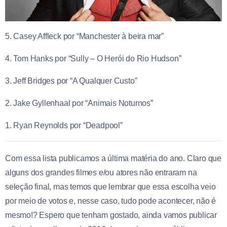
5. Casey Affleck por “Manchester à beira mar”
4. Tom Hanks por “Sully – O Herói do Rio Hudson”
3. Jeff Bridges por “A Qualquer Custo”
2. Jake Gyllenhaal por “Animais Noturnos”
1. Ryan Reynolds por “Deadpool”
Com essa lista publicamos a última matéria do ano. Claro que
alguns dos grandes filmes e/ou atores não entraram na
seleção final, mas temos que lembrar que essa escolha veio
por meio de votos e, nesse caso, tudo pode acontecer, não é
mesmo!? Espero que tenham gostado, ainda vamos publicar