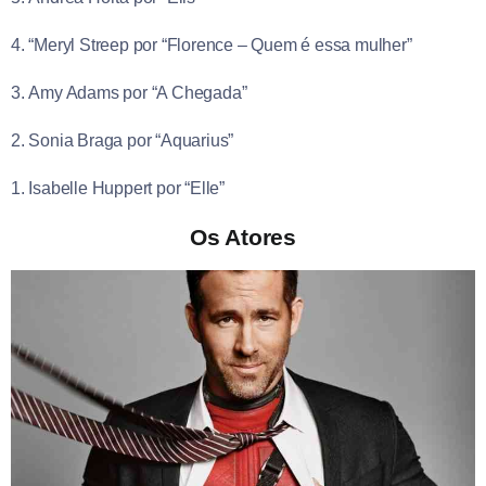
4. “Meryl Streep por “Florence – Quem é essa mulher”
3. Amy Adams por “A Chegada”
2. Sonia Braga por “Aquarius”
1. Isabelle Huppert por “Elle”
Os Atores