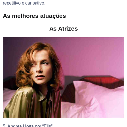
repetitivo e cansativo.
As melhores atuações
As Atrizes
5. Andrea Horta por “Elis”