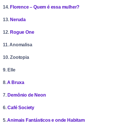
14.
Florence – Quem é essa mulher?
13.
Neruda
12.
Rogue One
11. Anomalisa
10. Zootopia
9. Elle
8.
A Bruxa
7.
Demônio de Neon
6.
Café Society
5.
Animais Fantásticos e onde Habitam