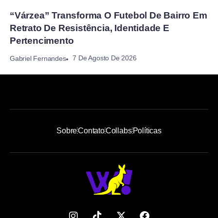
“Várzea” Transforma O Futebol De Bairro Em
Retrato De Resistência, Identidade E
Pertencimento
7 De Agosto De 2026
Gabriel Fernandes
Sobre
Contato
Collabs
Políticas