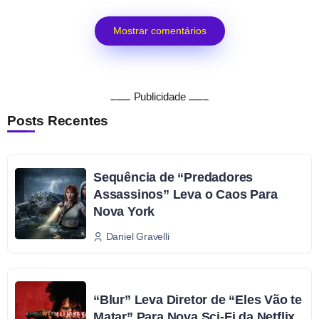
Mostrar comentários
Publicidade
Posts Recentes
Sequência de “Predadores
Assassinos” Leva o Caos Para
Nova York
Daniel Gravelli
“Blur” Leva Diretor de “Eles Vão te
Matar” Para Nova Sci-Fi da Netflix