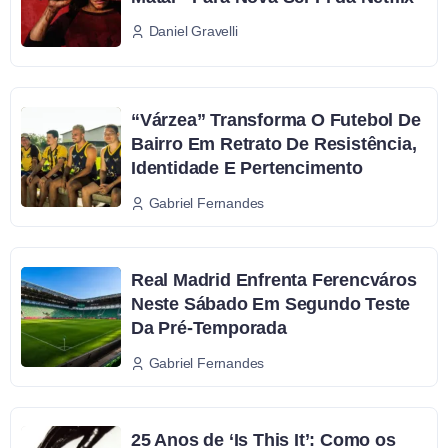
Daniel Gravelli
“Várzea” Transforma O Futebol De
Bairro Em Retrato De Resistência,
Identidade E Pertencimento
Gabriel Fernandes
Real Madrid Enfrenta Ferencváros
Neste Sábado Em Segundo Teste
Da Pré-Temporada
Gabriel Fernandes
25 Anos de ‘Is This It’: Como os