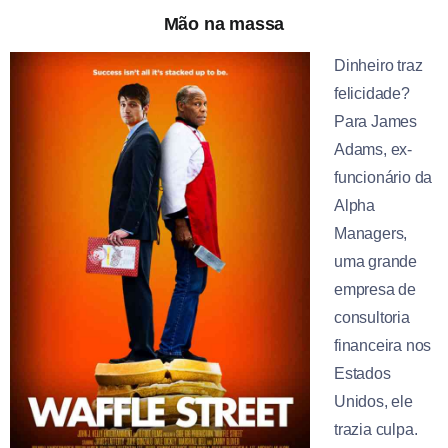
Mão na massa
Dinheiro traz
felicidade?
Para James
Adams, ex-
funcionário da
Alpha
Managers,
uma grande
empresa de
consultoria
financeira nos
Estados
Unidos, ele
trazia culpa.