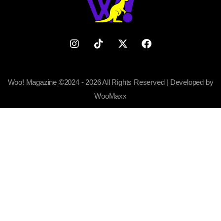
Woo! Magazine ©2024 - 2026 All Rights Reserved | Developed by
WooMaxx