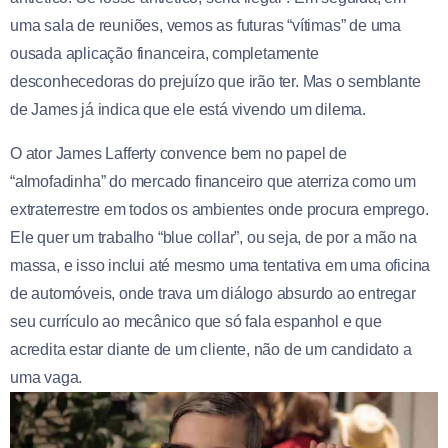
uma sala de reuniões, vemos as futuras “vítimas” de uma
ousada aplicação financeira, completamente
desconhecedoras do prejuízo que irão ter. Mas o semblante
de James já indica que ele está vivendo um dilema.
O ator James Lafferty convence bem no papel de
“almofadinha” do mercado financeiro que aterriza como um
extraterrestre em todos os ambientes onde procura emprego.
Ele quer um trabalho “blue collar”, ou seja, de por a mão na
massa, e isso inclui até mesmo uma tentativa em uma oficina
de automóveis, onde trava um diálogo absurdo ao entregar
seu currículo ao mecânico que só fala espanhol e que
acredita estar diante de um cliente, não de um candidato a
uma vaga.