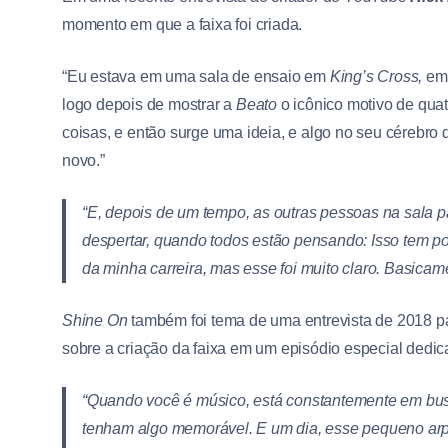
momento em que a faixa foi criada.
“Eu estava em uma sala de ensaio em
King’s Cross,
em
logo depois de mostrar a
Beato
o icônico motivo de quat
coisas, e então surge uma ideia, e algo no seu cérebro 
novo.”
“E, depois de um tempo, as outras pessoas na sala
despertar, quando todos estão pensando:
Isso tem po
da minha carreira, mas esse foi muito claro. Basica
Shine On
também foi tema de uma entrevista de 2018 p
sobre a criação da faixa em um episódio especial dedi
“Quando você é músico, está constantemente em bus
tenham algo memorável. E um dia, esse pequeno arpe