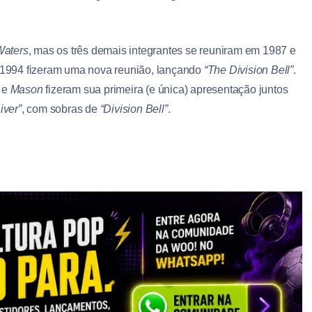
Waters
, mas os três demais integrantes se reuniram em 1987 e
 1994 fizeram uma nova reunião, lançando
“The Division Bell”
.
e
Mason
fizeram sua primeira (e única) apresentação juntos
iver”
, com sobras de
“Division Bell”
.