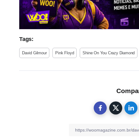
Tags:
David Gilmour
Pink Floyd
Shine On You Crazy Diamond
Compart