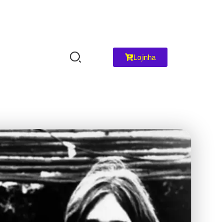
Lojinha