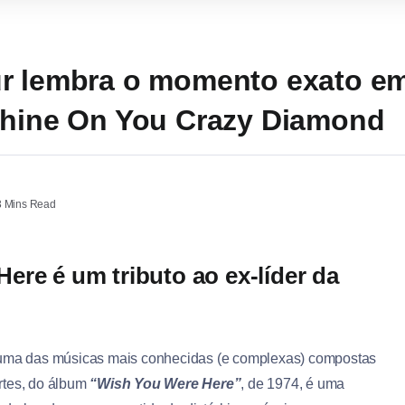
r lembra o momento exato em
Shine On You Crazy Diamond
 Mins Read
ere é um tributo ao ex-líder da
uma das músicas mais conhecidas (e complexas) compostas
artes, do álbum
“Wish You Were Here”
, de 1974, é uma