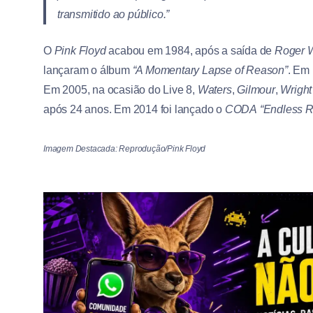
transmitido ao público.”
O
Pink Floyd
acabou em 1984, após a saída de
Roger 
lançaram o álbum
“A Momentary Lapse of Reason”
. Em
Em 2005, na ocasião do Live 8,
Waters
,
Gilmour
,
Wright
após 24 anos. Em 2014 foi lançado o
CODA
“Endless R
Imagem Destacada: Reprodução/Pink Floyd