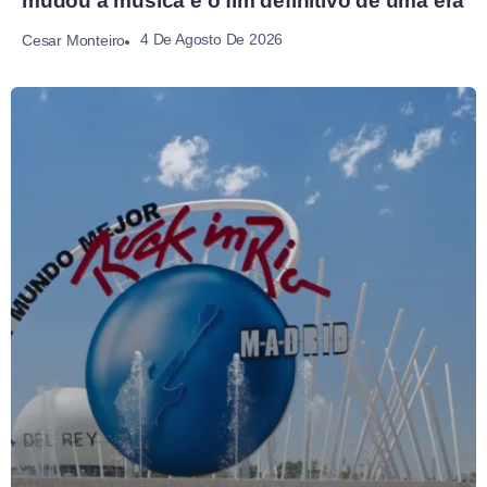
mudou a música e o fim definitivo de uma era
4 De Agosto De 2026
Cesar Monteiro