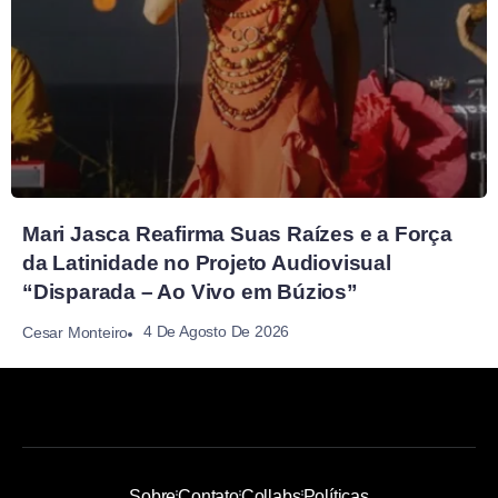
Mari Jasca Reafirma Suas Raízes e a Força
da Latinidade no Projeto Audiovisual
“Disparada – Ao Vivo em Búzios”
4 De Agosto De 2026
Cesar Monteiro
Sobre
Contato
Collabs
Políticas