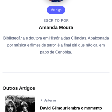
Me siga
ESCRITO POR
Amanda Moura
Bibliotecária e doutora em História das Ciências. Apaixonada
por música e filmes de terror, é a final girl que não cai em
papo de Cenobita.
Outros Artigos
Anterior
David Gilmour lembra o momento