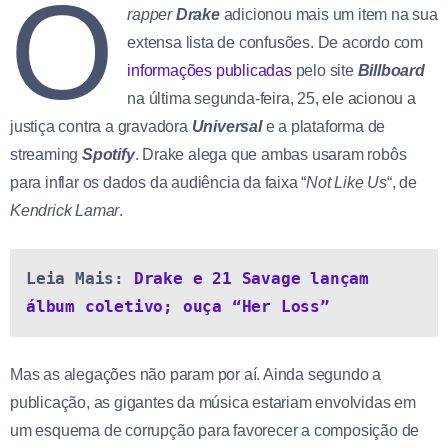
O
rapper
Drake
adicionou mais um item na sua
extensa lista de confusões. De acordo com
informações publicadas
pelo site
Billboard
na última segunda-feira, 25, ele acionou a
justiça contra a gravadora
Universal
e a plataforma de
streaming
Spotify
. Drake alega que ambas usaram robôs
para inflar os dados da audiência da faixa “
Not Like Us
“, de
Kendrick Lamar
.
Leia Mais: 
Drake e 21 Savage lançam 
álbum coletivo; ouça “Her Loss”
Mas as alegações não param por aí. Ainda segundo a
publicação, as gigantes da música estariam envolvidas em
um esquema de corrupção para favorecer a composição de