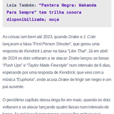
Leia Também: 
“Pantera Negra: Wakanda 
Para Sempre” tem trilha sonora 
disponibilizada; ouça
As coisas iam bem até 2023, quando
Drake
e
J. Cole
lançaram a faixa “
First Person Shooter
“, que gerou uma
resposta de
Kendrick Lamar
na faixa “
Like That
“. Já em abril
de 2024 os dois voltaram a se atacar:
Drake
lançou as faixas
“
Push Ups
” e “
Taylor Made Freestyle
” num intervalo de 6 dias,
esperando por uma resposta de
Kendrick
, que veio com a
música “
Euphoria
“, onde acusa
Drake
de fingir ser negro e um
pai ausente.
O penúltimo capítulo dessa briga foi em maio, quando os dois
voltaram a se atacar lançando quatro faixas num intervalo de