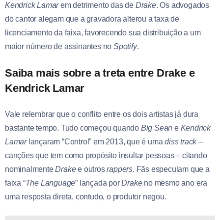
Kendrick Lamar
em detrimento das de
Drake
. Os advogados
do cantor alegam que a gravadora alterou a taxa de
licenciamento da faixa, favorecendo sua distribuição a um
maior número de assinantes no
Spotify
.
Saiba mais sobre a treta entre Drake e
Kendrick Lamar
Vale relembrar que o conflito entre os dois artistas já dura
bastante tempo. Tudo começou quando
Big Sean
e
Kendrick
Lamar
lançaram “Control” em 2013, que é uma
diss track
–
canções que tem como propósito insultar pessoas – citando
nominalmente
Drake
e outros
rappers
. Fãs especulam que a
faixa “
The Language
” lançada por
Drake
no mesmo ano era
uma resposta direta, contudo, o produtor negou.