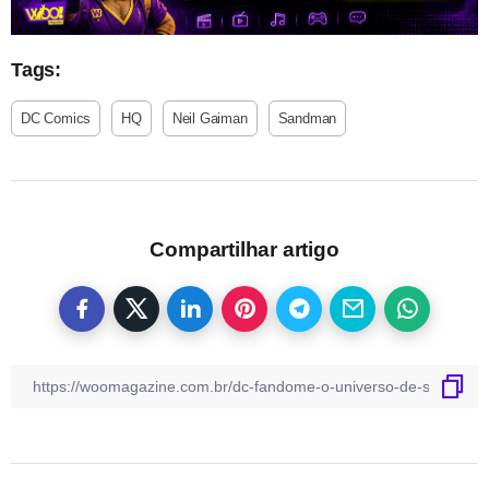
Tags:
DC Comics
HQ
Neil Gaiman
Sandman
Compartilhar artigo