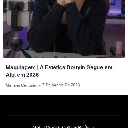
Maquiagem | A Estética Douyin Segue em
Alta em 2026
7 De Agosto De 2026
Mariana Centurion
Sobre
Contato
Collabs
Políticas