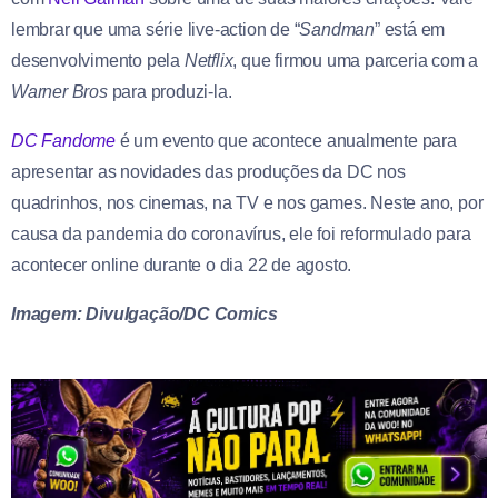
lembrar que uma série live-action de “
Sandman
” está em
desenvolvimento pela
Netflix
, que firmou uma parceria com a
Warner Bros
para produzi-la.
DC Fandome
é um evento que acontece anualmente para
apresentar as novidades das produções da DC nos
quadrinhos, nos cinemas, na TV e nos games. Neste ano, por
causa da pandemia do coronavírus, ele foi reformulado para
acontecer online durante o dia 22 de agosto.
Imagem: Divulgação/DC Comics