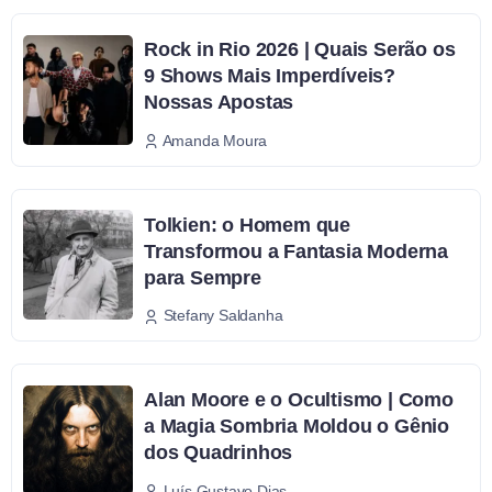
Rock in Rio 2026 | Quais Serão os
9 Shows Mais Imperdíveis?
Nossas Apostas
Amanda Moura
Tolkien: o Homem que
Transformou a Fantasia Moderna
para Sempre
Stefany Saldanha
Alan Moore e o Ocultismo | Como
a Magia Sombria Moldou o Gênio
dos Quadrinhos
Luís Gustavo Dias