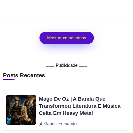
Mostrar comentários
Publicidade
Posts Recentes
Mägo De Oz | A Banda Que
Transformou Literatura E Música
Celta Em Heavy Metal
Gabriel Fernandes