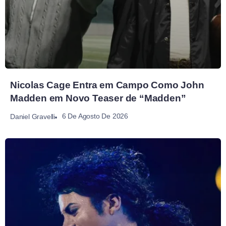
Nicolas Cage Entra em Campo Como John
Madden em Novo Teaser de “Madden”
6 De Agosto De 2026
Daniel Gravelli