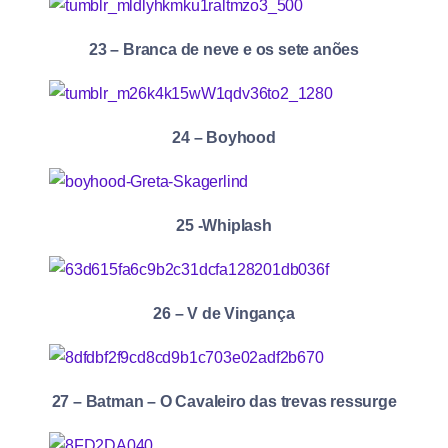
23 – Branca de neve e os sete anões
24 – Boyhood
25 -Whiplash
26 – V de Vingança
27 – Batman – O Cavaleiro das trevas ressurge