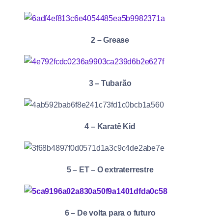
2 – Grease
3 – Tubarão
4 – Karatê Kid
5 – ET – O extraterrestre
6 – De volta para o futuro