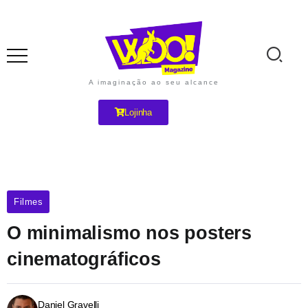
A imaginação ao seu alcance
Lojinha
Filmes
O minimalismo nos posters
cinematográficos
Daniel Gravelli